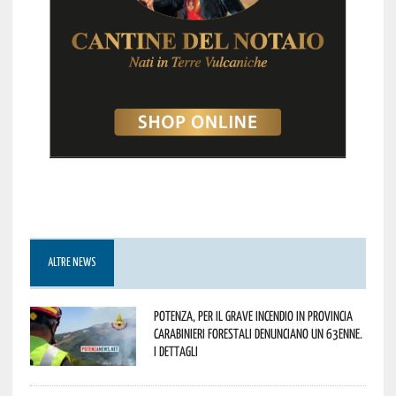
ALTRE NEWS
Potenza, per il grave incendio in Provincia
Carabinieri forestali denunciano un 63enne.
I dettagli