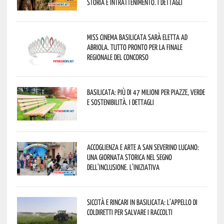
storia e intrattenimento. I dettagli
Miss Cinema Basilicata sarà eletta ad
Abriola. Tutto pronto per la finale
regionale del concorso
Basilicata: più di 47 milioni per piazze, verde
e sostenibilità. I dettagli
Accoglienza e arte a San Severino Lucano:
una giornata storica nel segno
dell’inclusione. L’iniziativa
Siccità e rincari in Basilicata: l’appello di
Coldiretti per salvare i raccolti