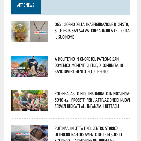
ALTRE NEWS
Oggi, giorno della Trasfigurazione di Cristo,
si celebra San Salvatore! Auguri a chi porta
il suo nome
A Moliterno in onore del Patrono San
Domenico, momenti di fede, di comunità, di
sano divertimento. Ecco le foto
Potenza, asilo nido inaugurato in provincia:
sono 42 i progetti per l’attivazione di nuovi
servizi dedicati all’infanzia. I dettagli
Potenza: in città e nel centro storico
ulteriore rafforzamento delle misure di
sicurezza. La decisione del Prefetto