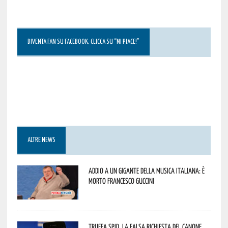
DIVENTA FAN SU FACEBOOK, CLICCA SU “MI PIACE!”
ALTRE NEWS
Addio a un gigante della musica italiana: è
morto Francesco Guccini
Truffa Spid, la falsa richiesta del canone