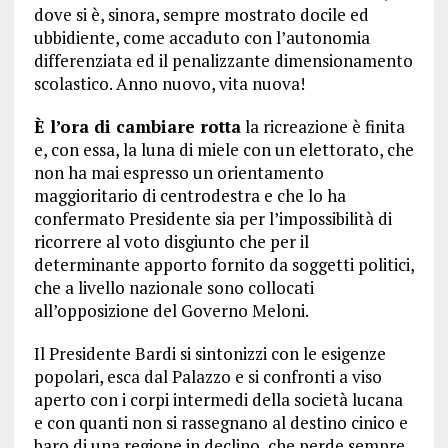
dove si è, sinora, sempre mostrato docile ed
ubbidiente, come accaduto con l’autonomia
differenziata ed il penalizzante dimensionamento
scolastico. Anno nuovo, vita nuova!
È l’ora di cambiare rotta
la ricreazione è finita
e, con essa, la luna di miele con un elettorato, che
non ha mai espresso un orientamento
maggioritario di centrodestra e che lo ha
confermato Presidente sia per l’impossibilità di
ricorrere al voto disgiunto che per il
determinante apporto fornito da soggetti politici,
che a livello nazionale sono collocati
all’opposizione del Governo Meloni.
Il Presidente Bardi si sintonizzi con le esigenze
popolari, esca dal Palazzo e si confronti a viso
aperto con i corpi intermedi della società lucana
e con quanti non si rassegnano al destino cinico e
baro di una regione in declino, che perde sempre