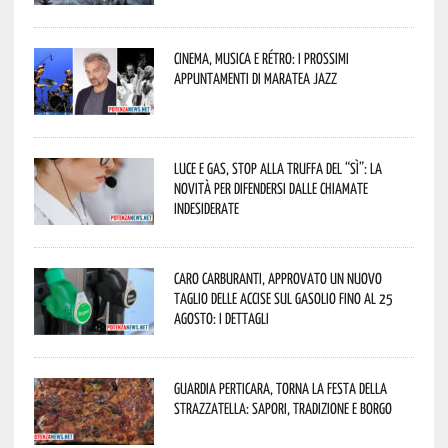
Cinema, musica e rétro: i prossimi
appuntamenti di Maratea Jazz
Luce e gas, stop alla truffa del “Sì”: la
novità per difendersi dalle chiamate
indesiderate
Caro carburanti, approvato un nuovo
taglio delle accise sul gasolio fino al 25
agosto: i dettagli
Guardia Perticara, torna la Festa della
Strazzatella: sapori, tradizione e borgo