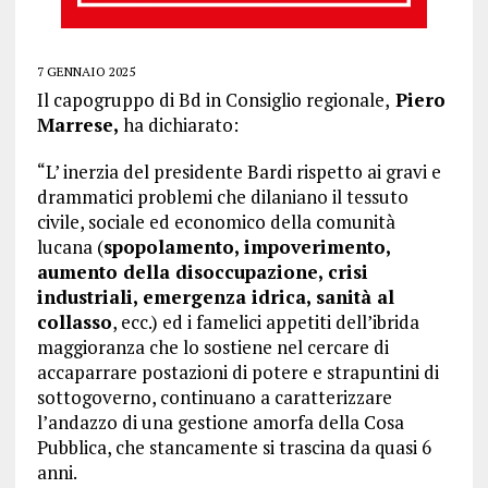
7 GENNAIO 2025
Il capogruppo di Bd in Consiglio regionale,
Piero
Marrese,
ha dichiarato:
“L’ inerzia del presidente Bardi rispetto ai gravi e
drammatici problemi che dilaniano il tessuto
civile, sociale ed economico della comunità
lucana (
spopolamento, impoverimento,
aumento della disoccupazione, crisi
industriali, emergenza idrica, sanità al
collasso
, ecc.) ed i famelici appetiti dell’ibrida
maggioranza che lo sostiene nel cercare di
accaparrare postazioni di potere e strapuntini di
sottogoverno, continuano a caratterizzare
l’andazzo di una gestione amorfa della Cosa
Pubblica, che stancamente si trascina da quasi 6
anni.