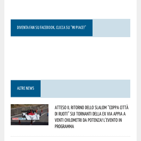
DIVENTA FAN SU FACEBOOK, CLICCA SU “MI PIACE!”
ALTRE NEWS
Atteso il ritorno dello slalom “Coppa Città
di Ruoti” sui tornanti della ex via Appia a
venti chilometri da Potenza! L’evento in
programma