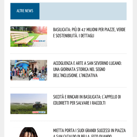
ALTRE NEWS
Basilicata: più di 47 milioni per piazze, verde
e sostenibilità. I dettagli
Accoglienza e arte a San Severino Lucano:
una giornata storica nel segno
dell’inclusione. L’iniziativa
Siccità e rincari in Basilicata: l’appello di
Coldiretti per salvare i raccolti
Mietta porta i suoi grandi successi in piazza
a San Cataldo di Bella. Ecco quando