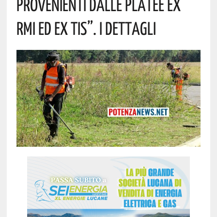
Provenienti Dalle Platee Ex
RMI Ed Ex TIS”. I Dettagli