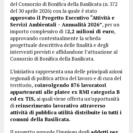
del Consorzio di Bonifica della Basilicata (n. 372
del 30 aprile 2026) con la quale è stato
approvato il Progetto Esecutivo “Attività e
Servizi Ambientali – Annualità 2026”
, per un
importo complessivo di 1
2,2 milioni di euro
,
approvando contestualmente la scheda
progettuale descrittiva delle finalità e degli
interventi previsti e affidandone l’attuazione al
Consorzio di Bonifica della Basilicata.
L’iniziativa rappresenta una delle principali azioni
regionali di politica attiva del lavoro e di cura del
territorio,
coinvolgendo 876 lavoratori
appartenenti alle platee ex RMI categoria B
ed ex TIS,
ai quali viene offerta un’opportunità
di
reinserimento lavorativo attraverso
attività di pubblica utilità distribuite in tutti i
comuni della Basilicata.
Il progetto prevede l’impiego degli
addetti per