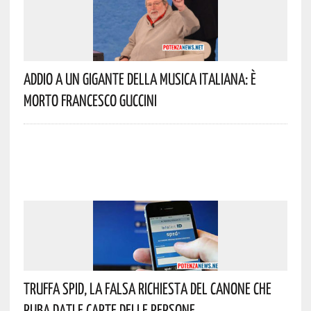
Addio A Un Gigante Della Musica Italiana: È
Morto Francesco Guccini
Truffa Spid, La Falsa Richiesta Del Canone Che
Ruba Dati E Carte Delle Persone