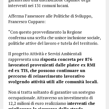
interventi nei 131 comuni lucani.
Afferma l’assessore alle Politiche di Sviluppo,
Francesco Cupparo:
“Con questo provvedimento la Regione
conferma una scelta che unisce inclusione sociale,
politiche attive del lavoro e tutela del territorio.
Il progetto Attività e Servizi Ambientali
rappresenta una
risposta concreta per 876
lavoratori provenienti dalle platee ex RMI
ed ex TIS, che possono continuare un
percorso di reinserimento lavorativo
svolgendo attività utili alle comunità locali.
Non si tratta soltanto di garantire un sostegno
occupazionale. Attraverso un investimento di
12,2 milioni di euro realizziamo i
nterventi che
migliorano la sicurezza delle strade