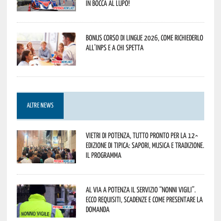
In bocca al lupo!
Bonus corso di lingue 2026, come richiederlo
all’INPS e a chi spetta
ALTRE NEWS
Vietri di Potenza, tutto pronto per la 12^
Edizione di Tipica: sapori, musica e tradizione.
Il programma
Al via a Potenza il servizio “Nonni Vigili”.
Ecco requisiti, scadenze e come presentare la
domanda