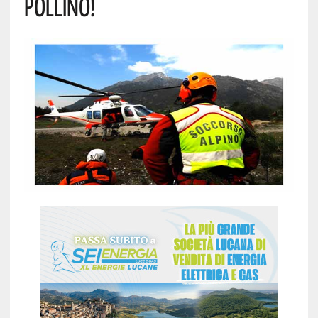
POLLINO!