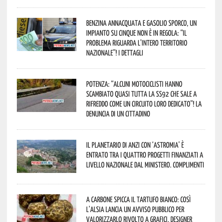
Benzina annacquata e gasolio sporco, un
impianto su cinque non è in regola: “il
problema riguarda l’intero territorio
Nazionale”! I dettagli
Potenza: “alcuni motociclisti hanno
scambiato quasi tutta la SS92 che sale a
Rifreddo come un circuito loro dedicato”! La
denuncia di un cittadino
Il Planetario di Anzi con ‘Astromia’ è
entrato tra i quattro progetti finanziati a
livello nazionale dal Ministero. Complimenti
A Carbone spicca il tartufo bianco: così
l’Alsia lancia un avviso pubblico per
valorizzarlo rivolto a grafici, designer