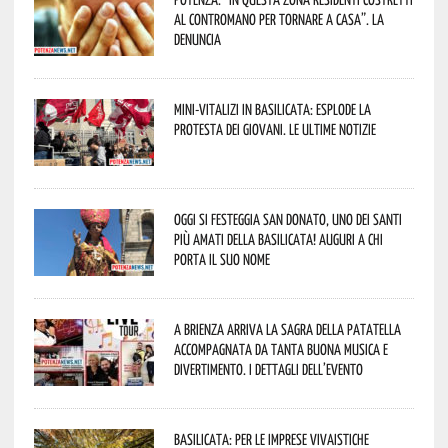
al contromano per tornare a casa”. La
denuncia
Mini-vitalizi in Basilicata: esplode la
protesta dei giovani. Le ultime notizie
Oggi si festeggia San Donato, uno dei Santi
più amati della Basilicata! Auguri a chi
porta il suo nome
A Brienza arriva la Sagra della Patatella
accompagnata da tanta buona musica e
divertimento. I dettagli dell’evento
Basilicata: per le imprese vivaistiche