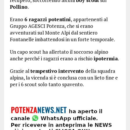
recupero, soccorrendo alcuni
boy scout
sul
Pollino
.
Erano
6 ragazzi potentini
, appartenenti al
Gruppo AGESCI Potenza, che si erano
avventurati sul Monte Alpi dal sentiero
Fontanelle imbattendosi in un forte temporale.
Un capo scout ha allertato il soccorso alpino
anche perché i ragazzi erano a rischio
ipotermia
.
Grazie al
tempestivo
intervento
della squadra
alpina, la vicenda si è conclusa con un lieto fine e
per i 6 scout solo tanto spavento.