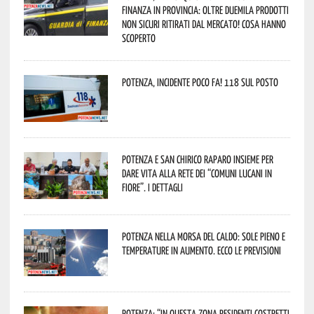
Finanza in provincia: oltre duemila prodotti
non sicuri ritirati dal mercato! Cosa hanno
scoperto
Potenza, incidente poco fa! 118 sul posto
Potenza e San Chirico Raparo insieme per
dare vita alla rete dei “Comuni Lucani in
Fiore”. I dettagli
Potenza nella morsa del caldo: sole pieno e
temperature in aumento. Ecco le previsioni
Potenza: “In questa zona residenti costretti