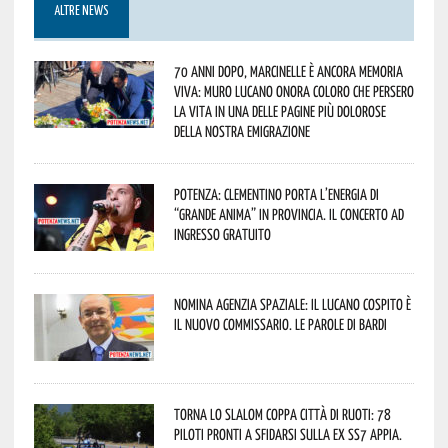
ALTRE NEWS
70 anni dopo, Marcinelle è ancora memoria
viva: Muro Lucano onora coloro che persero
la vita in una delle pagine più dolorose
della nostra emigrazione
Potenza: Clementino porta l’energia di
“Grande Anima” in provincia. Il concerto ad
ingresso gratuito
Nomina Agenzia Spaziale: il lucano Cospito è
il nuovo commissario. Le parole di Bardi
Torna lo Slalom Coppa Città di Ruoti: 78
piloti pronti a sfidarsi sulla ex SS7 Appia.