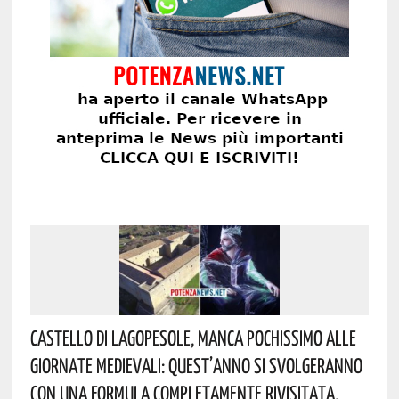
Castello Di Lagopesole, Manca Pochissimo Alle
Giornate Medievali: Quest’anno Si Svolgeranno
Con Una Formula Completamente Rivisitata.