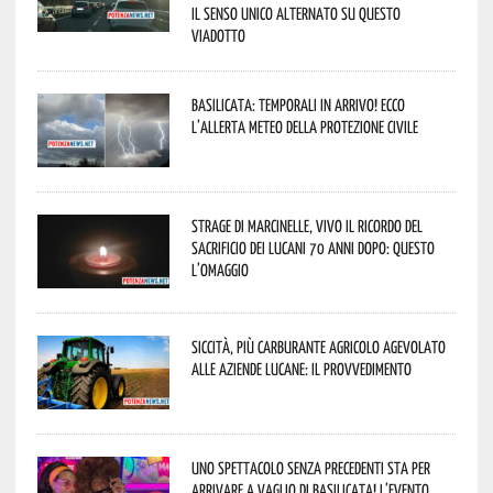
il senso unico alternato su questo
viadotto
Basilicata: temporali in arrivo! Ecco
l’allerta meteo della Protezione civile
Strage di Marcinelle, vivo il ricordo del
sacrificio dei lucani 70 anni dopo: questo
l’omaggio
Siccità, più carburante agricolo agevolato
alle aziende lucane: il provvedimento
Uno spettacolo senza precedenti sta per
arrivare a Vaglio di Basilicata! L’evento