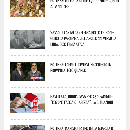
Potenza: colpo da oltre 19000 Euro! Auguri
al vincitore
Sasso di Castalda celebra Rocco Petrone:
guidò la partenza dell’Apollo 11 verso la
Luna. Ecco l’iniziativa
Potenza: i Gemelli DiVersi in concerto in
provincia. Ecco quando
Basilicata, Bonus casa per 450 famiglie:
“Regione faccia chiarezza”. La situazione
Potenza, maxisequestro della Guardia di