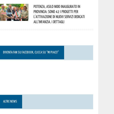
Potenza, asilo nido inaugurato in
provincia: sono 42 i progetti per
l’attivazione di nuovi servizi dedicati
all’infanzia. I dettagli
DIVENTA FAN SU FACEBOOK, CLICCA SU “MI PIACE!”
ALTRE NEWS