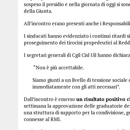
sospeso il presidio e nella giornata di oggi si s
della Giunta.
All’incontro erano presenti anche i Responsabili 
I sindacati hanno evidenziato i continui ritardi 
proseguimento dei tirocini propedeutici al Red
I segretari generali di Cgil Cisl Uil hanno dichiar
“Non è più accettabile.
Siamo giunti a un livello di tensione sociale
immediatamente con gli atti necessari”.
Dall’incontro è emerso
un risultato positivo 
settimana la approvazione delle graduatorie def
una struttura di supporto per la condivisione, g
connesse al RMI.