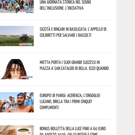
una giornata storica nel segno
dell’inclusione. L’iniziativa
Siccità e rincari in Basilicata: l’appello di
Coldiretti per salvare i raccolti
Mietta porta i suoi grandi successi in
piazza a San Cataldo di Bella. Ecco quando
Europei di Parigi: Acerenza, l’orgoglio
lucano, brilla tra i primi cinque!
Complimenti
Bonus bolletta della luce fino a 60 euro
da agosto 2026, chi lo riceve e come