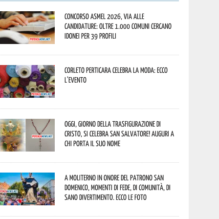
Concorso Asmel 2026, via alle
candidature: oltre 1.000 Comuni cercano
idonei per 39 profili
Corleto Perticara celebra la moda: ecco
l’evento
Oggi, giorno della Trasfigurazione di
Cristo, si celebra San Salvatore! Auguri a
chi porta il suo nome
A Moliterno in onore del Patrono San
Domenico, momenti di fede, di comunità, di
sano divertimento. Ecco le foto