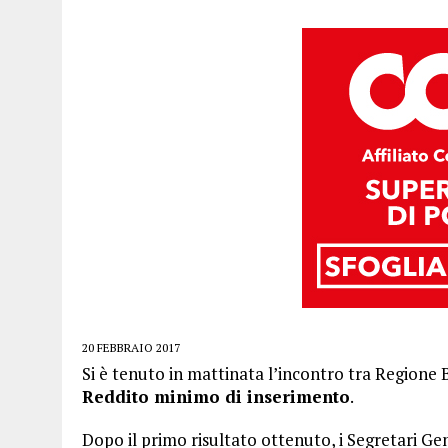
20 FEBBRAIO 2017
Si è tenuto in mattinata l’incontro tra Regione Bas
Reddito minimo di inserimento
.
Dopo il primo risultato ottenuto, i Segretari Ge