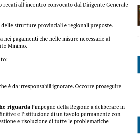
ono recati all’incontro convocato dal Dirigente Generale
delle strutture provinciali e regionali preposte.
sia nei pagamenti che nelle misure necessarie al
dito Minimo.
ato:
 che è da irresponsabili ignorare. Occorre proseguire
che riguarda
l’impegno della Regione a deliberare in
initive e l’istituzione di un tavolo permanente con
estione e risoluzione di tutte le problematiche