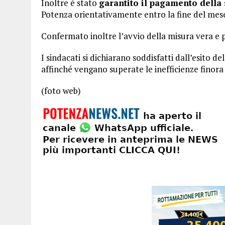
Inoltre è stato
garantito il pagamento della
Potenza orientativamente entro la fine del mese
Confermato inoltre l’avvio della misura vera e p
I sindacati si dichiarano soddisfatti dall’esito 
affinché vengano superate le inefficienze finora 
(foto web)