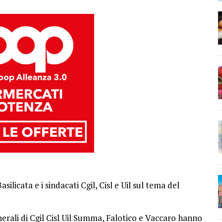
ilicata e i sindacati Cgil, Cisl e Uil sul tema del
nerali di Cgil Cisl Uil Summa, Falotico e Vaccaro hanno