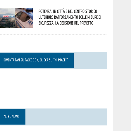
Potenza: in città e nel centro storico
ulteriore rafforzamento delle misure di
sicurezza. La decisione del Prefetto
DIVENTA FAN SU FACEBOOK, CLICCA SU “MI PIACE!”
ALTRE NEWS