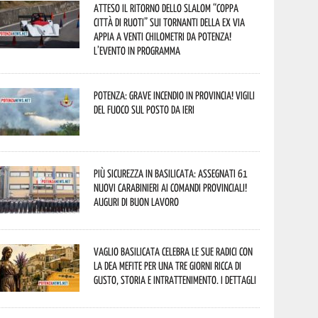
Atteso il ritorno dello slalom “Coppa
Città di Ruoti” sui tornanti della ex via
Appia a venti chilometri da Potenza!
L’evento in programma
Potenza: grave incendio in Provincia! Vigili
del fuoco sul posto da ieri
Più sicurezza in Basilicata: assegnati 61
nuovi Carabinieri ai Comandi provinciali!
Auguri di buon lavoro
Vaglio Basilicata celebra le sue radici con
la Dea Mefite per una tre giorni ricca di
gusto, storia e intrattenimento. I dettagli