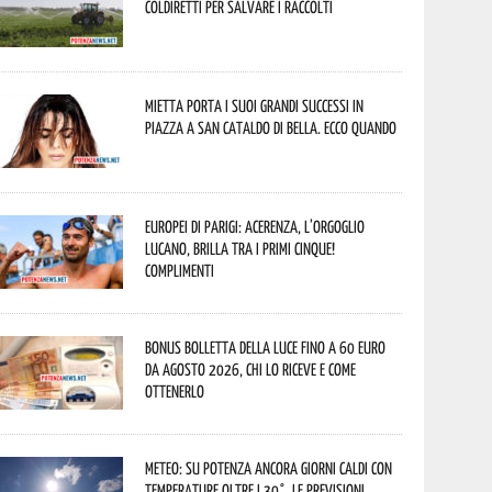
Coldiretti per salvare i raccolti
Mietta porta i suoi grandi successi in
piazza a San Cataldo di Bella. Ecco quando
Europei di Parigi: Acerenza, l’orgoglio
lucano, brilla tra i primi cinque!
Complimenti
Bonus bolletta della luce fino a 60 euro
da agosto 2026, chi lo riceve e come
ottenerlo
Meteo: su Potenza ancora giorni caldi con
temperature oltre i 30°. Le previsioni