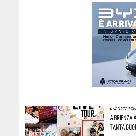
6 AGOSTO 2026
A Brienza 
Tanta Buon