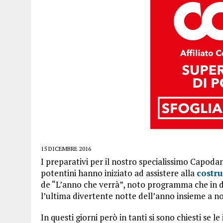
15 DICEMBRE 2016
I preparativi per il nostro specialissimo Capoda
potentini hanno iniziato ad assistere alla
costru
de “L’anno che verrà”, noto programma che in dir
l’ultima divertente notte dell’anno insieme a no
In questi giorni però in tanti si sono chiesti se le