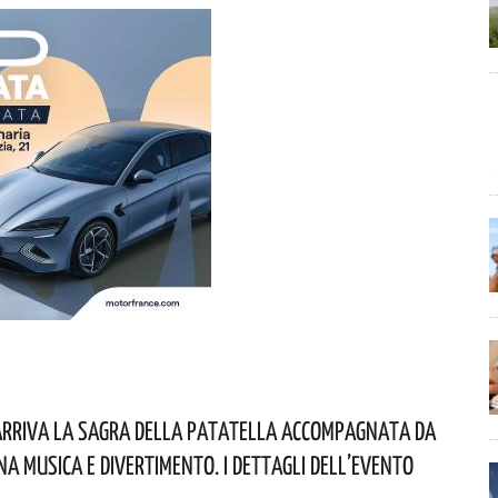
Arriva La Sagra Della Patatella Accompagnata Da
a Musica E Divertimento. I Dettagli Dell’evento