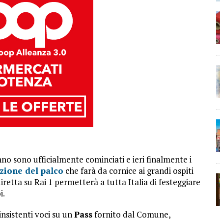
nno sono ufficialmente cominciati e ieri finalmente i
zione del palco
che farà da cornice ai grandi ospiti
etta su Rai 1 permetterà a tutta Italia di festeggiare
i.
 insistenti voci su un
Pass
fornito dal Comune,