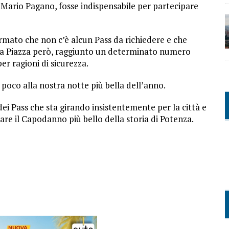
 Mario Pagano, fosse indispensabile per partecipare
ermato che non c’è alcun Pass da richiedere e che
La Piazza però, raggiunto un determinato numero
per ragioni di sicurezza.
poco alla nostra notte più bella dell’anno.
 dei Pass che sta girando insistentemente per la città e
iare il Capodanno più bello della storia di Potenza.