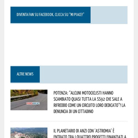
DIVENTA FAN SU FACEBOOK, CLICCA SU “MI PIACE!”
ALTRE NEWS
Potenza: “alcuni motociclisti hanno
scambiato quasi tutta la SS92 che sale a
Rifreddo come un circuito loro dedicato”! La
denuncia di un cittadino
Il Planetario di Anzi con ‘Astromia’ è
entrato tra i quattro progetti finanziati a