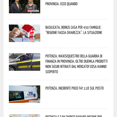
provincia. Ecco quando
Basilicata, Bonus casa per 450 famiglie:
“Regione faccia chiarezza”. La situazione
Potenza, maxisequestro della Guardia di
Finanza in provincia: oltre duemila prodotti
non sicuri ritirati dal mercato! Cosa hanno
scoperto
Potenza, incidente poco fa! 118 sul posto
Potenza e San Chirico Raparo insieme per