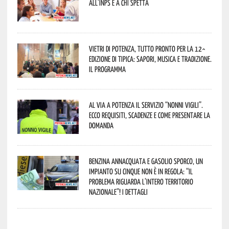
all’INPS e a chi spetta
Vietri di Potenza, tutto pronto per la 12^
Edizione di Tipica: sapori, musica e tradizione.
Il programma
Al via a Potenza il servizio “Nonni Vigili”.
Ecco requisiti, scadenze e come presentare la
domanda
Benzina annacquata e gasolio sporco, un
impianto su cinque non è in regola: “il
problema riguarda l’intero territorio
Nazionale”! I dettagli