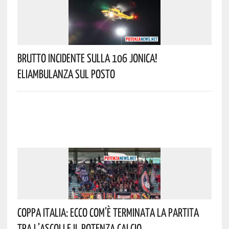
Brutto Incidente Sulla 106 Jonica!
Eliambulanza Sul Posto
Coppa Italia: Ecco Com’è Terminata La Partita
Tra L’Ascoli E Il Potenza Calcio