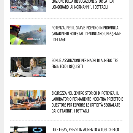
edizione della rievocazione storica “Dai
Longobardi ai Normanni”. I dettagli
Potenza, per il grave incendio in Provincia
Carabinieri forestali denunciano un 63enne.
I dettagli
Bonus assunzione per madri di almeno tre
figli: ecco i requisiti
Sicurezza nel Centro Storico di Potenza: il
Laboratorio Permanente incontra Prefetto e
Questore per esporre le criticità segnalate
dai cittadini”. I dettagli
Luce e gas, prezzi in aumento a luglio: ecco