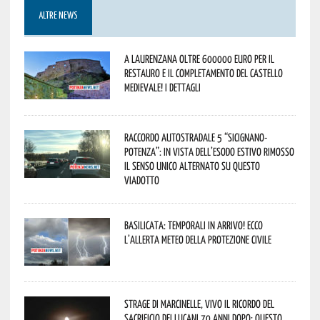
ALTRE NEWS
A Laurenzana oltre 600000 euro per il
restauro e il completamento del Castello
Medievale! I dettagli
Raccordo Autostradale 5 “Sicignano-
Potenza”: in vista dell’esodo estivo rimosso
il senso unico alternato su questo
viadotto
Basilicata: temporali in arrivo! Ecco
l’allerta meteo della Protezione civile
Strage di Marcinelle, vivo il ricordo del
sacrificio dei lucani 70 anni dopo: questo