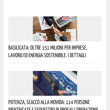
Basilicata: Oltre 151 Milioni Per Imprese,
Lavoro Ed Energia Sostenibile. I Dettagli
Potenza, Scacco Alla Movida: 114 Persone
Identificate E Sequestro Di Droga! L’operazione