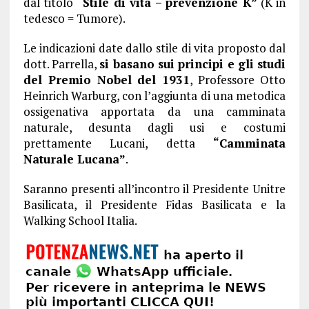
dal titolo
“Stile di vita – prevenzione K”
(K in
tedesco = Tumore).
Le indicazioni date dallo stile di vita proposto dal
dott. Parrella,
si basano sui principi e gli studi
del Premio Nobel del 1931
, Professore Otto
Heinrich Warburg, con l’aggiunta di una metodica
ossigenativa apportata da una camminata
naturale, desunta dagli usi e costumi
prettamente Lucani, detta
“Camminata
Naturale Lucana”
.
Saranno presenti all’incontro il Presidente Unitre
Basilicata, il Presidente Fidas Basilicata e la
Walking School Italia.