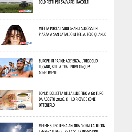
Coldiretti per salvare i raccolti
Mietta porta i suoi grandi successi in
piazza a San Cataldo di Bella. Ecco quando
Europei di Parigi: Acerenza, l’orgoglio
lucano, brilla tra i primi cinque!
Complimenti
Bonus bolletta della luce fino a 60 euro
da agosto 2026, chi lo riceve e come
ottenerlo
Meteo: su Potenza ancora giorni caldi con
temperature oltre i 30°. Le previsioni