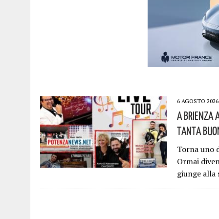
6 AGOSTO 2026
A Brienza 
Tanta Buon
Torna uno d
Ormai diven
giunge alla