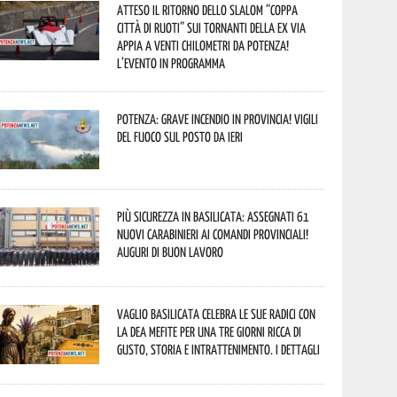
Atteso il ritorno dello slalom “Coppa
Città di Ruoti” sui tornanti della ex via
Appia a venti chilometri da Potenza!
L’evento in programma
Potenza: grave incendio in Provincia! Vigili
del fuoco sul posto da ieri
Più sicurezza in Basilicata: assegnati 61
nuovi Carabinieri ai Comandi provinciali!
Auguri di buon lavoro
Vaglio Basilicata celebra le sue radici con
la Dea Mefite per una tre giorni ricca di
gusto, storia e intrattenimento. I dettagli