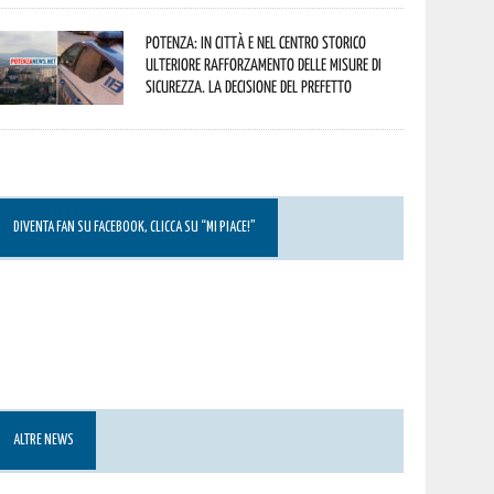
Potenza: in città e nel centro storico
ulteriore rafforzamento delle misure di
sicurezza. La decisione del Prefetto
DIVENTA FAN SU FACEBOOK, CLICCA SU “MI PIACE!”
ALTRE NEWS