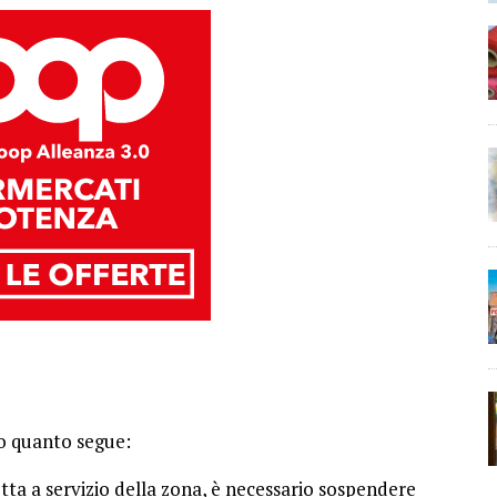
o quanto segue:
otta a servizio della zona, è necessario sospendere