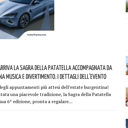
Arriva La Sagra Della Patatella Accompagnata Da
a Musica E Divertimento. I Dettagli Dell’evento
egli appuntamenti più attesi dell’estate burgentina!
tata una piacevole tradizione, la Sagra della Patatella
 sua 6ª edizione, pronta a regalare…