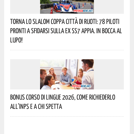
Torna Lo Slalom Coppa Città Di Ruoti: 78 Piloti
Pronti A Sfidarsi Sulla Ex SS7 Appia. In Bocca Al
Lupo!
Bonus Corso Di Lingue 2026, Come Richiederlo
All’INPS E A Chi Spetta