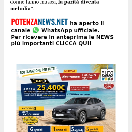
donne fanno musica,
la parità diventa
melodia
”.