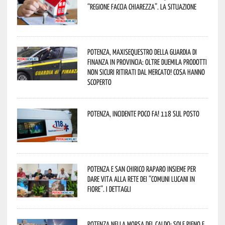
“Regione faccia chiarezza”. La situazione
Potenza, maxisequestro della Guardia di
Finanza in provincia: oltre duemila prodotti
non sicuri ritirati dal mercato! Cosa hanno
scoperto
Potenza, incidente poco fa! 118 sul posto
Potenza e San Chirico Raparo insieme per
dare vita alla rete dei “Comuni Lucani in
Fiore”. I dettagli
Potenza nella morsa del caldo: sole pieno e