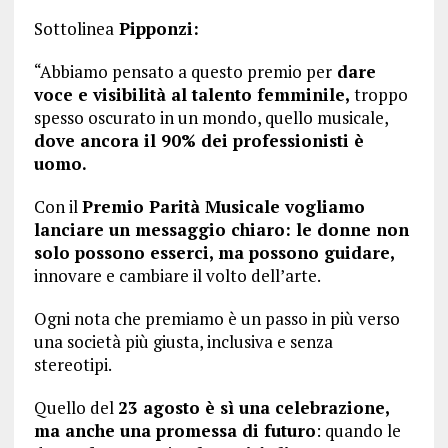
Sottolinea
Pipponzi:
“Abbiamo pensato a questo premio per
dare
voce e visibilità al talento femminile,
troppo
spesso oscurato in un mondo, quello musicale,
dove ancora il 90% dei professionisti è
uomo.
Con il
Premio Parità Musicale vogliamo
lanciare un messaggio chiaro: le donne non
solo possono esserci, ma possono guidare,
innovare e cambiare il volto dell’arte.
Ogni nota che premiamo è un passo in più verso
una società più giusta, inclusiva e senza
stereotipi.
Quello del
23 agosto è sì una celebrazione,
ma anche una promessa di futuro
: quando le