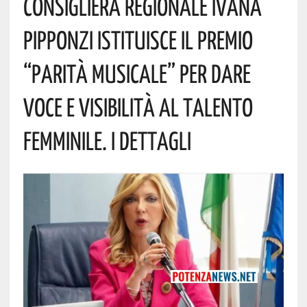
Consigliera Regionale Ivana
Pipponzi Istituisce Il Premio
“Parità Musicale” Per Dare
Voce E Visibilità Al Talento
Femminile. I Dettagli