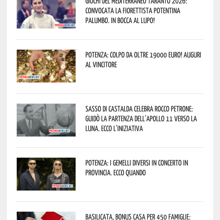
Giochi del Mediterraneo Taranto 2026:
convocata la fiorettista potentina
Palumbo. In bocca al lupo!
Potenza: colpo da oltre 19000 Euro! Auguri
al vincitore
Sasso di Castalda celebra Rocco Petrone:
guidò la partenza dell’Apollo 11 verso la
Luna. Ecco l’iniziativa
Potenza: i Gemelli DiVersi in concerto in
provincia. Ecco quando
Basilicata, Bonus casa per 450 famiglie: