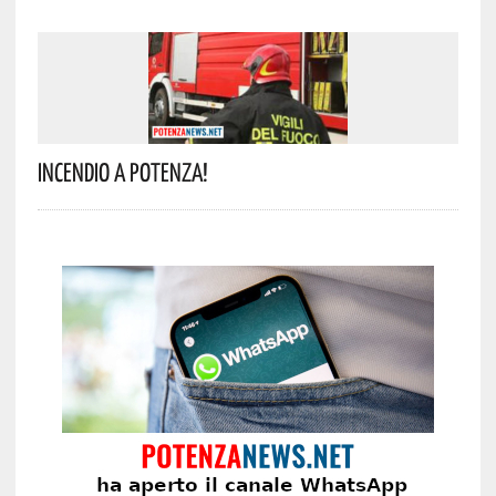
Incendio A Potenza!