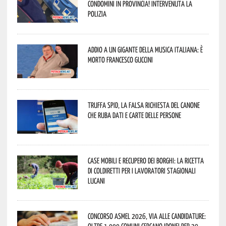
condomini in provincia! Intervenuta la
Polizia
Addio a un gigante della musica italiana: è
morto Francesco Guccini
Truffa Spid, la falsa richiesta del canone
che ruba dati e carte delle persone
Case mobili e recupero dei borghi: la ricetta
di Coldiretti per i lavoratori stagionali
lucani
Concorso Asmel 2026, via alle candidature:
oltre 1.000 Comuni cercano idonei per 39