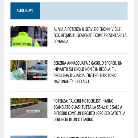
ALTRE NEWS
Al via a Potenza il servizio “Nonni Vigili”.
Ecco requisiti, scadenze e come presentare la
domanda
Benzina annacquata e gasolio sporco, un
impianto su cinque non è in regola: “il
problema riguarda l’intero territorio
Nazionale”! I dettagli
Potenza: “alcuni motociclisti hanno
scambiato quasi tutta la SS92 che sale a
Rifreddo come un circuito loro dedicato”! La
denuncia di un cittadino