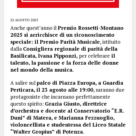
22 AGOSTO 2025
Anche quest’anno il
Premio Rossetti-Montano
2025 si arricchisce di un riconoscimento
speciale: il Premio Parità Musicale
, istituito
dalla
Consigliera regionale di parità della
Basilicata, Ivana Pipponzi,
per celebrare
il
talento, la passione e la forza delle donne
nel mondo della musica.
A salire sul
palco di Piazza Europa, a Guardia
Perticara, il 23 agosto alle 19:00
, saranno due
protagoniste che incarnano perfettamente
questo spirito:
Grazia Giusto, direttrice
d’orchestra e docente al Conservatorio “E.R.
Duni” di Matera, e Marianna Fezzuoglio,
violoncellista e studentessa del Liceo Statale
“Walter Gropius” di Potenza
.