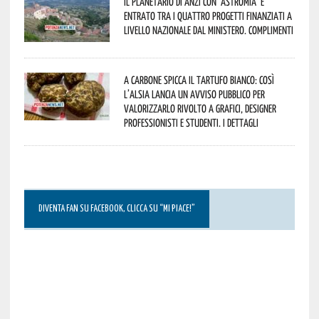
Il Planetario di Anzi con ‘Astromia’ è
entrato tra i quattro progetti finanziati a
livello nazionale dal Ministero. Complimenti
A Carbone spicca il tartufo bianco: così
l’Alsia lancia un avviso pubblico per
valorizzarlo rivolto a grafici, designer
professionisti e studenti. I dettagli
DIVENTA FAN SU FACEBOOK, CLICCA SU “MI PIACE!”