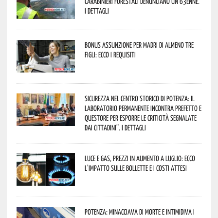
Carabinieri forestali denunciano un 63enne.
I dettagli
Bonus assunzione per madri di almeno tre
figli: ecco i requisiti
Sicurezza nel Centro Storico di Potenza: il
Laboratorio Permanente incontra Prefetto e
Questore per esporre le criticità segnalate
dai cittadini”. I dettagli
Luce e gas, prezzi in aumento a luglio: ecco
l’impatto sulle bollette e i costi attesi
Potenza: minacciava di morte e intimidiva i