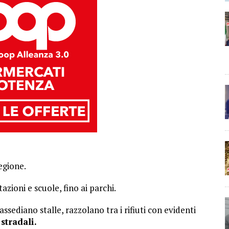
egione.
azioni e scuole, fino ai parchi.
assediano stalle, razzolano tra i rifiuti con evidenti
stradali.