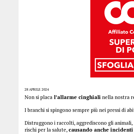
28 APRILE 2024
Non si placa
l’allarme cinghiali
nella nostra r
I branchi si spingono sempre più nei pressi di abit
Distruggono i raccolti, aggrediscono gli animali, 
rischi per la salute,
causando anche incidenti 