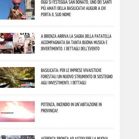
Oggi si festeggia San Donato, uno dei Santi
più amati della Basilicata! Auguri a chi
porta il suo nome
A Brienza arriva la Sagra della Patatella
accompagnata da tanta buona musica e
divertimento. I dettagli dell’evento
Basilicata: per le imprese vivaistiche
forestali un nuovo strumento di sostegno
agli investimenti. I dettagli
Potenza, incendio in un’abitazione in
provincia!
Acerenza pronta ad accogliere la nuova