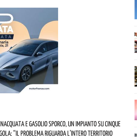
nacquata E Gasolio Sporco, Un Impianto Su Cinque
egola: “il Problema Riguarda L’intero Territorio