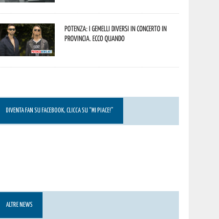
Potenza: i Gemelli DiVersi in concerto in
provincia. Ecco quando
DIVENTA FAN SU FACEBOOK, CLICCA SU “MI PIACE!”
ALTRE NEWS