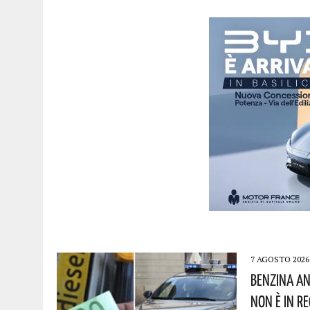
7 AGOSTO 2026
Benzina An
Non È In R