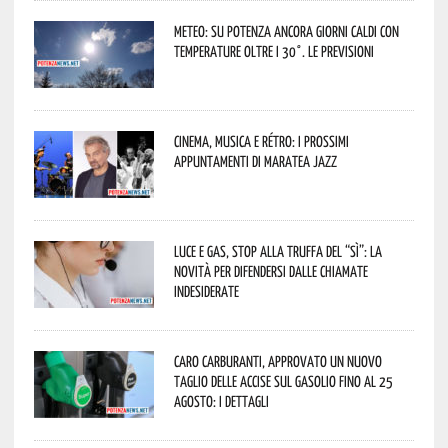
Meteo: su Potenza ancora giorni caldi con
temperature oltre i 30°. Le previsioni
Cinema, musica e rétro: i prossimi
appuntamenti di Maratea Jazz
Luce e gas, stop alla truffa del “Sì”: la
novità per difendersi dalle chiamate
indesiderate
Caro carburanti, approvato un nuovo
taglio delle accise sul gasolio fino al 25
agosto: i dettagli