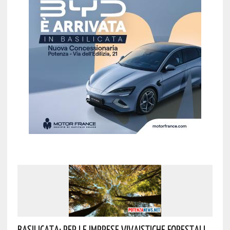
Basilicata: Per Le Imprese Vivaistiche Forestali