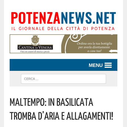
MENU
Maltempo: In Basilicata
Tromba D’aria E Allagamenti!