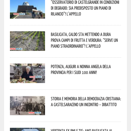
“Osservatorio di Castelgrande in condizioni
di degrado: sia predisposto un piano di
rilancio”! L’appello
Basilicata, caldo sta mettendo a dura
prova campi di frutta e verdura: “Serve un
piano straordinario”! L’appello
Potenza, auguri a nonna Angela della
provincia per i suoi 100 anni!
Storia e memoria della Democrazia Cristiana:
a Castelsaraceno un incontro – dibattito
Vertenza ex RMI e TIS: ANCI Basilicata al