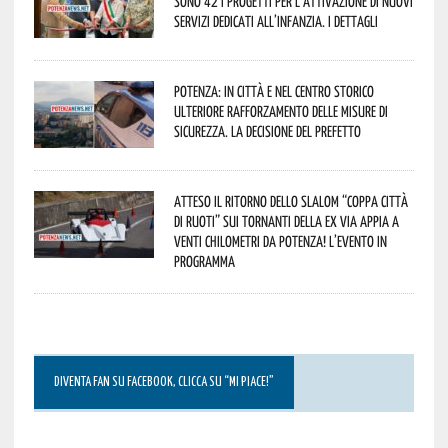
sono 42 i progetti per l’attivazione di nuovi
servizi dedicati all’infanzia. I dettagli
Potenza: in città e nel centro storico
ulteriore rafforzamento delle misure di
sicurezza. La decisione del Prefetto
Atteso il ritorno dello slalom “Coppa Città
di Ruoti” sui tornanti della ex via Appia a
venti chilometri da Potenza! L’evento in
programma
DIVENTA FAN SU FACEBOOK, CLICCA SU “MI PIACE!”