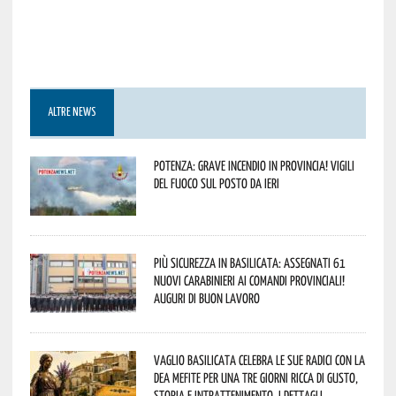
ALTRE NEWS
Potenza: grave incendio in Provincia! Vigili
del fuoco sul posto da ieri
Più sicurezza in Basilicata: assegnati 61
nuovi Carabinieri ai Comandi provinciali!
Auguri di buon lavoro
Vaglio Basilicata celebra le sue radici con la
Dea Mefite per una tre giorni ricca di gusto,
storia e intrattenimento. I dettagli