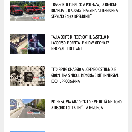
Trasporto pubblico a Potenza, la Regione
rilancia il dialogo: “Massima attenzione a
servizio e 152 dipendenti”
“Alla corte di Federico”: il Castello di
Lagopesole ospita le nuove Giornate
Medievali. I dettagli
Tito rende omaggio a Lorenzo Ostuni: due
giorni tra simboli, memoria e riti immersivi.
Ecco il programma
Potenza, Via Anzio: “Buio e velocità mettono
a rischio i cittadini”. La denuncia