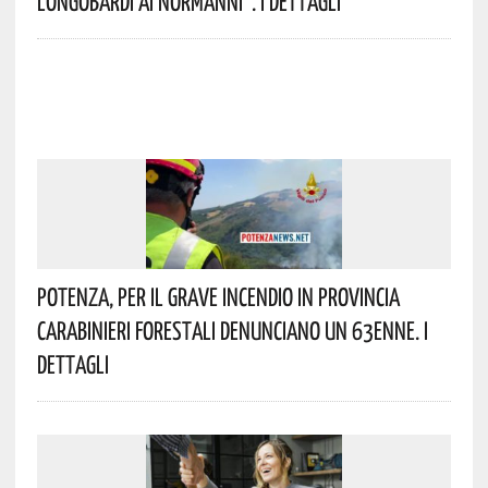
Longobardi Ai Normanni”. I Dettagli
Potenza, Per Il Grave Incendio In Provincia
Carabinieri Forestali Denunciano Un 63enne. I
Dettagli