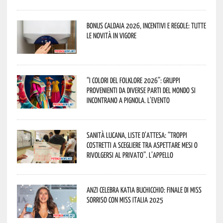
Bonus caldaia 2026, incentivi e regole: tutte
le novità in vigore
“I Colori del Folklore 2026”: gruppi
provenienti da diverse parti del mondo si
incontrano a Pignola. L’evento
Sanità lucana, liste d’attesa: “Troppi
costretti a scegliere tra aspettare mesi o
rivolgersi al privato”. L’appello
Anzi celebra Katia Buchicchio: finale di Miss
Sorriso con Miss Italia 2025