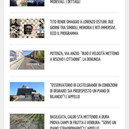
Medievali. I dettagli
Tito rende omaggio a Lorenzo Ostuni: due
giorni tra simboli, memoria e riti immersivi.
Ecco il programma
Potenza, Via Anzio: “Buio e velocità mettono
a rischio i cittadini”. La denuncia
“Osservatorio di Castelgrande in condizioni
di degrado: sia predisposto un piano di
rilancio”! L’appello
Basilicata, caldo sta mettendo a dura
prova campi di frutta e verdura: “Serve un
piano straordinario”! L’appello