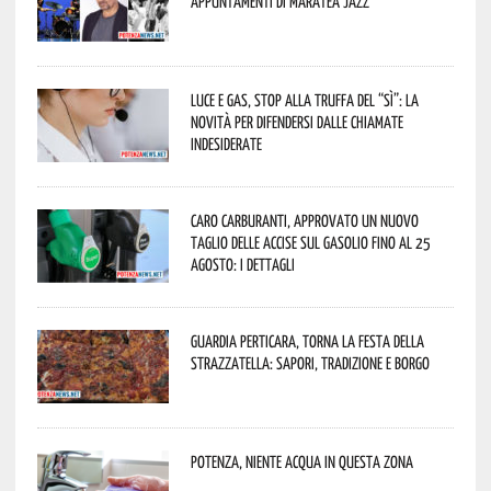
appuntamenti di Maratea Jazz
Luce e gas, stop alla truffa del “Sì”: la
novità per difendersi dalle chiamate
indesiderate
Caro carburanti, approvato un nuovo
taglio delle accise sul gasolio fino al 25
agosto: i dettagli
Guardia Perticara, torna la Festa della
Strazzatella: sapori, tradizione e borgo
Potenza, niente acqua in questa zona