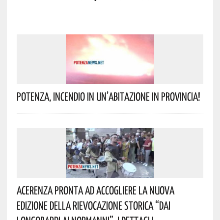
Potenza, Incendio In Un’abitazione In Provincia!
Acerenza Pronta Ad Accogliere La Nuova
Edizione Della Rievocazione Storica “Dai