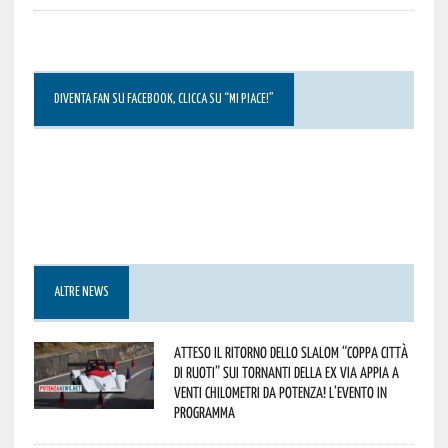
DIVENTA FAN SU FACEBOOK, CLICCA SU “MI PIACE!”
ALTRE NEWS
Atteso il ritorno dello slalom “Coppa Città
di Ruoti” sui tornanti della ex via Appia a
venti chilometri da Potenza! L’evento in
programma