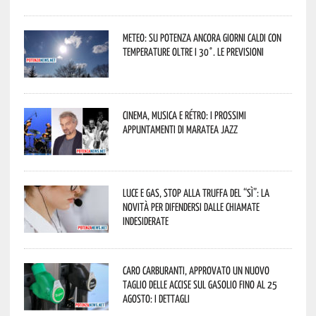
Meteo: su Potenza ancora giorni caldi con
temperature oltre i 30°. Le previsioni
Cinema, musica e rétro: i prossimi
appuntamenti di Maratea Jazz
Luce e gas, stop alla truffa del “Sì”: la
novità per difendersi dalle chiamate
indesiderate
Caro carburanti, approvato un nuovo
taglio delle accise sul gasolio fino al 25
agosto: i dettagli