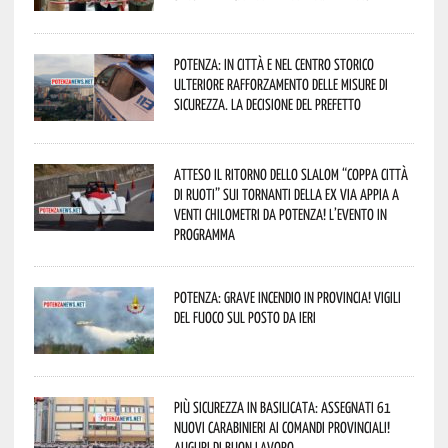
Potenza: in città e nel centro storico
ulteriore rafforzamento delle misure di
sicurezza. La decisione del Prefetto
Atteso il ritorno dello slalom “Coppa Città
di Ruoti” sui tornanti della ex via Appia a
venti chilometri da Potenza! L’evento in
programma
Potenza: grave incendio in Provincia! Vigili
del fuoco sul posto da ieri
Più sicurezza in Basilicata: assegnati 61
nuovi Carabinieri ai Comandi provinciali!
Auguri di buon lavoro