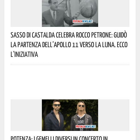
Sasso Di Castalda Celebra Rocco Petrone: Guidò
La Partenza Dell’Apollo 11 Verso La Luna. Ecco
L’iniziativa
Potenza: I Gemelli DiVersi In Concerto In