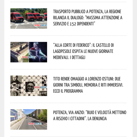
Trasporto pubblico a Potenza, la Regione
rilancia il dialogo: “Massima attenzione a
servizio e 152 dipendenti”
“Alla corte di Federico”: il Castello di
Lagopesole ospita le nuove Giornate
Medievali. I dettagli
Tito rende omaggio a Lorenzo Ostuni: due
giorni tra simboli, memoria e riti immersivi.
Ecco il programma
Potenza, Via Anzio: “Buio e velocità mettono
a rischio i cittadini”. La denuncia