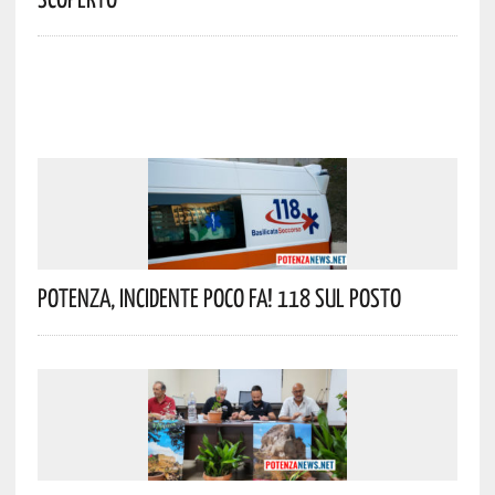
Potenza, Incidente Poco Fa! 118 Sul Posto