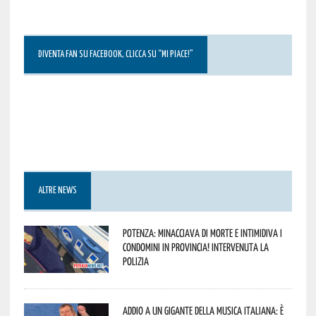
DIVENTA FAN SU FACEBOOK, CLICCA SU “MI PIACE!”
ALTRE NEWS
Potenza: minacciava di morte e intimidiva i
condomini in provincia! Intervenuta la
Polizia
Addio a un gigante della musica italiana: è