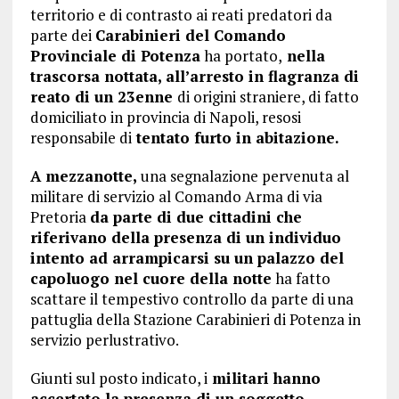
territorio e di contrasto ai reati predatori da
parte dei
Carabinieri del Comando
Provinciale di Potenza
ha portato,
nella
trascorsa nottata, all’arresto in flagranza di
reato di un 23enne
di origini straniere, di fatto
domiciliato in provincia di Napoli, resosi
responsabile di
tentato furto in abitazione.
A mezzanotte,
una segnalazione pervenuta al
militare di servizio al Comando Arma di via
Pretoria
da parte di due cittadini che
riferivano della presenza di un individuo
intento ad arrampicarsi su un palazzo del
capoluogo nel cuore della notte
ha fatto
scattare il tempestivo controllo da parte di una
pattuglia della Stazione Carabinieri di Potenza in
servizio perlustrativo.
Giunti sul posto indicato, i
militari hanno
accertato la presenza di un soggetto