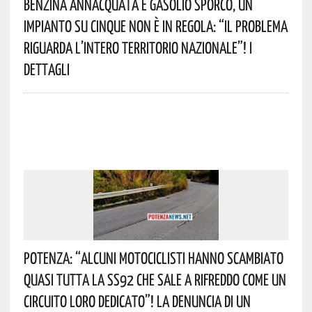
Benzina Annacquata E Gasolio Sporco, Un
Impianto Su Cinque Non È In Regola: “il Problema
Riguarda L’intero Territorio Nazionale”! I
Dettagli
Potenza: “alcuni Motociclisti Hanno Scambiato
Quasi Tutta La SS92 Che Sale A Rifreddo Come Un
Circuito Loro Dedicato”! La Denuncia Di Un