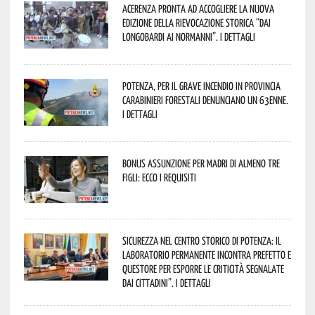
Acerenza pronta ad accogliere la nuova
edizione della rievocazione storica “Dai
Longobardi ai Normanni”. I dettagli
Potenza, per il grave incendio in Provincia
Carabinieri forestali denunciano un 63enne.
I dettagli
Bonus assunzione per madri di almeno tre
figli: ecco i requisiti
Sicurezza nel Centro Storico di Potenza: il
Laboratorio Permanente incontra Prefetto e
Questore per esporre le criticità segnalate
dai cittadini”. I dettagli