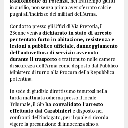
Radiomobile di Potenza,
nel frattempo giunti
in ausilio, non senza prima aver sferrato calci e
pugni all’indirizzo dei militari dell’Arma.
Condotto presso gli Uffici di Via Pretoria, il
23enne veniva
dichiarato in stato di arresto
per tentato furto in abitazione, resistenza e
lesioni a pubblico ufficiale, danneggiamento
dell’autovettura di servizio avvenuto
durante il trasporto
e trattenuto nelle camere
di sicurezza dell’Arma come disposto dal Pubblico
Ministero di turno alla Procura della Repubblica
potentina.
In sede di giudizio direttissimo tenutosi nella
tarda mattinata odierna presso il locale
Tribunale, il Gip
ha convalidato l’arresto
effettuato dai Carabinieri
e disposto nei
confronti dell’indagato, per il quale si ricorda
vigere la presunzione di innocenza sino a