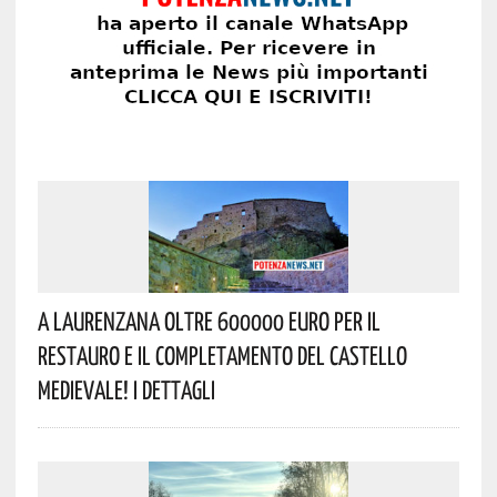
A Laurenzana Oltre 600000 Euro Per Il
Restauro E Il Completamento Del Castello
Medievale! I Dettagli