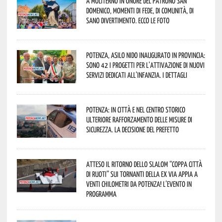
A Moliterno in onore del Patrono San
Domenico, momenti di fede, di comunità, di
sano divertimento. Ecco le foto
Potenza, asilo nido inaugurato in provincia:
sono 42 i progetti per l’attivazione di nuovi
servizi dedicati all’infanzia. I dettagli
Potenza: in città e nel centro storico
ulteriore rafforzamento delle misure di
sicurezza. La decisione del Prefetto
Atteso il ritorno dello slalom “Coppa Città
di Ruoti” sui tornanti della ex via Appia a
venti chilometri da Potenza! L’evento in
programma