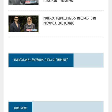
Luna. Ecco l’iniziativa
Potenza: i Gemelli DiVersi in concerto in
provincia. Ecco quando
DIVENTA FAN SU FACEBOOK, CLICCA SU “MI PIACE!”
ALTRE NEWS