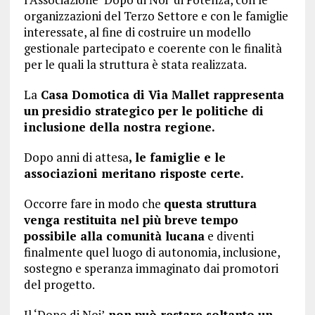
organizzazioni del Terzo Settore e con le famiglie
interessate, al fine di costruire un modello
gestionale partecipato e coerente con le finalità
per le quali la struttura è stata realizzata.
La
Casa Domotica di Via Mallet rappresenta
un presidio strategico per le politiche di
inclusione della nostra regione.
Dopo anni di attesa
, le famiglie e le
associazioni meritano risposte certe.
Occorre fare in modo che
questa struttura
venga restituita nel più breve tempo
possibile alla comunità lucana
e diventi
finalmente quel luogo di autonomia, inclusione,
sostegno e speranza immaginato dai promotori
del progetto.
Il ‘Dopo di Noi’
non può restare soltanto un