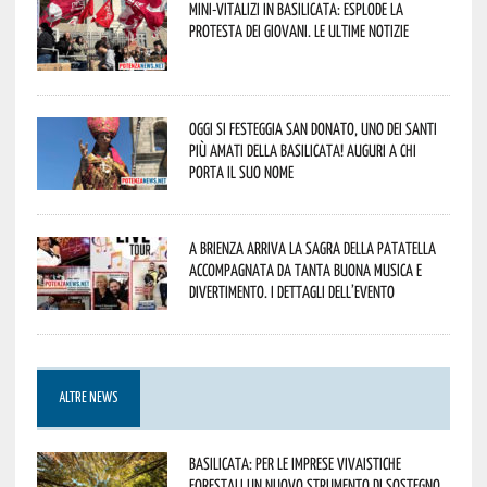
Mini-vitalizi in Basilicata: esplode la
protesta dei giovani. Le ultime notizie
Oggi si festeggia San Donato, uno dei Santi
più amati della Basilicata! Auguri a chi
porta il suo nome
A Brienza arriva la Sagra della Patatella
accompagnata da tanta buona musica e
divertimento. I dettagli dell’evento
ALTRE NEWS
Basilicata: per le imprese vivaistiche
forestali un nuovo strumento di sostegno