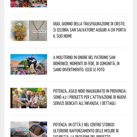
Oggi, giorno della Trasfigurazione di Cristo,
si celebra San Salvatore! Auguri a chi porta
il suo nome
A Moliterno in onore del Patrono San
Domenico, momenti di fede, di comunità, di
sano divertimento. Ecco le foto
Potenza, asilo nido inaugurato in provincia:
sono 42 i progetti per l’attivazione di nuovi
servizi dedicati all’infanzia. I dettagli
Potenza: in città e nel centro storico
ulteriore rafforzamento delle misure di
sicurezza. La decisione del Prefetto