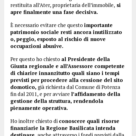
restituita all’Ater, proprietaria dell’immobile,
si
apre finalmente una fase decisiva.
È necessario evitare che questo
importante
patrimonio sociale resti ancora inutilizzato
o, peggio, esposto al rischio di nuove
occupazioni abusive.
Per questo ho chiesto
al Presidente della
Giunta regionale e all’Assessore competente
di chiarire innanzitutto quali siano i tempi
previsti per procedere alla cessione del sito
domotico,
già richiesta dal Comune di Potenza
fin dal 2011, e per avviare
l’affidamento della
gestione della struttura, rendendola
pienamente operativa.
Ho inoltre chiesto di
conoscere quali risorse
finanziarie la Regione Basilicata intenda
destinare,
anche attraverso i fondi previsti dalla