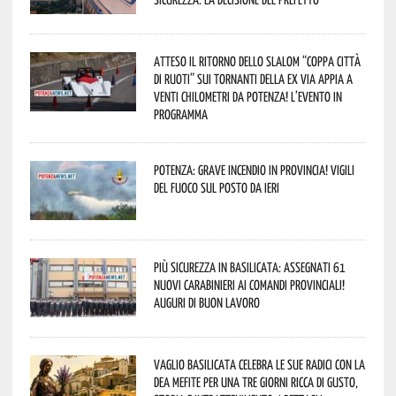
Atteso il ritorno dello slalom “Coppa Città
di Ruoti” sui tornanti della ex via Appia a
venti chilometri da Potenza! L’evento in
programma
Potenza: grave incendio in Provincia! Vigili
del fuoco sul posto da ieri
Più sicurezza in Basilicata: assegnati 61
nuovi Carabinieri ai Comandi provinciali!
Auguri di buon lavoro
Vaglio Basilicata celebra le sue radici con la
Dea Mefite per una tre giorni ricca di gusto,