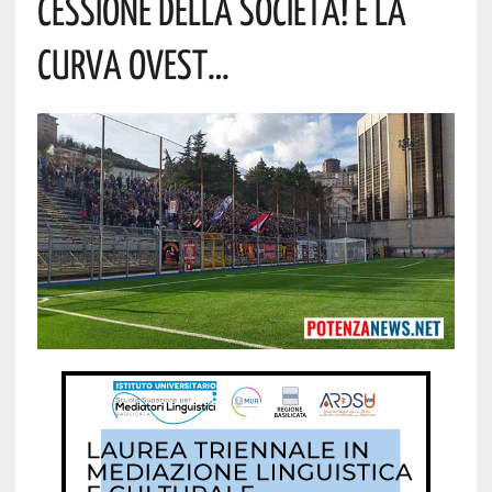
CESSIONE DELLA SOCIETÀ! E LA
CURVA OVEST…