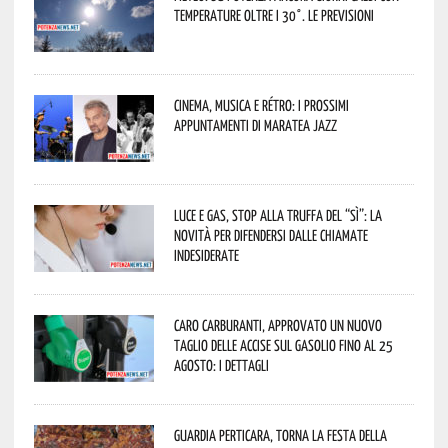
temperature oltre i 30°. Le previsioni
Cinema, musica e rétro: i prossimi
appuntamenti di Maratea Jazz
Luce e gas, stop alla truffa del “Sì”: la
novità per difendersi dalle chiamate
indesiderate
Caro carburanti, approvato un nuovo
taglio delle accise sul gasolio fino al 25
agosto: i dettagli
Guardia Perticara, torna la Festa della