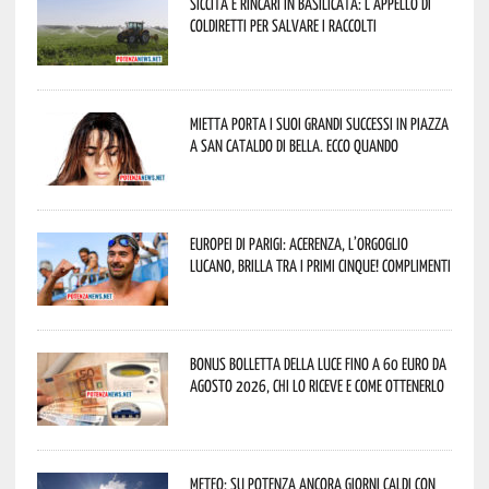
Siccità e rincari in Basilicata: l’appello di
Coldiretti per salvare i raccolti
Mietta porta i suoi grandi successi in piazza
a San Cataldo di Bella. Ecco quando
Europei di Parigi: Acerenza, l’orgoglio
lucano, brilla tra i primi cinque! Complimenti
Bonus bolletta della luce fino a 60 euro da
agosto 2026, chi lo riceve e come ottenerlo
Meteo: su Potenza ancora giorni caldi con