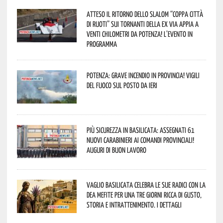
Atteso il ritorno dello slalom “Coppa Città
di Ruoti” sui tornanti della ex via Appia a
venti chilometri da Potenza! L’evento in
programma
Potenza: grave incendio in Provincia! Vigili
del fuoco sul posto da ieri
Più sicurezza in Basilicata: assegnati 61
nuovi Carabinieri ai Comandi provinciali!
Auguri di buon lavoro
Vaglio Basilicata celebra le sue radici con la
Dea Mefite per una tre giorni ricca di gusto,
storia e intrattenimento. I dettagli