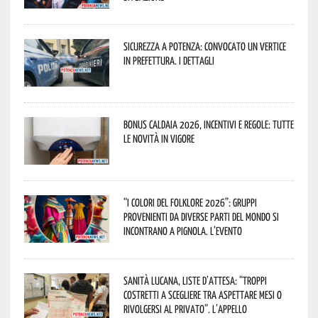
Sicurezza a Potenza: convocato un vertice
in Prefettura. I dettagli
Bonus caldaia 2026, incentivi e regole: tutte
le novità in vigore
“I Colori del Folklore 2026”: gruppi
provenienti da diverse parti del mondo si
incontrano a Pignola. L’evento
Sanità lucana, liste d’attesa: “Troppi
costretti a scegliere tra aspettare mesi o
rivolgersi al privato”. L’appello