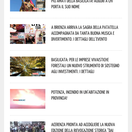
più amati della Basilicata! Auguri a chi
porta il suo nome
A Brienza arriva la Sagra della Patatella
accompagnata da tanta buona musica e
divertimento. I dettagli dell’evento
Basilicata: per le imprese vivaistiche
forestali un nuovo strumento di sostegno
agli investimenti. I dettagli
Potenza, incendio in un’abitazione in
provincia!
Acerenza pronta ad accogliere la nuova
edizione della rievocazione storica “Dai