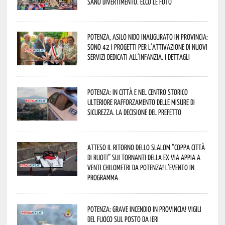
sano divertimento. Ecco le foto
Potenza, asilo nido inaugurato in provincia:
sono 42 i progetti per l’attivazione di nuovi
servizi dedicati all’infanzia. I dettagli
Potenza: in città e nel centro storico
ulteriore rafforzamento delle misure di
sicurezza. La decisione del Prefetto
Atteso il ritorno dello slalom “Coppa Città
di Ruoti” sui tornanti della ex via Appia a
venti chilometri da Potenza! L’evento in
programma
Potenza: grave incendio in Provincia! Vigili
del fuoco sul posto da ieri