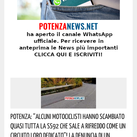
Potenza: “alcuni Motociclisti Hanno Scambiato
Quasi Tutta La SS92 Che Sale A Rifreddo Come Un
Circuito Loro Dedicato”! La Denuncia Di Un