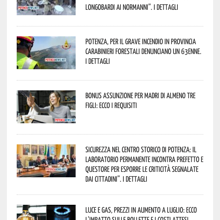
Longobardi ai Normanni”. I dettagli
Potenza, per il grave incendio in Provincia
Carabinieri forestali denunciano un 63enne.
I dettagli
Bonus assunzione per madri di almeno tre
figli: ecco i requisiti
Sicurezza nel Centro Storico di Potenza: il
Laboratorio Permanente incontra Prefetto e
Questore per esporre le criticità segnalate
dai cittadini”. I dettagli
Luce e gas, prezzi in aumento a luglio: ecco
l’impatto sulle bollette e i costi attesi