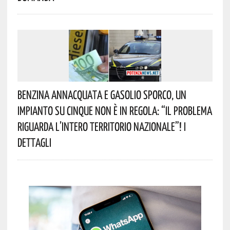
Benzina Annacquata E Gasolio Sporco, Un
Impianto Su Cinque Non È In Regola: “il Problema
Riguarda L’intero Territorio Nazionale”! I
Dettagli