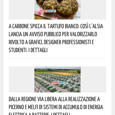
A Carbone Spicca Il Tartufo Bianco: Così L’Alsia
Lancia Un Avviso Pubblico Per Valorizzarlo
Rivolto A Grafici, Designer Professionisti E
Studenti. I Dettagli
Dalla Regione Via Libera Alla Realizzazione A
Picerno E Melfi Di Sistemi Di Accumulo Di Energia
Elettrica A Batterie. I Dettagli