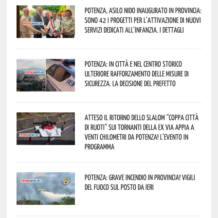
Potenza, asilo nido inaugurato in provincia:
sono 42 i progetti per l’attivazione di nuovi
servizi dedicati all’infanzia. I dettagli
Potenza: in città e nel centro storico
ulteriore rafforzamento delle misure di
sicurezza. La decisione del Prefetto
Atteso il ritorno dello slalom “Coppa Città
di Ruoti” sui tornanti della ex via Appia a
venti chilometri da Potenza! L’evento in
programma
Potenza: grave incendio in Provincia! Vigili
del fuoco sul posto da ieri