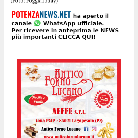
(Foto: FoggiaToday)