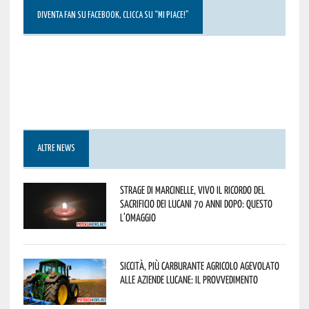
DIVENTA FAN SU FACEBOOK, CLICCA SU “MI PIACE!”
ALTRE NEWS
Strage di Marcinelle, vivo il ricordo del
sacrificio dei lucani 70 anni dopo: questo
l’omaggio
Siccità, più carburante agricolo agevolato
alle aziende lucane: il provvedimento