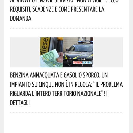
Requisiti, Scadenze E Come Presentare La
Domanda
Benzina Annacquata E Gasolio Sporco, Un
Impianto Su Cinque Non È In Regola: “il Problema
Riguarda L’intero Territorio Nazionale”! I
Dettagli