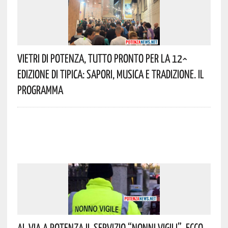
Vietri Di Potenza, Tutto Pronto Per La 12^
Edizione Di Tipica: Sapori, Musica E Tradizione. Il
Programma
Al Via A Potenza Il Servizio “Nonni Vigili”. Ecco