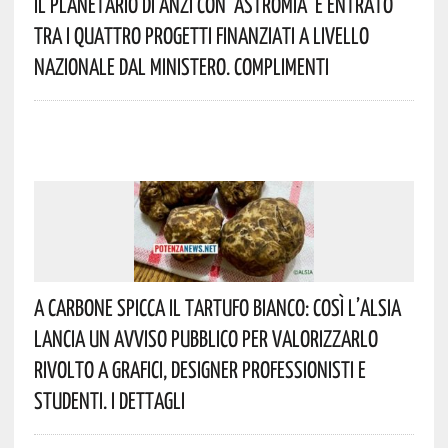
Il Planetario Di Anzi Con ‘Astromia’ È Entrato
Tra I Quattro Progetti Finanziati A Livello
Nazionale Dal Ministero. Complimenti
A Carbone Spicca Il Tartufo Bianco: Così L’Alsia
Lancia Un Avviso Pubblico Per Valorizzarlo
Rivolto A Grafici, Designer Professionisti E
Studenti. I Dettagli