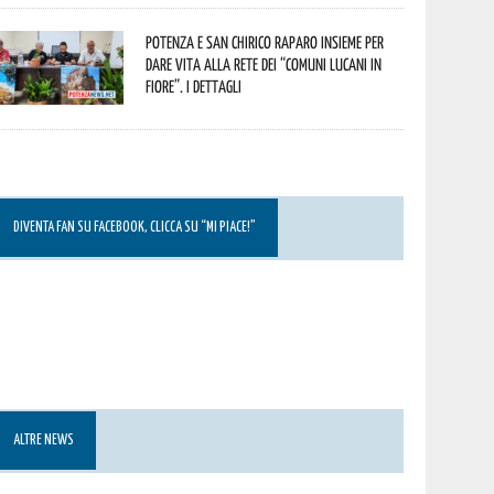
Potenza e San Chirico Raparo insieme per
dare vita alla rete dei “Comuni Lucani in
Fiore”. I dettagli
DIVENTA FAN SU FACEBOOK, CLICCA SU “MI PIACE!”
ALTRE NEWS