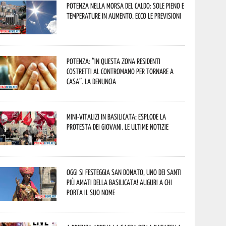
Potenza nella morsa del caldo: sole pieno e
temperature in aumento. Ecco le previsioni
Potenza: “In questa zona residenti
costretti al contromano per tornare a
casa”. La denuncia
Mini-vitalizi in Basilicata: esplode la
protesta dei giovani. Le ultime notizie
Oggi si festeggia San Donato, uno dei Santi
più amati della Basilicata! Auguri a chi
porta il suo nome