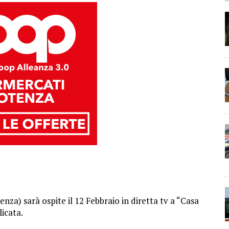
enza) sarà ospite il 12 Febbraio in diretta tv a “Casa
icata.