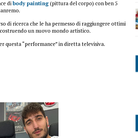
nce di
body painting
(pittura del corpo) con ben 5
 Sanremo.
rso di ricerca che le ha permesso di raggiungere ottimi
ricostruendo un nuovo mondo artistico.
r questa “performance” in diretta televisiva.