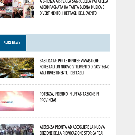
A Brienza arriva la Sagra della Patatella
accompagnata da tanta buona musica e
divertimento. I dettagli dell’evento
ALTRE NEWS
Basilicata: per le imprese vivaistiche
forestali un nuovo strumento di sostegno
agli investimenti. I dettagli
Potenza, incendio in un’abitazione in
provincia!
Acerenza pronta ad accogliere la nuova
edizione della rievocazione storica “Dai