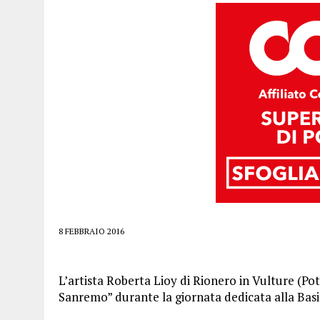
8 FEBBRAIO 2016
L’artista Roberta Lioy di Rionero in Vulture (Pot
Sanremo” durante la giornata dedicata alla Basil