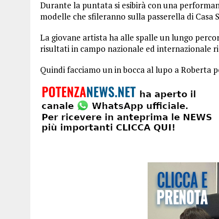
Durante la puntata si esibirà con una performa
modelle che sfileranno sulla passerella di Casa
La giovane artista ha alle spalle un lungo perco
risultati in campo nazionale ed internazionale 
Quindi facciamo un in bocca al lupo a Roberta pe