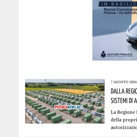
7 AGOSTO 2026
Dalla Regio
Sistemi Di 
La Regione 
della propri
autorizzazi