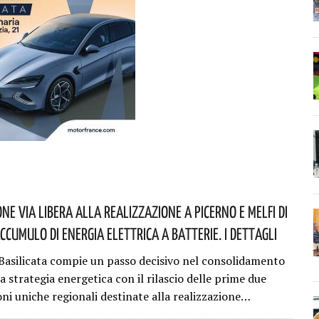
ne Via Libera Alla Realizzazione A Picerno E Melfi Di
Accumulo Di Energia Elettrica A Batterie. I Dettagli
Basilicata compie un passo decisivo nel consolidamento
a strategia energetica con il rilascio delle prime due
oni uniche regionali destinate alla realizzazione…