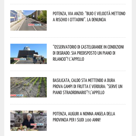
Potenza, Via Anzio: “Buio e velocità mettono
a rischio i cittadini”. La denuncia
“Osservatorio di Castelgrande in condizioni
di degrado: sia predisposto un piano di
rilancio”! L’appello
Basilicata, caldo sta mettendo a dura
prova campi di frutta e verdura: “Serve un
piano straordinario”! L’appello
Potenza, auguri a nonna Angela della
provincia per i suoi 100 anni!