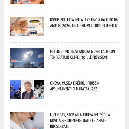
Bonus bolletta della luce fino a 60 euro da
agosto 2026, chi lo riceve e come ottenerlo
Meteo: su Potenza ancora giorni caldi con
temperature oltre i 30°. Le previsioni
Cinema, musica e rétro: i prossimi
appuntamenti di Maratea Jazz
Luce e gas, stop alla truffa del “Sì”: la
novità per difendersi dalle chiamate
indesiderate