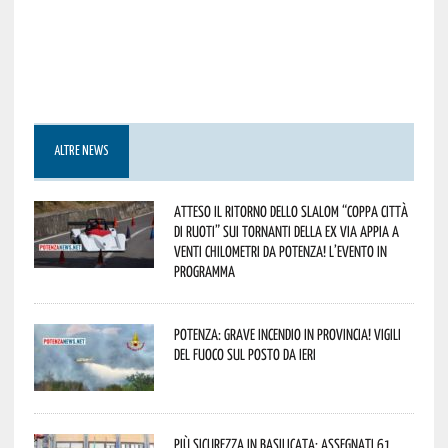
ALTRE NEWS
Atteso il ritorno dello slalom “Coppa Città
di Ruoti” sui tornanti della ex via Appia a
venti chilometri da Potenza! L’evento in
programma
Potenza: grave incendio in Provincia! Vigili
del fuoco sul posto da ieri
Più sicurezza in Basilicata: assegnati 61