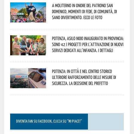
A Moliterno in onore del Patrono San
Domenico, momenti di fede, di comunità, di
sano divertimento. Ecco le foto
Potenza, asilo nido inaugurato in provincia:
sono 42 i progetti per l’attivazione di nuovi
servizi dedicati all’infanzia. I dettagli
Potenza: in città e nel centro storico
ulteriore rafforzamento delle misure di
sicurezza. La decisione del Prefetto
DIVENTA FAN SU FACEBOOK, CLICCA SU “MI PIACE!”