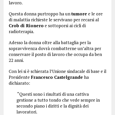
lavoro.
Questa donna purtroppo ha un
tumore
e le ore
di malattia richieste le servivano per recarsi al
Crob di Rionero
e sottoporsi ai cicli di
radioterapia.
Adesso la donna oltre alla battaglia per la
sopravvivenza dovrà combatterne un’altra per
conservare il posto di lavoro che occupa da ben
22 anni.
Con lei si è schierata l’Unione sindacale di base e il
Presidente
Francesco Castelgrande
ha
dichiarato:
“Questi sono i risultati di una cattiva
gestione a tutto tondo che vede sempre in
secondo piano i diritti e la dignità dei
lavoratori.