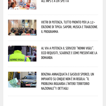
all’INPS e a chi spetta
Vietri di Potenza, tutto pronto per la 12^
Edizione di Tipica: sapori, musica e tradizione.
Il programma
Al via a Potenza il servizio “Nonni Vigili”.
Ecco requisiti, scadenze e come presentare la
domanda
Benzina annacquata e gasolio sporco, un
impianto su cinque non è in regola: “il
problema riguarda l’intero territorio
Nazionale”! I dettagli