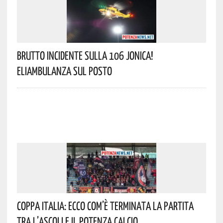
Brutto Incidente Sulla 106 Jonica!
Eliambulanza Sul Posto
Coppa Italia: Ecco Com’è Terminata La Partita
Tra L’Ascoli E Il Potenza Calcio