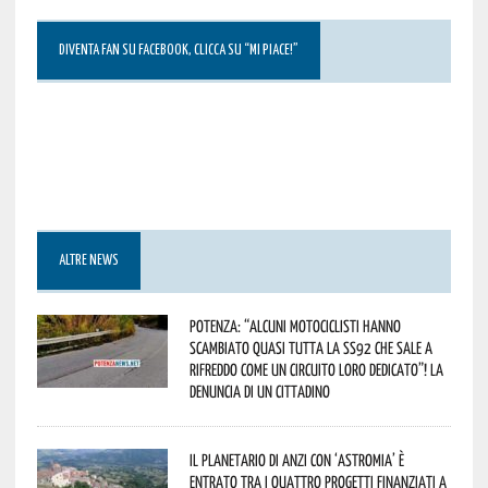
DIVENTA FAN SU FACEBOOK, CLICCA SU “MI PIACE!”
ALTRE NEWS
Potenza: “alcuni motociclisti hanno
scambiato quasi tutta la SS92 che sale a
Rifreddo come un circuito loro dedicato”! La
denuncia di un cittadino
Il Planetario di Anzi con ‘Astromia’ è
entrato tra i quattro progetti finanziati a