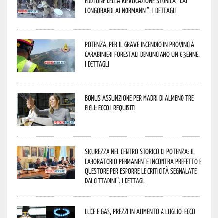
edizione della rievocazione storica “Dai
Longobardi ai Normanni”. I dettagli
Potenza, per il grave incendio in Provincia
Carabinieri forestali denunciano un 63enne.
I dettagli
Bonus assunzione per madri di almeno tre
figli: ecco i requisiti
Sicurezza nel Centro Storico di Potenza: il
Laboratorio Permanente incontra Prefetto e
Questore per esporre le criticità segnalate
dai cittadini”. I dettagli
Luce e gas, prezzi in aumento a luglio: ecco