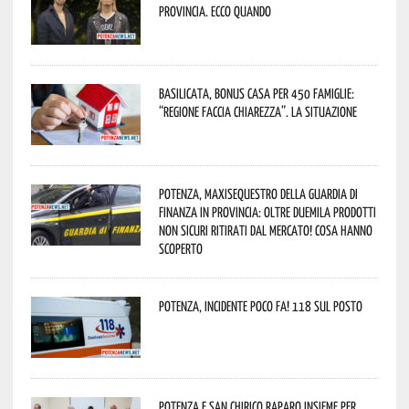
provincia. Ecco quando
Basilicata, Bonus casa per 450 famiglie:
“Regione faccia chiarezza”. La situazione
Potenza, maxisequestro della Guardia di
Finanza in provincia: oltre duemila prodotti
non sicuri ritirati dal mercato! Cosa hanno
scoperto
Potenza, incidente poco fa! 118 sul posto
Potenza e San Chirico Raparo insieme per