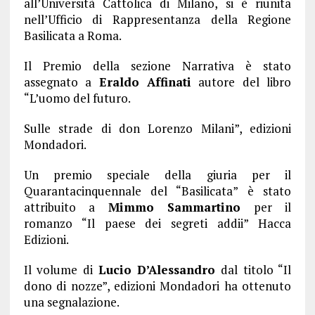
all’Università Cattolica di Milano, si è riunita
nell’Ufficio di Rappresentanza della Regione
Basilicata a Roma.
Il Premio della sezione Narrativa è stato
assegnato a
Eraldo Affinati
autore del libro
“L’uomo del futuro.
Sulle strade di don Lorenzo Milani”, edizioni
Mondadori.
Un premio speciale della giuria per il
Quarantacinquennale del “Basilicata” è stato
attribuito a
Mimmo Sammartino
per il
romanzo “Il paese dei segreti addii” Hacca
Edizioni.
Il volume di
Lucio D’Alessandro
dal titolo “Il
dono di nozze”, edizioni Mondadori ha ottenuto
una segnalazione.