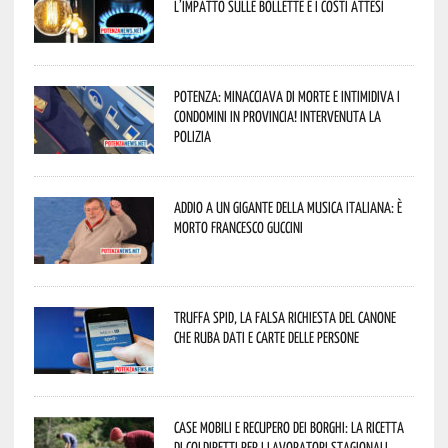
l’impatto sulle bollette e i costi attesi
Potenza: minacciava di morte e intimidiva i
condomini in provincia! Intervenuta la
Polizia
Addio a un gigante della musica italiana: è
morto Francesco Guccini
Truffa Spid, la falsa richiesta del canone
che ruba dati e carte delle persone
Case mobili e recupero dei borghi: la ricetta
di Coldiretti per i lavoratori stagionali