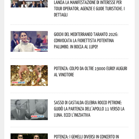
lancia la manifestazione di interesse per
Tour Operator, Agenzie e Guide Turistiche. I
dettagli
Giochi del Mediterraneo Taranto 2026:
convocata la fiorettista potentina
Palumbo. In bocca al lupo!
Potenza: colpo da oltre 19000 Euro! Auguri
al vincitore
Sasso di Castalda celebra Rocco Petrone:
guidò la partenza dell’Apollo 11 verso la
Luna. Ecco l’iniziativa
Potenza: i Gemelli DiVersi in concerto in