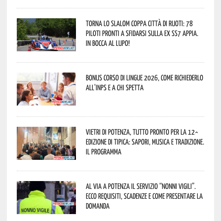
Torna lo Slalom Coppa Città di Ruoti: 78
piloti pronti a sfidarsi sulla ex SS7 Appia.
In bocca al lupo!
Bonus corso di lingue 2026, come richiederlo
all’INPS e a chi spetta
Vietri di Potenza, tutto pronto per la 12^
Edizione di Tipica: sapori, musica e tradizione.
Il programma
Al via a Potenza il servizio “Nonni Vigili”.
Ecco requisiti, scadenze e come presentare la
domanda