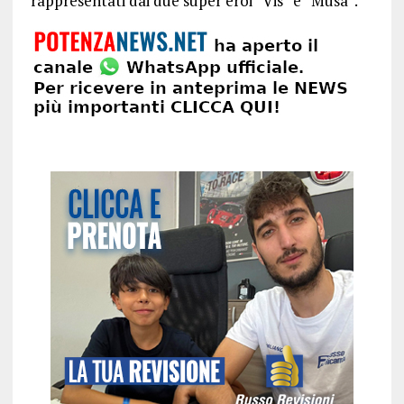
rappresentati dai due super eroi “Vis” e “Musa”.