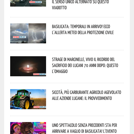
il senso unico alternato su questo
viadotto
Basilicata: temporali in arrivo! Ecco
l’allerta meteo della Protezione civile
Strage di Marcinelle, vivo il ricordo del
sacrificio dei lucani 70 anni dopo: questo
l’omaggio
Siccità, più carburante agricolo agevolato
alle aziende lucane: il provvedimento
Uno spettacolo senza precedenti sta per
arrivare a Vaglio di Basilicata! L’evento