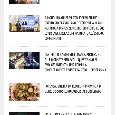
A Mondi lucani premiato Joseph Gulino,
originario di Avigliano e residente a Miami:
metterà a disposizione del territorio le sue
esperienze e relazioni maturate all’estero.
Complimenti
Castello di Lagopesole, manca pochissimo
alle Giornate Medievali: quest’anno si
svolgeranno con una formula
completamente rivisitata. Ecco il programma
Potenza, vincita da record in provincia di
oltre 600000 euro! Auguri al fortunato
Brutto incidente sulla 106 Jonica!