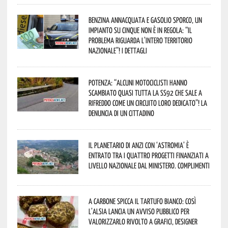
Benzina annacquata e gasolio sporco, un
impianto su cinque non è in regola: “il
problema riguarda l’intero territorio
Nazionale”! I dettagli
Potenza: “alcuni motociclisti hanno
scambiato quasi tutta la SS92 che sale a
Rifreddo come un circuito loro dedicato”! La
denuncia di un cittadino
Il Planetario di Anzi con ‘Astromia’ è
entrato tra i quattro progetti finanziati a
livello nazionale dal Ministero. Complimenti
A Carbone spicca il tartufo bianco: così
l’Alsia lancia un avviso pubblico per
valorizzarlo rivolto a grafici, designer