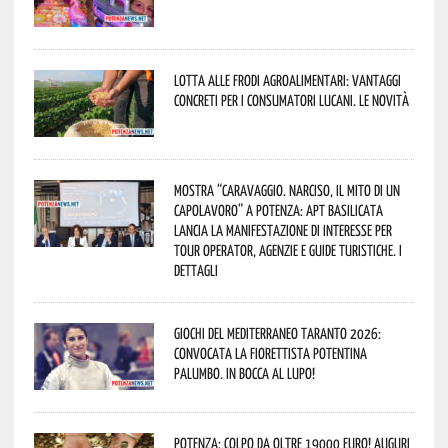
Lotta alle frodi agroalimentari: vantaggi
concreti per i consumatori lucani. Le novità
Mostra “Caravaggio. Narciso, il mito di un
capolavoro” a Potenza: APT Basilicata
lancia la manifestazione di interesse per
Tour Operator, Agenzie e Guide Turistiche. I
dettagli
Giochi del Mediterraneo Taranto 2026:
convocata la fiorettista potentina
Palumbo. In bocca al lupo!
Potenza: colpo da oltre 19000 Euro! Auguri