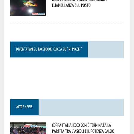
Eliambulanza sul posto
DIVENTA FAN SU FACEBOOK, CLICCA SU “MI PIACE!”
ALTRE NEWS
Coppa Italia: ecco com’è terminata la
partita tra l’Ascoli e il Potenza Calcio