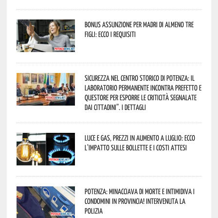
Bonus assunzione per madri di almeno tre
figli: ecco i requisiti
Sicurezza nel Centro Storico di Potenza: il
Laboratorio Permanente incontra Prefetto e
Questore per esporre le criticità segnalate
dai cittadini”. I dettagli
Luce e gas, prezzi in aumento a luglio: ecco
l’impatto sulle bollette e i costi attesi
Potenza: minacciava di morte e intimidiva i
condomini in provincia! Intervenuta la
Polizia