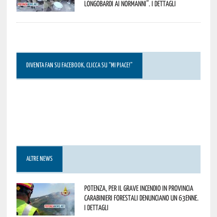
Longobardi ai Normanni”. I dettagli
DIVENTA FAN SU FACEBOOK, CLICCA SU “MI PIACE!”
ALTRE NEWS
Potenza, per il grave incendio in Provincia
Carabinieri forestali denunciano un 63enne.
I dettagli