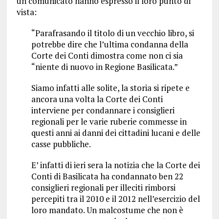
un comunicato hanno espresso il loro punto di
vista:
“Parafrasando il titolo di un vecchio libro, si
potrebbe dire che l’ultima condanna della
Corte dei Conti dimostra come non ci sia
“niente di nuovo in Regione Basilicata.”
Siamo infatti alle solite, la storia si ripete e
ancora una volta la Corte dei Conti
interviene per condannare i consiglieri
regionali per le varie ruberie commesse in
questi anni ai danni dei cittadini lucani e delle
casse pubbliche.
E’ infatti di ieri sera la notizia che la Corte dei
Conti di Basilicata ha condannato ben 22
consiglieri regionali per illeciti rimborsi
percepiti tra il 2010 e il 2012 nell’esercizio del
loro mandato. Un malcostume che non è