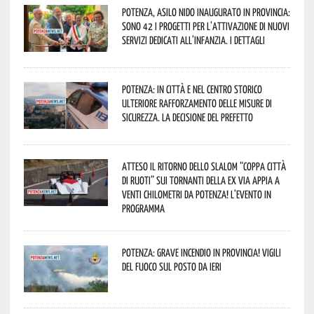
Potenza, asilo nido inaugurato in provincia:
sono 42 i progetti per l’attivazione di nuovi
servizi dedicati all’infanzia. I dettagli
Potenza: in città e nel centro storico
ulteriore rafforzamento delle misure di
sicurezza. La decisione del Prefetto
Atteso il ritorno dello slalom “Coppa Città
di Ruoti” sui tornanti della ex via Appia a
venti chilometri da Potenza! L’evento in
programma
Potenza: grave incendio in Provincia! Vigili
del fuoco sul posto da ieri