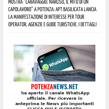
Mostra “Caravaggio. Narciso, Il Mito Di Un
Capolavoro” A Potenza: APT Basilicata Lancia
La Manifestazione Di Interesse Per Tour
Operator, Agenzie E Guide Turistiche. I Dettagli