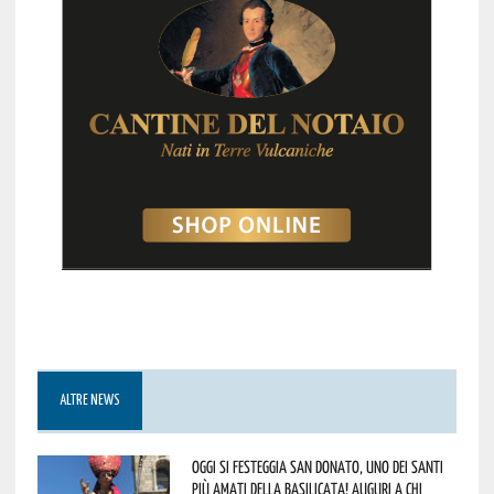
ALTRE NEWS
Oggi si festeggia San Donato, uno dei Santi
più amati della Basilicata! Auguri a chi