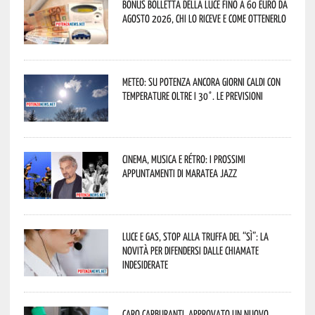
Bonus bolletta della luce fino a 60 euro da
agosto 2026, chi lo riceve e come ottenerlo
Meteo: su Potenza ancora giorni caldi con
temperature oltre i 30°. Le previsioni
Cinema, musica e rétro: i prossimi
appuntamenti di Maratea Jazz
Luce e gas, stop alla truffa del “Sì”: la
novità per difendersi dalle chiamate
indesiderate
Caro carburanti, approvato un nuovo