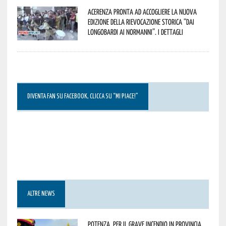
Acerenza pronta ad accogliere la nuova
edizione della rievocazione storica “Dai
Longobardi ai Normanni”. I dettagli
DIVENTA FAN SU FACEBOOK, CLICCA SU “MI PIACE!”
ALTRE NEWS
Potenza, per il grave incendio in Provincia