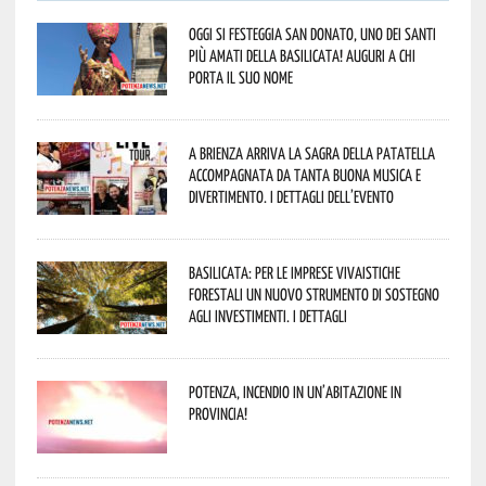
Oggi si festeggia San Donato, uno dei Santi
più amati della Basilicata! Auguri a chi
porta il suo nome
A Brienza arriva la Sagra della Patatella
accompagnata da tanta buona musica e
divertimento. I dettagli dell’evento
Basilicata: per le imprese vivaistiche
forestali un nuovo strumento di sostegno
agli investimenti. I dettagli
Potenza, incendio in un’abitazione in
provincia!