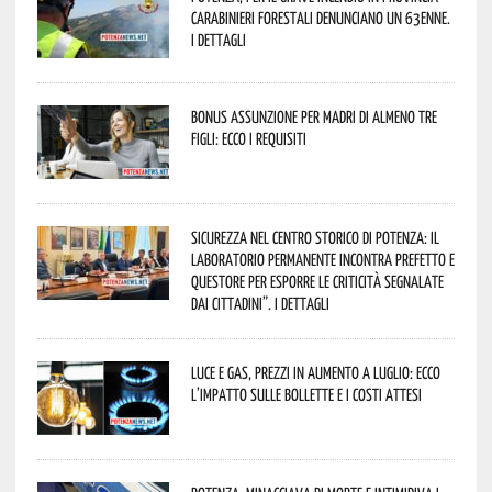
Carabinieri forestali denunciano un 63enne.
I dettagli
Bonus assunzione per madri di almeno tre
figli: ecco i requisiti
Sicurezza nel Centro Storico di Potenza: il
Laboratorio Permanente incontra Prefetto e
Questore per esporre le criticità segnalate
dai cittadini”. I dettagli
Luce e gas, prezzi in aumento a luglio: ecco
l’impatto sulle bollette e i costi attesi