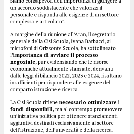
Siamo consapevoli dell’importanza di giungere a
un accordo soddisfacente che valorizzi il
personale e risponda alle esigenze di un settore
complesso e articolato”.
A margine della riunione all’Aran, il segretario
generale della Cisl Scuola, Ivana Barbacci, ai
microfoni di Orizzonte Scuola, ha sottolineato
l
’importanza di avviare il processo
negoziale
, pur evidenziando che le risorse
economiche attualmente stanziate, derivanti
dalle leggi di bilancio 2022, 2023 e 2024, risultano
insufficienti per rispondere alle esigenze del
comparto istruzione e ricerca.
La Cisl Scuola ritiene
necessario ottimizzare i
fondi disponibili
, ma al contempo promuovere
un’iniziativa politica per ottenere stanziamenti
aggiuntivi destinati esclusivamente al settore
dell’istruzione, dell’università e della ricerca.