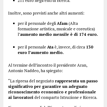
211 euro negli enti di ricerca.
Inoltre, sono previsti anche altri aumenti:
per il personale degli
Afam
(Alta
formazione artistica, musicale e coreutica)
l’
aumento medio mensile è di 174 euro.
per il personale
Ata
è, invece, di circa
130
euro l’aumento medio.
Al termine dell’incontro il presidente Aran,
Antonio Naddeo, ha spiegato:
“La ripresa del negoziato
rappresenta un passo
significativo per garantire un adeguato
riconoscimento economico e professionale
ai lavoratori
del comparto Istruzione e Ricerca.