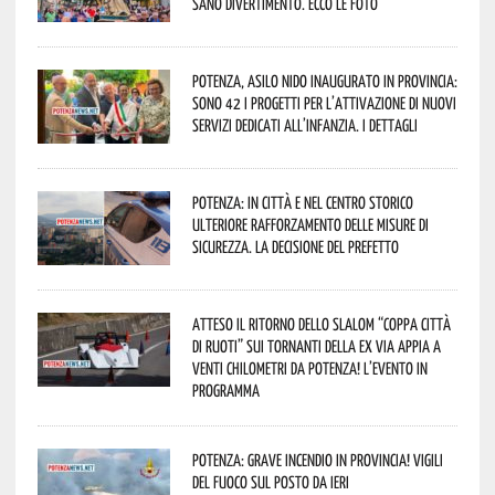
sano divertimento. Ecco le foto
Potenza, asilo nido inaugurato in provincia:
sono 42 i progetti per l’attivazione di nuovi
servizi dedicati all’infanzia. I dettagli
Potenza: in città e nel centro storico
ulteriore rafforzamento delle misure di
sicurezza. La decisione del Prefetto
Atteso il ritorno dello slalom “Coppa Città
di Ruoti” sui tornanti della ex via Appia a
venti chilometri da Potenza! L’evento in
programma
Potenza: grave incendio in Provincia! Vigili
del fuoco sul posto da ieri