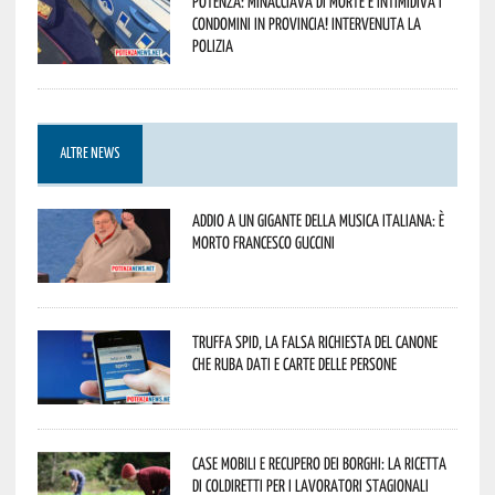
Potenza: minacciava di morte e intimidiva i
condomini in provincia! Intervenuta la
Polizia
ALTRE NEWS
Addio a un gigante della musica italiana: è
morto Francesco Guccini
Truffa Spid, la falsa richiesta del canone
che ruba dati e carte delle persone
Case mobili e recupero dei borghi: la ricetta
di Coldiretti per i lavoratori stagionali