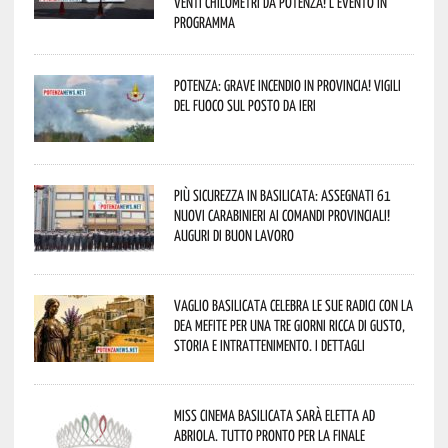
venti chilometri da Potenza! L’evento in
programma
Potenza: grave incendio in Provincia! Vigili
del fuoco sul posto da ieri
Più sicurezza in Basilicata: assegnati 61
nuovi Carabinieri ai Comandi provinciali!
Auguri di buon lavoro
Vaglio Basilicata celebra le sue radici con la
Dea Mefite per una tre giorni ricca di gusto,
storia e intrattenimento. I dettagli
Miss Cinema Basilicata sarà eletta ad
Abriola. Tutto pronto per la finale