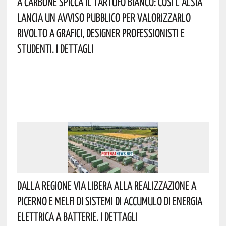
A Carbone Spicca Il Tartufo Bianco: Così L’Alsia
Lancia Un Avviso Pubblico Per Valorizzarlo
Rivolto A Grafici, Designer Professionisti E
Studenti. I Dettagli
Dalla Regione Via Libera Alla Realizzazione A
Picerno E Melfi Di Sistemi Di Accumulo Di Energia
Elettrica A Batterie. I Dettagli