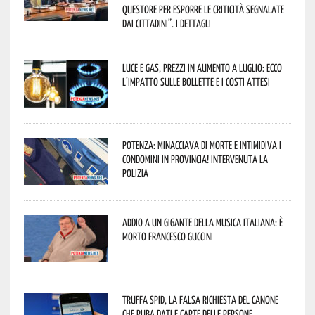
Questore per esporre le criticità segnalate
dai cittadini”. I dettagli
Luce e gas, prezzi in aumento a luglio: ecco
l’impatto sulle bollette e i costi attesi
Potenza: minacciava di morte e intimidiva i
condomini in provincia! Intervenuta la
Polizia
Addio a un gigante della musica italiana: è
morto Francesco Guccini
Truffa Spid, la falsa richiesta del canone
che ruba dati e carte delle persone