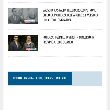
Sasso di Castalda celebra Rocco Petrone:
guidò la partenza dell’Apollo 11 verso la
Luna. Ecco l’iniziativa
Potenza: i Gemelli DiVersi in concerto in
provincia. Ecco quando
DIVENTA FAN SU FACEBOOK, CLICCA SU “MI PIACE!”