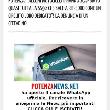
Potenza: “alcuni Motociclisti Hanno Scambiato
Quasi Tutta La SS92 Che Sale A Rifreddo Come Un
Circuito Loro Dedicato”! La Denuncia Di Un
Cittadino