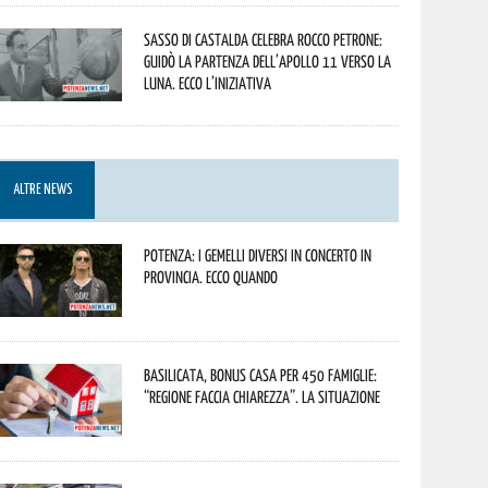
Sasso di Castalda celebra Rocco Petrone:
guidò la partenza dell’Apollo 11 verso la
Luna. Ecco l’iniziativa
ALTRE NEWS
Potenza: i Gemelli DiVersi in concerto in
provincia. Ecco quando
Basilicata, Bonus casa per 450 famiglie:
“Regione faccia chiarezza”. La situazione