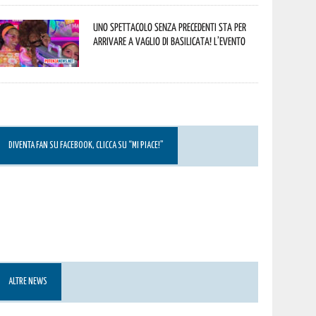
Uno spettacolo senza precedenti sta per
arrivare a Vaglio di Basilicata! L’evento
DIVENTA FAN SU FACEBOOK, CLICCA SU “MI PIACE!”
ALTRE NEWS