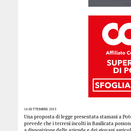
14 SETTEMBRE 2015
Una proposta di legge presentata stamani a Poten
prevede che i terreni incolti in Basilicata possono
a disposizione delle aziende e dei giovani agricolt