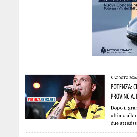
8 AGOSTO 2026
Potenza: C
Provincia.
Dopo il gra
ultimo album
due attesis