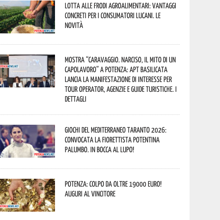
Lotta alle frodi agroalimentari: vantaggi
concreti per i consumatori lucani. Le
novità
Mostra “Caravaggio. Narciso, il mito di un
capolavoro” a Potenza: APT Basilicata
lancia la manifestazione di interesse per
Tour Operator, Agenzie e Guide Turistiche. I
dettagli
Giochi del Mediterraneo Taranto 2026:
convocata la fiorettista potentina
Palumbo. In bocca al lupo!
Potenza: colpo da oltre 19000 Euro!
Auguri al vincitore