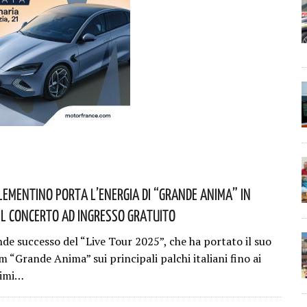
lementino Porta L’energia Di “Grande Anima” In
 Il Concerto Ad Ingresso Gratuito
nde successo del “Live Tour 2025”, che ha portato il suo
 “Grande Anima” sui principali palchi italiani fino ai
simi…