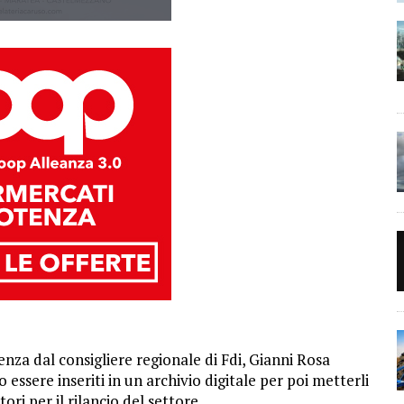
za dal consigliere regionale di Fdi, Gianni Rosa
 essere inseriti in un archivio digitale per poi metterli
ori per il rilancio del settore.