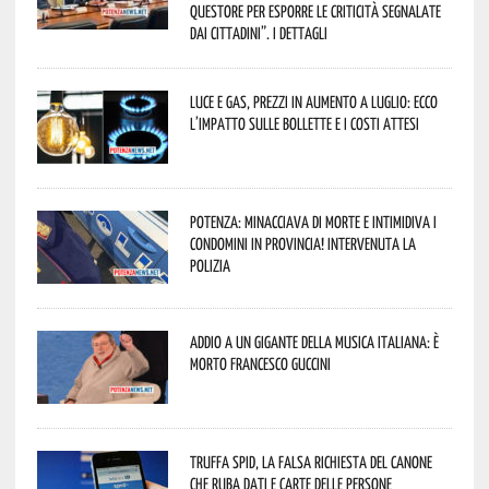
Questore per esporre le criticità segnalate
dai cittadini”. I dettagli
Luce e gas, prezzi in aumento a luglio: ecco
l’impatto sulle bollette e i costi attesi
Potenza: minacciava di morte e intimidiva i
condomini in provincia! Intervenuta la
Polizia
Addio a un gigante della musica italiana: è
morto Francesco Guccini
Truffa Spid, la falsa richiesta del canone
che ruba dati e carte delle persone