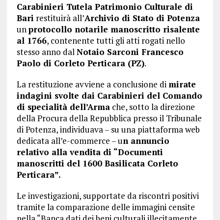
Carabinieri Tutela Patrimonio Culturale di
Bari
restituirà all’
Archivio di Stato di Potenza
un
protocollo notarile manoscritto risalente
al 1766
, contenente tutti gli atti rogati nello
stesso anno dal
Notaio Sarconi Francesco
Paolo di Corleto Perticara (PZ)
.
La restituzione avviene a conclusione di
mirate
indagini svolte dai Carabinieri del Comando
di specialità dell’Arma
che, sotto la direzione
della Procura della Repubblica presso il Tribunale
di Potenza, individuava – su una piattaforma web
dedicata all’e-commerce – u
n annuncio
relativo alla vendita di “Documenti
manoscritti del 1600 Basilicata Corleto
Perticara”.
Le investigazioni, supportate da riscontri positivi
tramite la comparazione delle immagini censite
nella “Banca dati dei beni culturali illecitamente