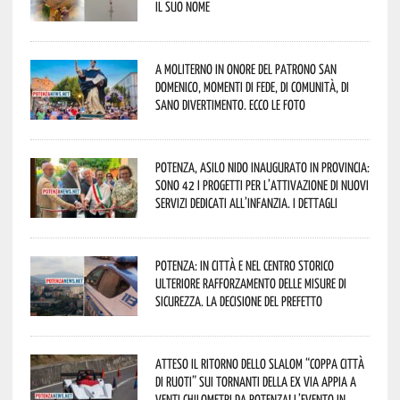
il suo nome
A Moliterno in onore del Patrono San
Domenico, momenti di fede, di comunità, di
sano divertimento. Ecco le foto
Potenza, asilo nido inaugurato in provincia:
sono 42 i progetti per l’attivazione di nuovi
servizi dedicati all’infanzia. I dettagli
Potenza: in città e nel centro storico
ulteriore rafforzamento delle misure di
sicurezza. La decisione del Prefetto
Atteso il ritorno dello slalom “Coppa Città
di Ruoti” sui tornanti della ex via Appia a
venti chilometri da Potenza! L’evento in