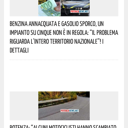
Benzina Annacquata E Gasolio Sporco, Un
Impianto Su Cinque Non È In Regola: “il Problema
Riguarda L’intero Territorio Nazionale”! I
Dettagli
Potenza: “alcuni Motociclisti Hanno Scambiato