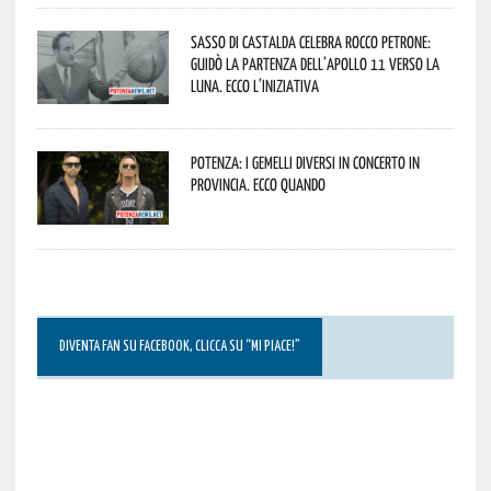
Sasso di Castalda celebra Rocco Petrone:
guidò la partenza dell’Apollo 11 verso la
Luna. Ecco l’iniziativa
Potenza: i Gemelli DiVersi in concerto in
provincia. Ecco quando
DIVENTA FAN SU FACEBOOK, CLICCA SU “MI PIACE!”