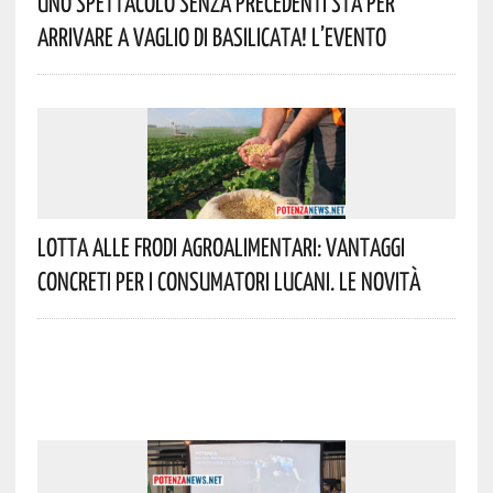
Uno Spettacolo Senza Precedenti Sta Per
Arrivare A Vaglio Di Basilicata! L’evento
Lotta Alle Frodi Agroalimentari: Vantaggi
Concreti Per I Consumatori Lucani. Le Novità