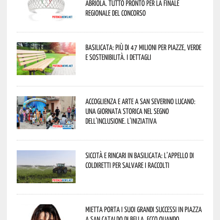
Abriola. Tutto pronto per la finale
regionale del concorso
Basilicata: più di 47 milioni per piazze, verde
e sostenibilità. I dettagli
Accoglienza e arte a San Severino Lucano:
una giornata storica nel segno
dell’inclusione. L’iniziativa
Siccità e rincari in Basilicata: l’appello di
Coldiretti per salvare i raccolti
Mietta porta i suoi grandi successi in piazza
a San Cataldo di Bella. Ecco quando