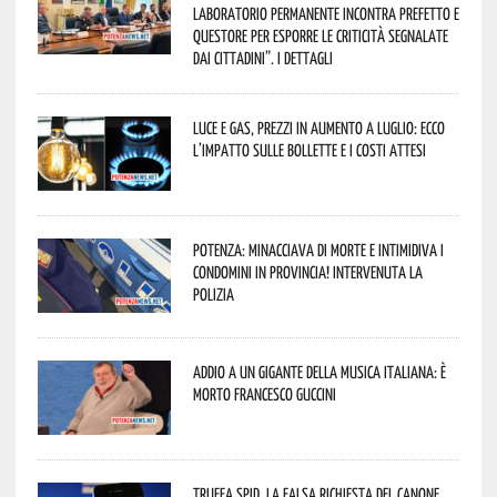
Laboratorio Permanente incontra Prefetto e
Questore per esporre le criticità segnalate
dai cittadini”. I dettagli
Luce e gas, prezzi in aumento a luglio: ecco
l’impatto sulle bollette e i costi attesi
Potenza: minacciava di morte e intimidiva i
condomini in provincia! Intervenuta la
Polizia
Addio a un gigante della musica italiana: è
morto Francesco Guccini
Truffa Spid, la falsa richiesta del canone