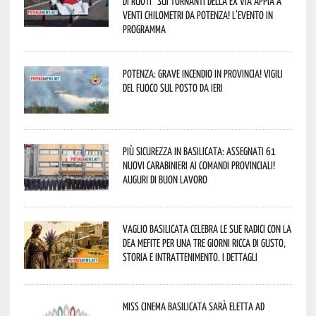
di Ruoti” sui tornanti della ex via Appia a
venti chilometri da Potenza! L’evento in
programma
Potenza: grave incendio in Provincia! Vigili
del fuoco sul posto da ieri
Più sicurezza in Basilicata: assegnati 61
nuovi Carabinieri ai Comandi provinciali!
Auguri di buon lavoro
Vaglio Basilicata celebra le sue radici con la
Dea Mefite per una tre giorni ricca di gusto,
storia e intrattenimento. I dettagli
Miss Cinema Basilicata sarà eletta ad