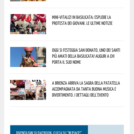
Mini-vitalizi in Basilicata: esplode la
protesta dei giovani. Le ultime notizie
Oggi si festeggia San Donato, uno dei Santi
più amati della Basilicata! Auguri a chi
porta il suo nome
A Brienza arriva la Sagra della Patatella
accompagnata da tanta buona musica e
divertimento. I dettagli dell’evento
DIVENTA FAN SU FACEBOOK, CLICCA SU “MI PIACE!”