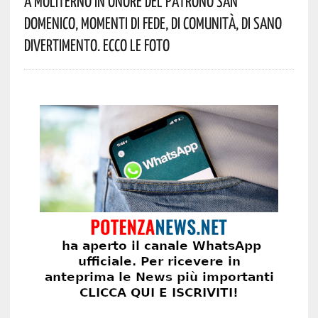
A Moliterno In Onore Del Patrono San
Domenico, Momenti Di Fede, Di Comunità, Di Sano
Divertimento. Ecco Le Foto