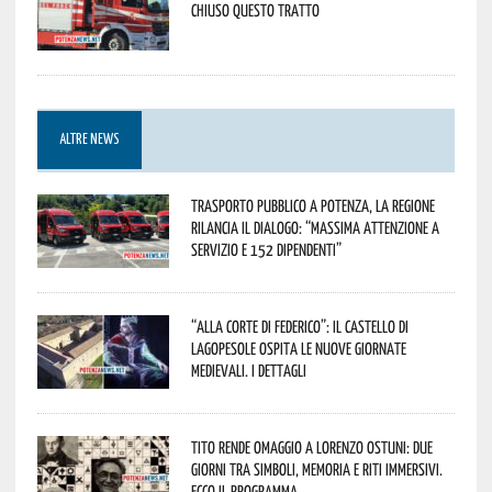
Chiuso questo tratto
ALTRE NEWS
Trasporto pubblico a Potenza, la Regione
rilancia il dialogo: “Massima attenzione a
servizio e 152 dipendenti”
“Alla corte di Federico”: il Castello di
Lagopesole ospita le nuove Giornate
Medievali. I dettagli
Tito rende omaggio a Lorenzo Ostuni: due
giorni tra simboli, memoria e riti immersivi.
Ecco il programma