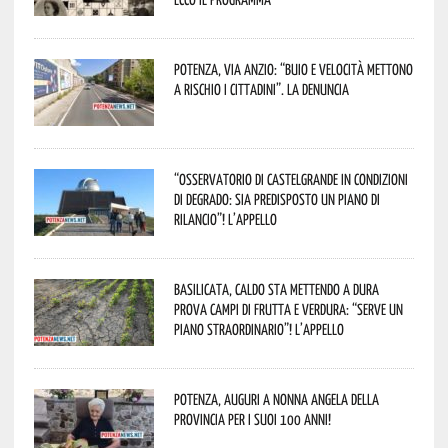
Potenza, Via Anzio: “Buio e velocità mettono
a rischio i cittadini”. La denuncia
“Osservatorio di Castelgrande in condizioni
di degrado: sia predisposto un piano di
rilancio”! L’appello
Basilicata, caldo sta mettendo a dura
prova campi di frutta e verdura: “Serve un
piano straordinario”! L’appello
Potenza, auguri a nonna Angela della
provincia per i suoi 100 anni!