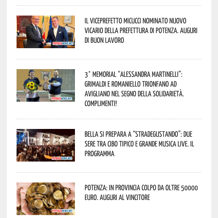
Il Viceprefetto Micucci nominato nuovo
Vicario della Prefettura di Potenza. Auguri
di buon lavoro
3° Memorial “Alessandra Martinelli”:
Grimaldi e Romaniello trionfano ad
Avigliano nel segno della solidarietà.
Complimenti!
Bella si prepara a “Stradegustando”: due
sere tra cibo tipico e grande musica live. Il
programma
Potenza: in provincia colpo da oltre 50000
euro. Auguri al vincitore