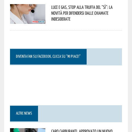
Luce e gas, stop alla truffa del “Sì”: la
novità per difendersi dalle chiamate
indesiderate
DIVENTA FAN SU FACEBOOK, CLICCA SU “MI PIACE!”
ALTRE NEWS
Caro carburanti, approvato un nuovo