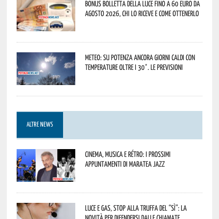
Bonus bolletta della luce fino a 60 euro da
agosto 2026, chi lo riceve e come ottenerlo
Meteo: su Potenza ancora giorni caldi con
temperature oltre i 30°. Le previsioni
ALTRE NEWS
Cinema, musica e rétro: i prossimi
appuntamenti di Maratea Jazz
Luce e gas, stop alla truffa del “Sì”: la
novità per difendersi dalle chiamate