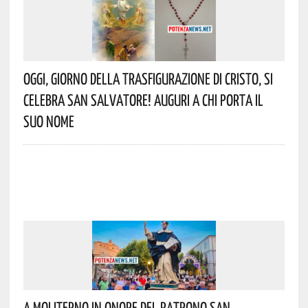
Oggi, Giorno Della Trasfigurazione Di Cristo, Si
Celebra San Salvatore! Auguri A Chi Porta Il
Suo Nome
A Moliterno In Onore Del Patrono San