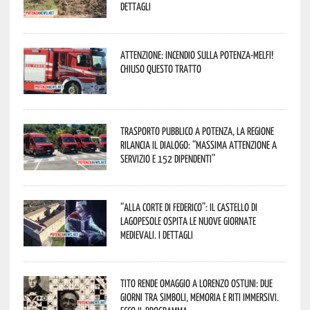
dettagli
Attenzione: incendio sulla Potenza-Melfi!
Chiuso questo tratto
Trasporto pubblico a Potenza, la Regione
rilancia il dialogo: “Massima attenzione a
servizio e 152 dipendenti”
“Alla corte di Federico”: il Castello di
Lagopesole ospita le nuove Giornate
Medievali. I dettagli
Tito rende omaggio a Lorenzo Ostuni: due
giorni tra simboli, memoria e riti immersivi.