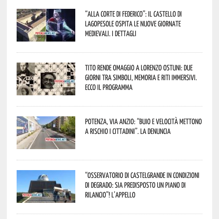
“Alla corte di Federico”: il Castello di
Lagopesole ospita le nuove Giornate
Medievali. I dettagli
Tito rende omaggio a Lorenzo Ostuni: due
giorni tra simboli, memoria e riti immersivi.
Ecco il programma
Potenza, Via Anzio: “Buio e velocità mettono
a rischio i cittadini”. La denuncia
“Osservatorio di Castelgrande in condizioni
di degrado: sia predisposto un piano di
rilancio”! L’appello