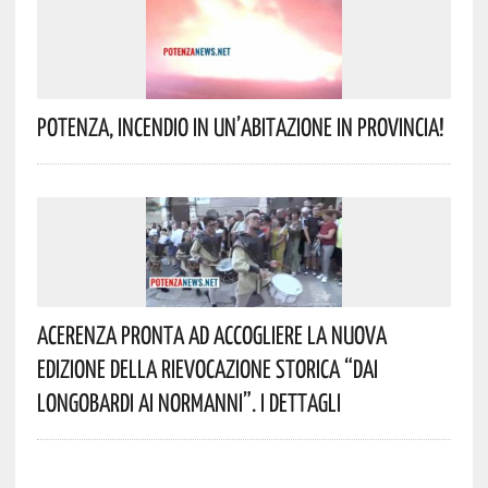
Potenza, Incendio In Un’abitazione In Provincia!
Acerenza Pronta Ad Accogliere La Nuova
Edizione Della Rievocazione Storica “Dai
Longobardi Ai Normanni”. I Dettagli