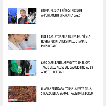
Cinema, musica e rétro: i prossimi
appuntamenti di Maratea Jazz
Luce e gas, stop alla truffa del “Sì”: la
novità per difendersi dalle chiamate
indesiderate
Caro carburanti, approvato un nuovo
taglio delle accise sul gasolio fino al 25
agosto: i dettagli
Guardia Perticara, torna la Festa della
Strazzatella: sapori, tradizione e borgo