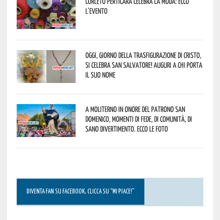
Corleto Perticara celebra la moda: ecco
l’evento
Oggi, giorno della Trasfigurazione di Cristo,
si celebra San Salvatore! Auguri a chi porta
il suo nome
A Moliterno in onore del Patrono San
Domenico, momenti di fede, di comunità, di
sano divertimento. Ecco le foto
DIVENTA FAN SU FACEBOOK, CLICCA SU “MI PIACE!”