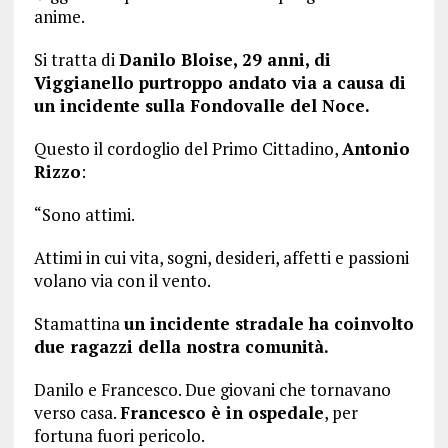
anime.
Si tratta di
Danilo Bloise,
29 anni, di
Viggianello purtroppo andato via a causa di
un incidente sulla Fondovalle del Noce.
Questo il cordoglio del Primo Cittadino,
Antonio
Rizzo
:
“Sono attimi.
Attimi in cui vita, sogni, desideri, affetti e passioni
volano via con il vento.
Stamattina
un incidente stradale ha coinvolto
due ragazzi della nostra comunità.
Danilo e Francesco. Due giovani che tornavano
verso casa.
Francesco è in ospedale
, per
fortuna fuori pericolo.