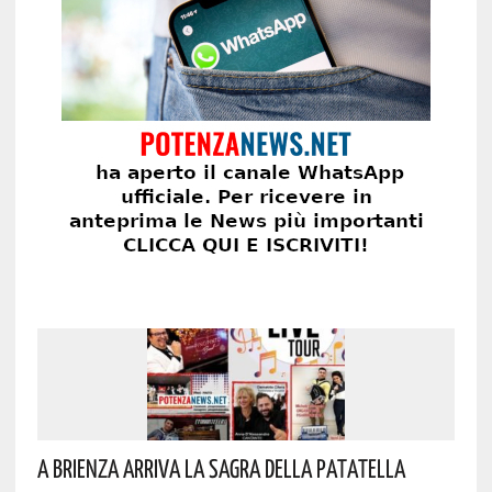
A Brienza Arriva La Sagra Della Patatella