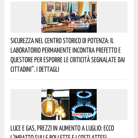
Sicurezza Nel Centro Storico Di Potenza: Il
Laboratorio Permanente Incontra Prefetto E
Questore Per Esporre Le Criticità Segnalate Dai
Cittadini”. I Dettagli
Luce E Gas, Prezzi In Aumento A Luglio: Ecco
L’impatto Sulle Bollette E I Costi Attesi