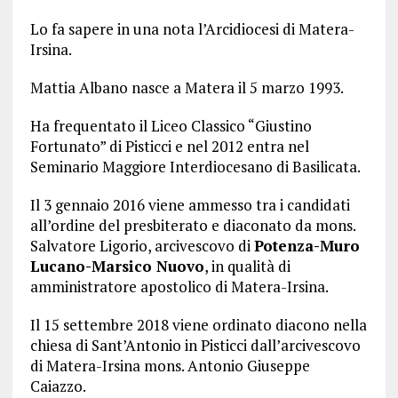
Lo fa sapere in una nota l’Arcidiocesi di Matera-
Irsina.
Mattia Albano nasce a Matera il 5 marzo 1993.
Ha frequentato il Liceo Classico “Giustino
Fortunato” di Pisticci e nel 2012 entra nel
Seminario Maggiore Interdiocesano di Basilicata.
Il 3 gennaio 2016 viene ammesso tra i candidati
all’ordine del presbiterato e diaconato da mons.
Salvatore Ligorio, arcivescovo di
Potenza-Muro
Lucano-Marsico Nuovo
, in qualità di
amministratore apostolico di Matera-Irsina.
Il 15 settembre 2018 viene ordinato diacono nella
chiesa di Sant’Antonio in Pisticci dall’arcivescovo
di Matera-Irsina mons. Antonio Giuseppe
Caiazzo.