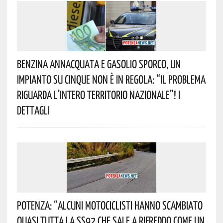
Benzina Annacquata E Gasolio Sporco, Un
Impianto Su Cinque Non È In Regola: “il Problema
Riguarda L’intero Territorio Nazionale”! I
Dettagli
Potenza: “alcuni Motociclisti Hanno Scambiato
Quasi Tutta La SS92 Che Sale A Rifreddo Come Un