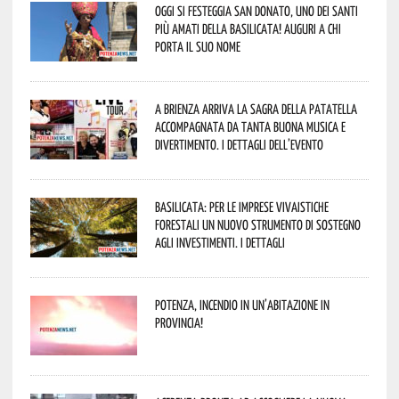
Oggi si festeggia San Donato, uno dei Santi
più amati della Basilicata! Auguri a chi
porta il suo nome
A Brienza arriva la Sagra della Patatella
accompagnata da tanta buona musica e
divertimento. I dettagli dell’evento
Basilicata: per le imprese vivaistiche
forestali un nuovo strumento di sostegno
agli investimenti. I dettagli
Potenza, incendio in un’abitazione in
provincia!