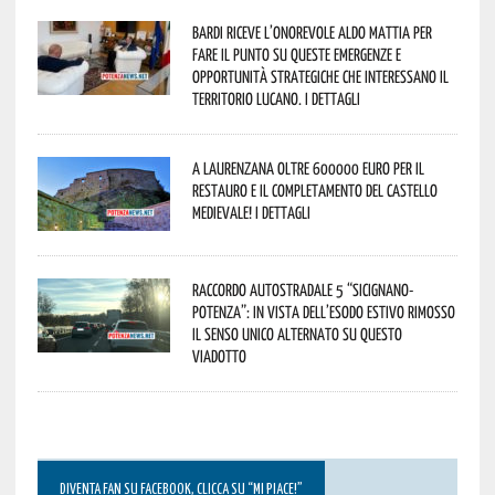
Bardi riceve l’onorevole Aldo Mattia per
fare il punto su queste emergenze e
opportunità strategiche che interessano il
territorio lucano. I dettagli
A Laurenzana oltre 600000 euro per il
restauro e il completamento del Castello
Medievale! I dettagli
Raccordo Autostradale 5 “Sicignano-
Potenza”: in vista dell’esodo estivo rimosso
il senso unico alternato su questo
viadotto
DIVENTA FAN SU FACEBOOK, CLICCA SU “MI PIACE!”