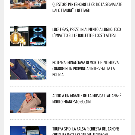
Questore per esporre le criticità segnalate
dai cittadini”. I dettagli
Luce e gas, prezzi in aumento a luglio: ecco
l’impatto sulle bollette e i costi attesi
Potenza: minacciava di morte e intimidiva i
condomini in provincia! Intervenuta la
Polizia
Addio a un gigante della musica italiana: è
morto Francesco Guccini
Truffa Spid, la falsa richiesta del canone
che ruba dati e carte delle persone