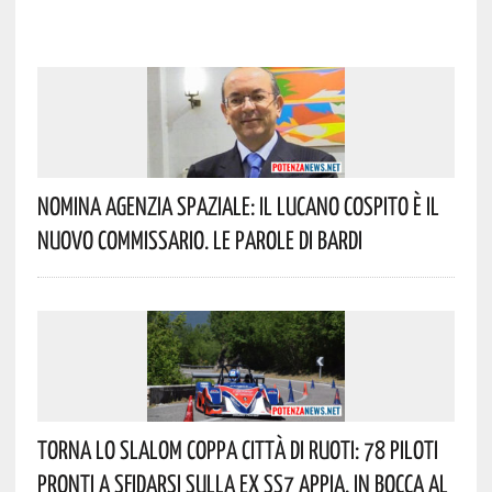
Nomina Agenzia Spaziale: Il Lucano Cospito È Il
Nuovo Commissario. Le Parole Di Bardi
Torna Lo Slalom Coppa Città Di Ruoti: 78 Piloti
Pronti A Sfidarsi Sulla Ex SS7 Appia. In Bocca Al