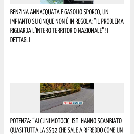
Benzina Annacquata E Gasolio Sporco, Un
Impianto Su Cinque Non È In Regola: “il Problema
Riguarda L’intero Territorio Nazionale”! I
Dettagli
Potenza: “alcuni Motociclisti Hanno Scambiato
Quasi Tutta La SS92 Che Sale A Rifreddo Come Un