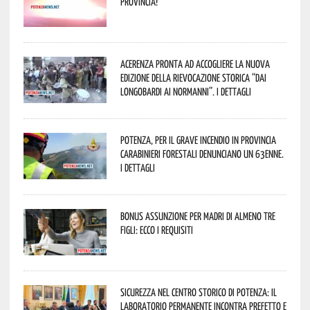
provincia!
Acerenza pronta ad accogliere la nuova
edizione della rievocazione storica “Dai
Longobardi ai Normanni”. I dettagli
Potenza, per il grave incendio in Provincia
Carabinieri forestali denunciano un 63enne.
I dettagli
Bonus assunzione per madri di almeno tre
figli: ecco i requisiti
Sicurezza nel Centro Storico di Potenza: il
Laboratorio Permanente incontra Prefetto e