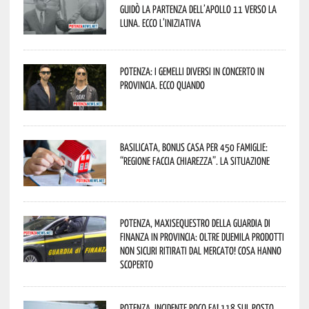
guidò la partenza dell’Apollo 11 verso la
Luna. Ecco l’iniziativa
Potenza: i Gemelli DiVersi in concerto in
provincia. Ecco quando
Basilicata, Bonus casa per 450 famiglie:
“Regione faccia chiarezza”. La situazione
Potenza, maxisequestro della Guardia di
Finanza in provincia: oltre duemila prodotti
non sicuri ritirati dal mercato! Cosa hanno
scoperto
Potenza, incidente poco fa! 118 sul posto