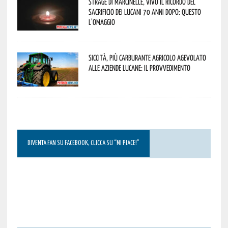
Strage di Marcinelle, vivo il ricordo del
sacrificio dei lucani 70 anni dopo: questo
l’omaggio
Siccità, più carburante agricolo agevolato
alle aziende lucane: il provvedimento
DIVENTA FAN SU FACEBOOK, CLICCA SU “MI PIACE!”