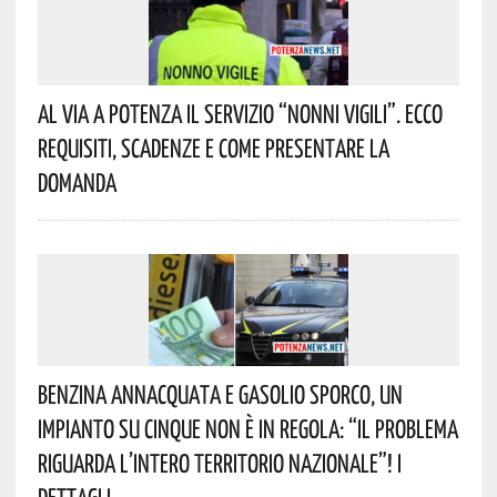
Al Via A Potenza Il Servizio “Nonni Vigili”. Ecco
Requisiti, Scadenze E Come Presentare La
Domanda
Benzina Annacquata E Gasolio Sporco, Un
Impianto Su Cinque Non È In Regola: “il Problema
Riguarda L’intero Territorio Nazionale”! I
Dettagli