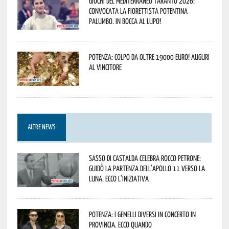
Giochi del Mediterraneo Taranto 2026:
convocata la fiorettista potentina
Palumbo. In bocca al lupo!
Potenza: colpo da oltre 19000 Euro! Auguri
al vincitore
ALTRE NEWS
Sasso di Castalda celebra Rocco Petrone:
guidò la partenza dell’Apollo 11 verso la
Luna. Ecco l’iniziativa
Potenza: i Gemelli DiVersi in concerto in
provincia. Ecco quando