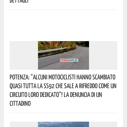
Potenza: “alcuni Motociclisti Hanno Scambiato
Quasi Tutta La SS92 Che Sale A Rifreddo Come Un
Circuito Loro Dedicato”! La Denuncia Di Un
Cittadino