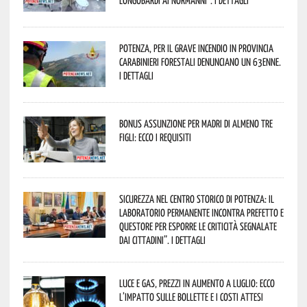
Longobardi ai Normanni”. I dettagli
Potenza, per il grave incendio in Provincia
Carabinieri forestali denunciano un 63enne.
I dettagli
Bonus assunzione per madri di almeno tre
figli: ecco i requisiti
Sicurezza nel Centro Storico di Potenza: il
Laboratorio Permanente incontra Prefetto e
Questore per esporre le criticità segnalate
dai cittadini”. I dettagli
Luce e gas, prezzi in aumento a luglio: ecco
l’impatto sulle bollette e i costi attesi