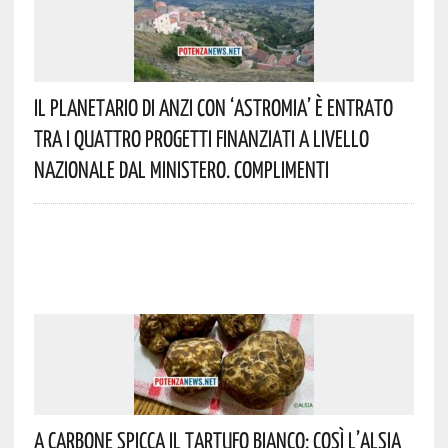
Il Planetario Di Anzi Con ‘Astromia’ È Entrato
Tra I Quattro Progetti Finanziati A Livello
Nazionale Dal Ministero. Complimenti
A Carbone Spicca Il Tartufo Bianco: Così L’Alsia