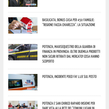
Basilicata, Bonus casa per 450 famiglie:
“Regione faccia chiarezza”. La situazione
Potenza, maxisequestro della Guardia di
Finanza in provincia: oltre duemila prodotti
non sicuri ritirati dal mercato! Cosa hanno
scoperto
Potenza, incidente poco fa! 118 sul posto
Potenza e San Chirico Raparo insieme per
dare vita alla rete dei “Comuni Lucani in