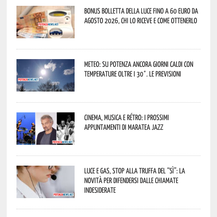
Bonus bolletta della luce fino a 60 euro da
agosto 2026, chi lo riceve e come ottenerlo
Meteo: su Potenza ancora giorni caldi con
temperature oltre i 30°. Le previsioni
Cinema, musica e rétro: i prossimi
appuntamenti di Maratea Jazz
Luce e gas, stop alla truffa del “Sì”: la
novità per difendersi dalle chiamate
indesiderate