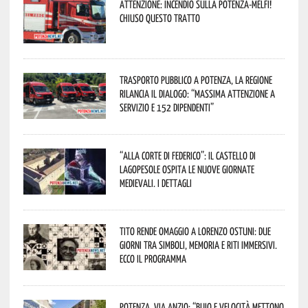
Attenzione: incendio sulla Potenza-Melfi!
Chiuso questo tratto
Trasporto pubblico a Potenza, la Regione
rilancia il dialogo: “Massima attenzione a
servizio e 152 dipendenti”
“Alla corte di Federico”: il Castello di
Lagopesole ospita le nuove Giornate
Medievali. I dettagli
Tito rende omaggio a Lorenzo Ostuni: due
giorni tra simboli, memoria e riti immersivi.
Ecco il programma
Potenza, Via Anzio: “Buio e velocità mettono