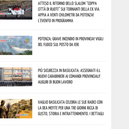
Atteso il ritorno dello slalom “Coppa
Città di Ruoti” sui tornanti della ex via
Appia a venti chilometri da Potenza!
L’evento in programma
Potenza: grave incendio in Provincia! Vigili
del fuoco sul posto da ieri
Più sicurezza in Basilicata: assegnati 61
nuovi Carabinieri ai Comandi provinciali!
Auguri di buon lavoro
Vaglio Basilicata celebra le sue radici con
la Dea Mefite per una tre giorni ricca di
gusto, storia e intrattenimento. I dettagli