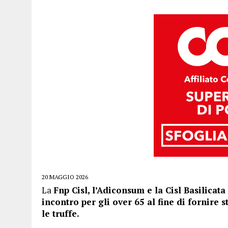
20 MAGGIO 2026
La
Fnp Cisl, l’Adiconsum e la Cisl Basilica
incontro per gli over 65 al fine di fornire 
le truffe.