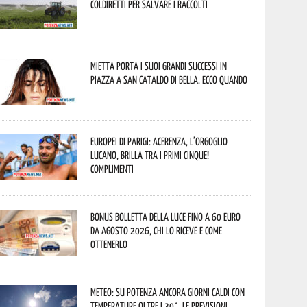
Coldiretti per salvare i raccolti
Mietta porta i suoi grandi successi in
piazza a San Cataldo di Bella. Ecco quando
Europei di Parigi: Acerenza, l’orgoglio
lucano, brilla tra i primi cinque!
Complimenti
Bonus bolletta della luce fino a 60 euro
da agosto 2026, chi lo riceve e come
ottenerlo
Meteo: su Potenza ancora giorni caldi con
temperature oltre i 30°. Le previsioni