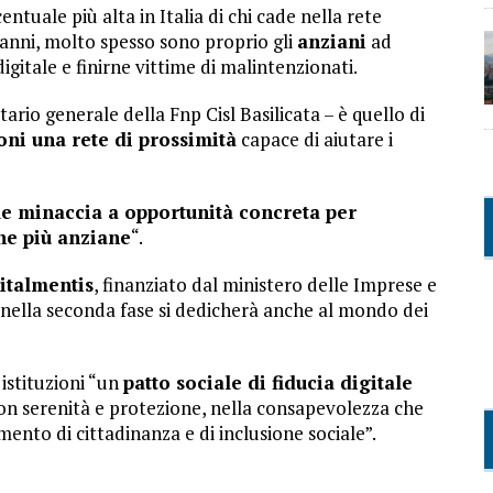
tuale più alta in Italia di chi cade nella rete
5 anni, molto spesso sono proprio gli
anziani
ad
gitale e finirne vittime di malintenzionati.
ario generale della Fnp Cisl Basilicata – è quello di
ioni una rete di prossimità
capace di aiutare i
le minaccia a opportunità concreta per
one più anziane
“.
italmentis
, finanziato dal ministero delle Imprese e
e nella seconda fase si dedicherà anche al mondo dei
 istituzioni “un
patto sociale di fiducia digitale
con serenità e protezione, nella consapevolezza che
amento di cittadinanza e di inclusione sociale”.