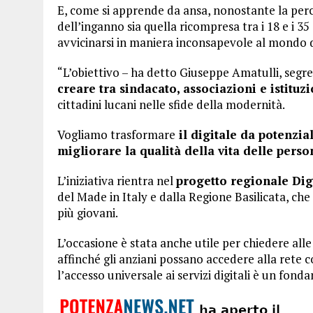
E, come si apprende da ansa, nonostante la percen
dell’inganno sia quella ricompresa tra i 18 e i 3
avvicinarsi in maniera inconsapevole al mondo di
“L’obiettivo – ha detto Giuseppe Amatulli, segret
creare tra sindacato, associazioni e istituz
cittadini lucani nelle sfide della modernità.
Vogliamo trasformare
il digitale da potenzia
migliorare la qualità della vita delle pers
L’iniziativa rientra nel
progetto regionale Dig
del Made in Italy e dalla Regione Basilicata, ch
più giovani.
L’occasione è stata anche utile per chiedere alle
affinché gli anziani possano accedere alla rete 
l’accesso universale ai servizi digitali è un fond