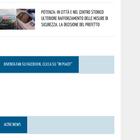
Potenza: in città e nel centro storico
ulteriore rafforzamento delle misure di
sicurezza. La decisione del Prefetto
DIVENTA FAN SU FACEBOOK, CLICCA SU “MI PIACE!”
ALTRE NEWS