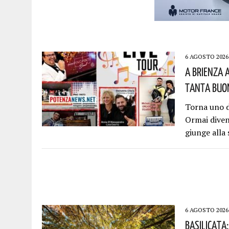
6 AGOSTO 2026
A Brienza 
Tanta Buon
Torna uno d
Ormai diven
giunge alla
6 AGOSTO 2026
Basilicata