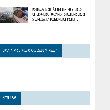
Potenza: in città e nel centro storico
ulteriore rafforzamento delle misure di
sicurezza. La decisione del Prefetto
DIVENTA FAN SU FACEBOOK, CLICCA SU “MI PIACE!”
ALTRE NEWS