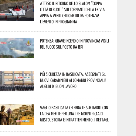
Atteso il ritorno dello slalom “Coppa
Città di Ruoti” sui tornanti della ex via
Appia a venti chilometri da Potenza!
L’evento in programma
Potenza: grave incendio in Provincia! Vigili
del fuoco sul posto da ieri
Più sicurezza in Basilicata: assegnati 61
nuovi Carabinieri ai Comandi provinciali!
Auguri di buon lavoro
Vaglio Basilicata celebra le sue radici con
la Dea Mefite per una tre giorni ricca di
gusto, storia e intrattenimento. I dettagli