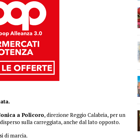
ata.
Jonica a Policoro
, direzione Reggio Calabria, per un
disperso sulla carreggiata, anche dal lato opposto.
si di marcia.