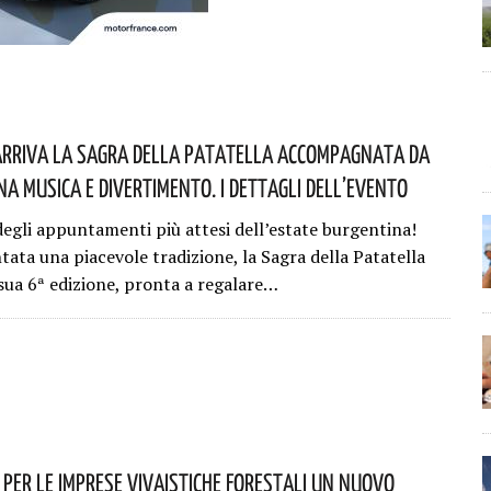
Arriva La Sagra Della Patatella Accompagnata Da
a Musica E Divertimento. I Dettagli Dell’evento
egli appuntamenti più attesi dell’estate burgentina!
tata una piacevole tradizione, la Sagra della Patatella
 sua 6ª edizione, pronta a regalare…
: Per Le Imprese Vivaistiche Forestali Un Nuovo