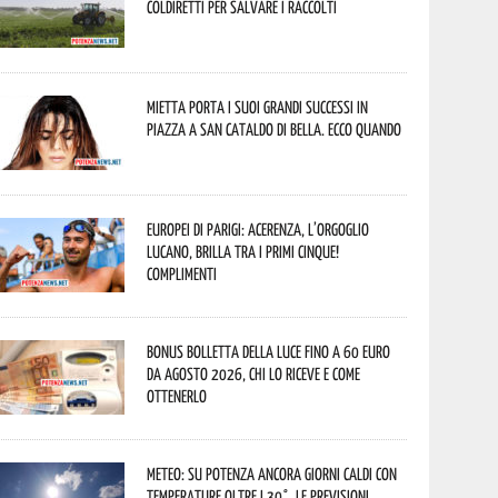
Coldiretti per salvare i raccolti
Mietta porta i suoi grandi successi in
piazza a San Cataldo di Bella. Ecco quando
Europei di Parigi: Acerenza, l’orgoglio
lucano, brilla tra i primi cinque!
Complimenti
Bonus bolletta della luce fino a 60 euro
da agosto 2026, chi lo riceve e come
ottenerlo
Meteo: su Potenza ancora giorni caldi con
temperature oltre i 30°. Le previsioni