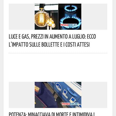
Luce E Gas, Prezzi In Aumento A Luglio: Ecco
L’impatto Sulle Bollette E I Costi Attesi
Potenza: Minacciava Di Morte E Intimidiva I