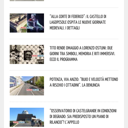
“Alla corte di Federico”: il Castello di
Lagopesole ospita le nuove Giornate
Medievali. I dettagli
Tito rende omaggio a Lorenzo Ostuni: due
giorni tra simboli, memoria e riti immersivi.
Ecco il programma
Potenza, Via Anzio: “Buio e velocità mettono
a rischio i cittadini”. La denuncia
“Osservatorio di Castelgrande in condizioni
di degrado: sia predisposto un piano di
rilancio”! L’appello