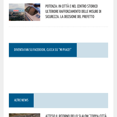
Potenza: in città e nel centro storico
ulteriore rafforzamento delle misure di
sicurezza. La decisione del Prefetto
DIVENTA FAN SU FACEBOOK, CLICCA SU “MI PIACE!”
ALTRE NEWS
Atteso il ritorno dello slalom “Coppa Città