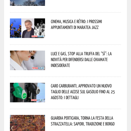
Cinema, musica e rétro: i prossimi
appuntamenti di Maratea Jazz
Luce e gas, stop alla truffa del “Sì”: la
novità per difendersi dalle chiamate
indesiderate
Caro carburanti, approvato un nuovo
taglio delle accise sul gasolio fino al 25
agosto: i dettagli
Guardia Perticara, torna la Festa della
Strazzatella: sapori, tradizione e borgo