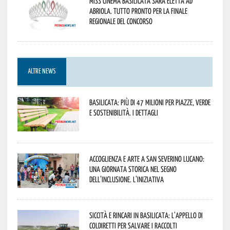
Miss Cinema Basilicata sarà eletta ad
Abriola. Tutto pronto per la finale
regionale del concorso
ALTRE NEWS
Basilicata: più di 47 milioni per piazze, verde
e sostenibilità. I dettagli
Accoglienza e arte a San Severino Lucano:
una giornata storica nel segno
dell’inclusione. L’iniziativa
Siccità e rincari in Basilicata: l’appello di
Coldiretti per salvare i raccolti