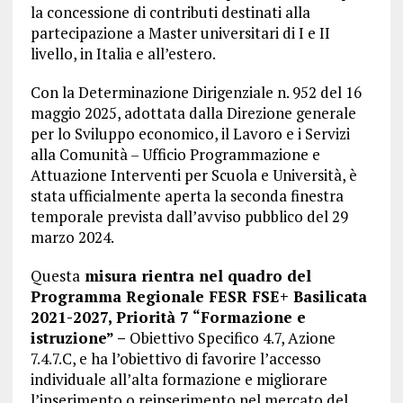
la concessione di contributi destinati alla
partecipazione a Master universitari di I e II
livello, in Italia e all’estero.
Con la Determinazione Dirigenziale n. 952 del 16
maggio 2025, adottata dalla Direzione generale
per lo Sviluppo economico, il Lavoro e i Servizi
alla Comunità – Ufficio Programmazione e
Attuazione Interventi per Scuola e Università, è
stata ufficialmente aperta la seconda finestra
temporale prevista dall’avviso pubblico del 29
marzo 2024.
Questa
misura rientra nel quadro del
Programma Regionale FESR FSE+ Basilicata
2021-2027, Priorità 7 “Formazione e
istruzione” –
Obiettivo Specifico 4.7, Azione
7.4.7.C, e ha l’obiettivo di favorire l’accesso
individuale all’alta formazione e migliorare
l’inserimento o reinserimento nel mercato del