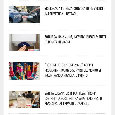
Sicurezza a Potenza: convocato un vertice
in Prefettura. I dettagli
Bonus caldaia 2026, incentivi e regole: tutte
le novità in vigore
“I Colori del Folklore 2026”: gruppi
provenienti da diverse parti del mondo si
incontrano a Pignola. L’evento
Sanità lucana, liste d’attesa: “Troppi
costretti a scegliere tra aspettare mesi o
rivolgersi al privato”. L’appello