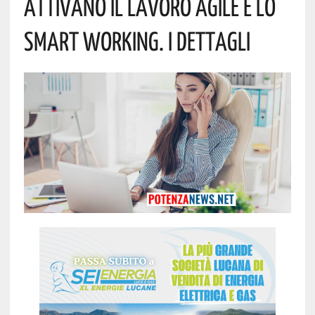
Attivano Il Lavoro Agile E Lo
Smart Working. I Dettagli