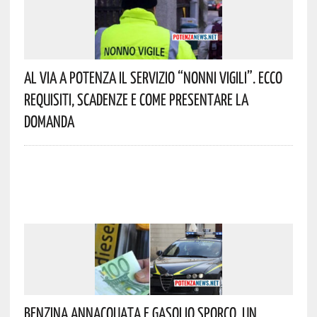
Al Via A Potenza Il Servizio “Nonni Vigili”. Ecco
Requisiti, Scadenze E Come Presentare La
Domanda
Benzina Annacquata E Gasolio Sporco, Un