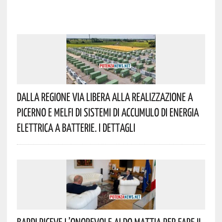
Dalla Regione Via Libera Alla Realizzazione A
Picerno E Melfi Di Sistemi Di Accumulo Di Energia
Elettrica A Batterie. I Dettagli
Bardi Riceve L’onorevole Aldo Mattia Per Fare Il