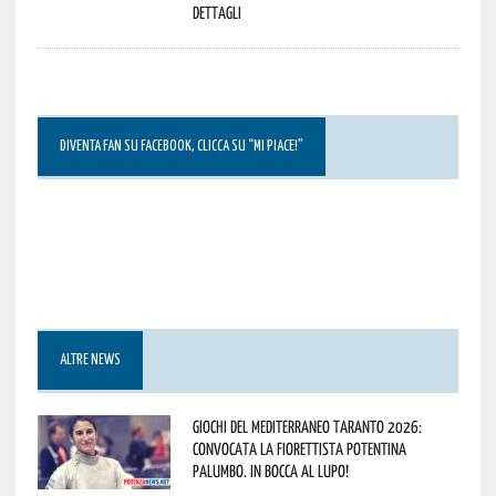
dettagli
DIVENTA FAN SU FACEBOOK, CLICCA SU “MI PIACE!”
ALTRE NEWS
Giochi del Mediterraneo Taranto 2026:
convocata la fiorettista potentina
Palumbo. In bocca al lupo!