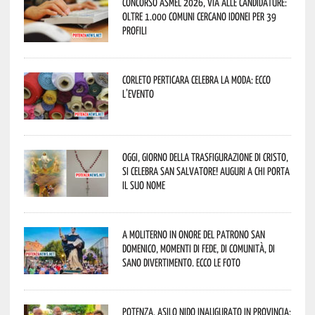
Concorso Asmel 2026, via alle candidature:
oltre 1.000 Comuni cercano idonei per 39
profili
Corleto Perticara celebra la moda: ecco
l’evento
Oggi, giorno della Trasfigurazione di Cristo,
si celebra San Salvatore! Auguri a chi porta
il suo nome
A Moliterno in onore del Patrono San
Domenico, momenti di fede, di comunità, di
sano divertimento. Ecco le foto
Potenza, asilo nido inaugurato in provincia: