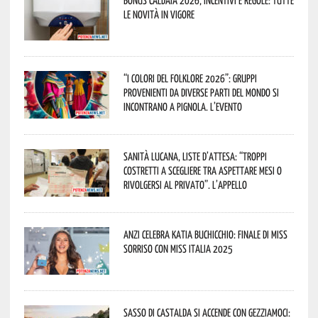
Bonus caldaia 2026, incentivi e regole: tutte
le novità in vigore
“I Colori del Folklore 2026”: gruppi
provenienti da diverse parti del mondo si
incontrano a Pignola. L’evento
Sanità lucana, liste d’attesa: “Troppi
costretti a scegliere tra aspettare mesi o
rivolgersi al privato”. L’appello
Anzi celebra Katia Buchicchio: finale di Miss
Sorriso con Miss Italia 2025
Sasso di Castalda si accende con Gezziamoci: