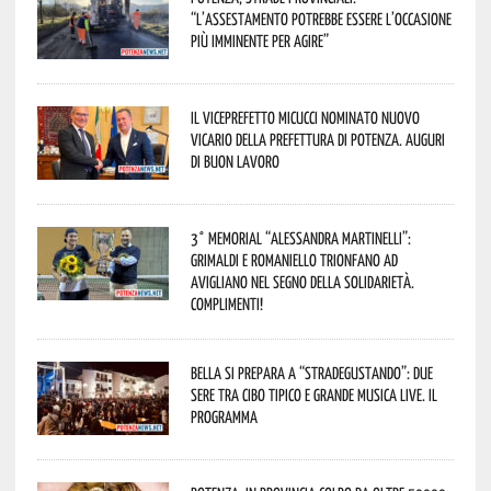
“L’assestamento potrebbe essere l’occasione
più imminente per agire”
Il Viceprefetto Micucci nominato nuovo
Vicario della Prefettura di Potenza. Auguri
di buon lavoro
3° Memorial “Alessandra Martinelli”:
Grimaldi e Romaniello trionfano ad
Avigliano nel segno della solidarietà.
Complimenti!
Bella si prepara a “Stradegustando”: due
sere tra cibo tipico e grande musica live. Il
programma