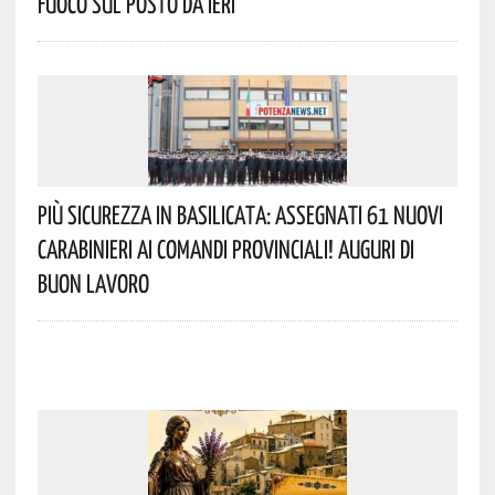
Fuoco Sul Posto Da Ieri
Più Sicurezza In Basilicata: Assegnati 61 Nuovi
Carabinieri Ai Comandi Provinciali! Auguri Di
Buon Lavoro