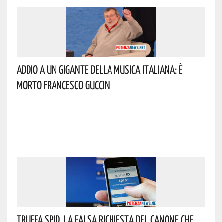
Addio A Un Gigante Della Musica Italiana: È
Morto Francesco Guccini
Truffa Spid, La Falsa Richiesta Del Canone Che