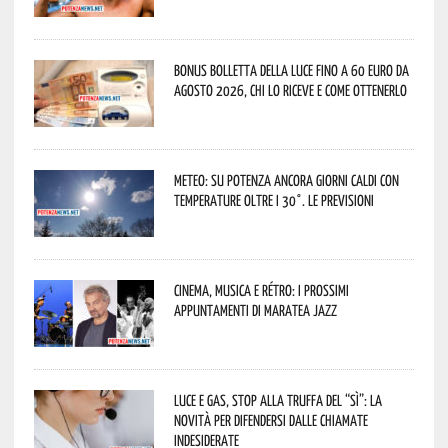
Bonus bolletta della luce fino a 60 euro da
agosto 2026, chi lo riceve e come ottenerlo
Meteo: su Potenza ancora giorni caldi con
temperature oltre i 30°. Le previsioni
Cinema, musica e rétro: i prossimi
appuntamenti di Maratea Jazz
Luce e gas, stop alla truffa del “Sì”: la
novità per difendersi dalle chiamate
indesiderate