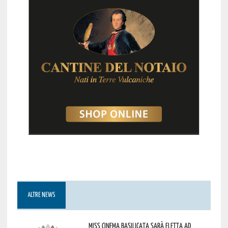
ALTRE NEWS
Miss Cinema Basilicata sarà eletta ad