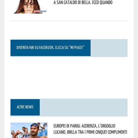
a San Cataldo di Bella. Ecco quando
DIVENTA FAN SU FACEBOOK, CLICCA SU “MI PIACE!”
ALTRE NEWS
Europei di Parigi: Acerenza, l’orgoglio
lucano, brilla tra i primi cinque! Complimenti