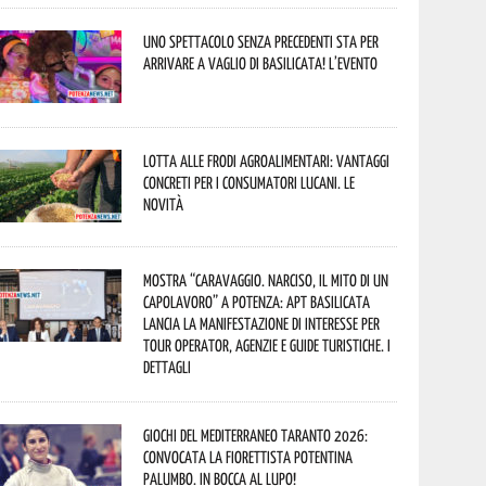
Uno spettacolo senza precedenti sta per
arrivare a Vaglio di Basilicata! L’evento
Lotta alle frodi agroalimentari: vantaggi
concreti per i consumatori lucani. Le
novità
Mostra “Caravaggio. Narciso, il mito di un
capolavoro” a Potenza: APT Basilicata
lancia la manifestazione di interesse per
Tour Operator, Agenzie e Guide Turistiche. I
dettagli
Giochi del Mediterraneo Taranto 2026:
convocata la fiorettista potentina
Palumbo. In bocca al lupo!