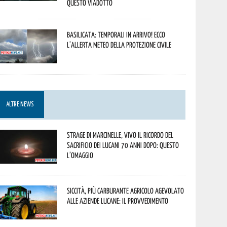
questo viadotto
Basilicata: temporali in arrivo! Ecco
l’allerta meteo della Protezione civile
ALTRE NEWS
Strage di Marcinelle, vivo il ricordo del
sacrificio dei lucani 70 anni dopo: questo
l’omaggio
Siccità, più carburante agricolo agevolato
alle aziende lucane: il provvedimento