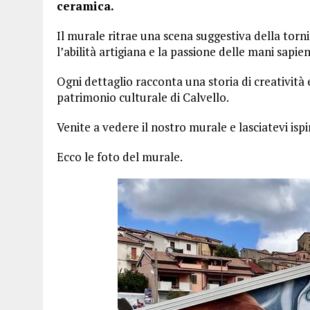
ceramica.
Il murale ritrae una scena suggestiva della tor
l’abilità artigiana e la passione delle mani sapi
Ogni dettaglio racconta una storia di creatività 
patrimonio culturale di Calvello.
Venite a vedere il nostro murale e lasciatevi ispi
Ecco le foto del murale.