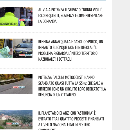
Al via a Potenza il servizio “Nonni Vigili”.
Ecco requisiti, scadenze e come presentare
la domanda
Benzina annacquata e gasolio sporco, un
impianto su cinque non è in regola: “il
problema riguarda l’intero territorio
Nazionale”! I dettagli
Potenza: “alcuni motociclisti hanno
scambiato quasi tutta la SS92 che sale a
Rifreddo come un circuito loro dedicato”! La
denuncia di un cittadino
Il Planetario di Anzi con ‘Astromia’ è
entrato tra i quattro progetti finanziati
a livello nazionale dal Ministero.