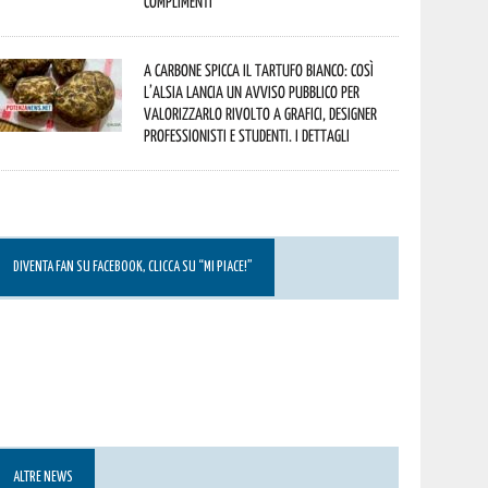
Complimenti
A Carbone spicca il tartufo bianco: così
l’Alsia lancia un avviso pubblico per
valorizzarlo rivolto a grafici, designer
professionisti e studenti. I dettagli
DIVENTA FAN SU FACEBOOK, CLICCA SU “MI PIACE!”
ALTRE NEWS