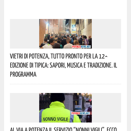
Vietri Di Potenza, Tutto Pronto Per La 12^
Edizione Di Tipica: Sapori, Musica E Tradizione. Il
Programma
Al Via A Potenza Il Servizio “Nonni Vigili”. Ecco