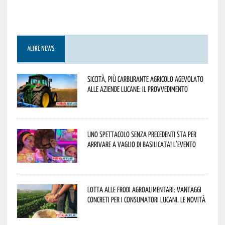
ALTRE NEWS
Siccità, più carburante agricolo agevolato
alle aziende lucane: il provvedimento
Uno spettacolo senza precedenti sta per
arrivare a Vaglio di Basilicata! L’evento
Lotta alle frodi agroalimentari: vantaggi
concreti per i consumatori lucani. Le novità