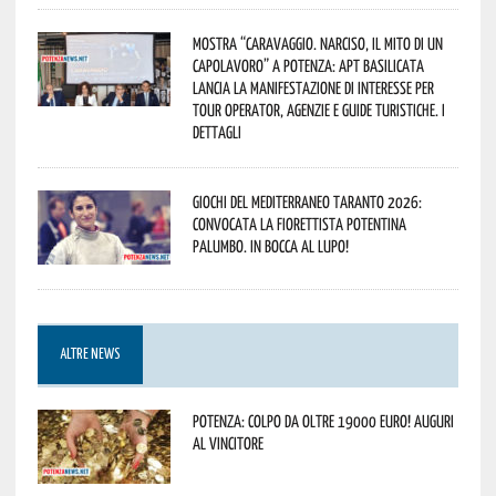
Mostra “Caravaggio. Narciso, il mito di un
capolavoro” a Potenza: APT Basilicata
lancia la manifestazione di interesse per
Tour Operator, Agenzie e Guide Turistiche. I
dettagli
Giochi del Mediterraneo Taranto 2026:
convocata la fiorettista potentina
Palumbo. In bocca al lupo!
ALTRE NEWS
Potenza: colpo da oltre 19000 Euro! Auguri
al vincitore