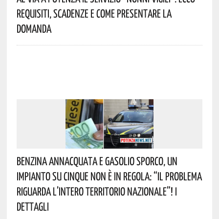
Requisiti, Scadenze E Come Presentare La
Domanda
Benzina Annacquata E Gasolio Sporco, Un
Impianto Su Cinque Non È In Regola: “il Problema
Riguarda L’intero Territorio Nazionale”! I
Dettagli