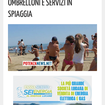
Ombrelloni E Servizi In
Spiaggia