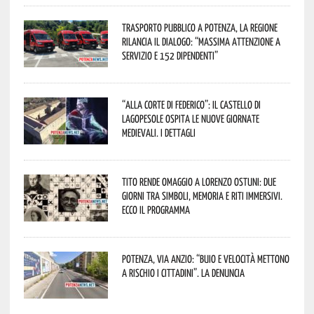
Trasporto pubblico a Potenza, la Regione
rilancia il dialogo: “Massima attenzione a
servizio e 152 dipendenti”
“Alla corte di Federico”: il Castello di
Lagopesole ospita le nuove Giornate
Medievali. I dettagli
Tito rende omaggio a Lorenzo Ostuni: due
giorni tra simboli, memoria e riti immersivi.
Ecco il programma
Potenza, Via Anzio: “Buio e velocità mettono
a rischio i cittadini”. La denuncia