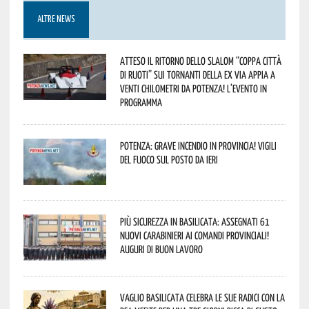
ALTRE NEWS
Atteso il ritorno dello slalom “Coppa Città
di Ruoti” sui tornanti della ex via Appia a
venti chilometri da Potenza! L’evento in
programma
Potenza: grave incendio in Provincia! Vigili
del fuoco sul posto da ieri
Più sicurezza in Basilicata: assegnati 61
nuovi Carabinieri ai Comandi provinciali!
Auguri di buon lavoro
Vaglio Basilicata celebra le sue radici con la