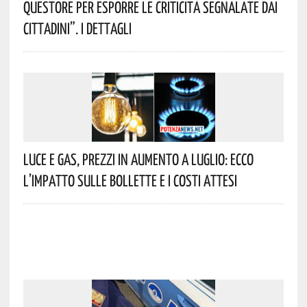
Questore Per Esporre Le Criticità Segnalate Dai
Cittadini”. I Dettagli
Luce E Gas, Prezzi In Aumento A Luglio: Ecco
L’impatto Sulle Bollette E I Costi Attesi