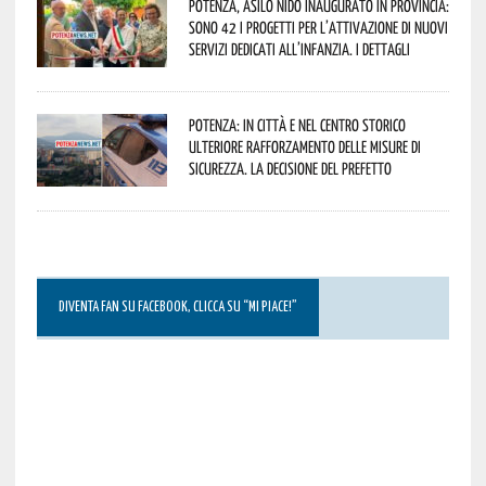
Potenza, asilo nido inaugurato in provincia:
sono 42 i progetti per l’attivazione di nuovi
servizi dedicati all’infanzia. I dettagli
Potenza: in città e nel centro storico
ulteriore rafforzamento delle misure di
sicurezza. La decisione del Prefetto
DIVENTA FAN SU FACEBOOK, CLICCA SU “MI PIACE!”