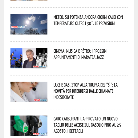
Meteo: su Potenza ancora giorni caldi con
temperature oltre i 30°. Le previsioni
Cinema, musica e rétro: i prossimi
appuntamenti di Maratea Jazz
Luce e gas, stop alla truffa del “Sì”: la
novità per difendersi dalle chiamate
indesiderate
Caro carburanti, approvato un nuovo
taglio delle accise sul gasolio fino al 25
agosto: i dettagli