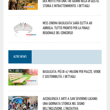
Dea Mefite per una tre giorni ricca di gusto,
storia e intrattenimento. I dettagli
Miss Cinema Basilicata sarà eletta ad
Abriola. Tutto pronto per la finale
regionale del concorso
ALTRE NEWS
Basilicata: più di 47 milioni per piazze, verde
e sostenibilità. I dettagli
Accoglienza e arte a San Severino Lucano:
una giornata storica nel segno
dell’inclusione. L’iniziativa