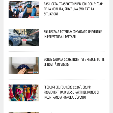
Basilicata, trasporto pubblico locale: “Gap
della mobilità, serve una svolta”. La
situazione
Sicurezza a Potenza: convocato un vertice
in Prefettura. I dettagli
Bonus caldaia 2026, incentivi e regole: tutte
le novità in vigore
“I Colori del Folklore 2026”: gruppi
provenienti da diverse parti del mondo si
incontrano a Pignola. L’evento