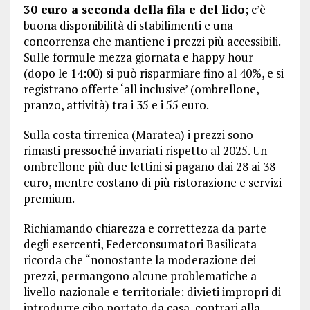
30 euro a seconda della fila e del lido
; c’è
buona disponibilità di stabilimenti e una
concorrenza che mantiene i prezzi più accessibili.
Sulle formule mezza giornata e happy hour
(dopo le 14:00) si può risparmiare fino al 40%, e si
registrano offerte ‘all inclusive’ (ombrellone,
pranzo, attività) tra i 35 e i 55 euro.
Sulla costa tirrenica (Maratea) i prezzi sono
rimasti pressoché invariati rispetto al 2025. Un
ombrellone più due lettini si pagano dai 28 ai 38
euro, mentre costano di più ristorazione e servizi
premium.
Richiamando chiarezza e correttezza da parte
degli esercenti, Federconsumatori Basilicata
ricorda che “nonostante la moderazione dei
prezzi, permangono alcune problematiche a
livello nazionale e territoriale: divieti impropri di
introdurre cibo portato da casa, contrari alla