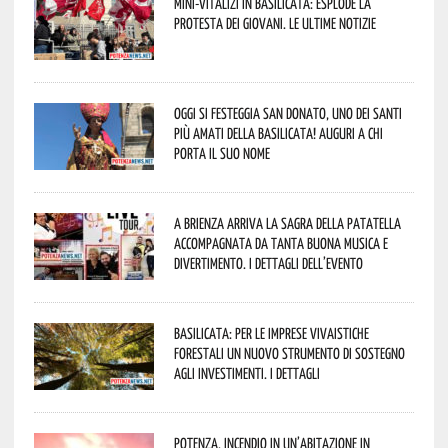
Mini-vitalizi in Basilicata: esplode la
protesta dei giovani. Le ultime notizie
Oggi si festeggia San Donato, uno dei Santi
più amati della Basilicata! Auguri a chi
porta il suo nome
A Brienza arriva la Sagra della Patatella
accompagnata da tanta buona musica e
divertimento. I dettagli dell’evento
Basilicata: per le imprese vivaistiche
forestali un nuovo strumento di sostegno
agli investimenti. I dettagli
Potenza, incendio in un’abitazione in