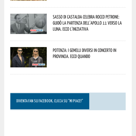
Sasso di Castalda celebra Rocco Petrone:
guidò la partenza dell’Apollo 11 verso la
Luna. Ecco l’iniziativa
Potenza: i Gemelli DiVersi in concerto in
provincia. Ecco quando
DIVENTA FAN SU FACEBOOK, CLICCA SU “MI PIACE!”