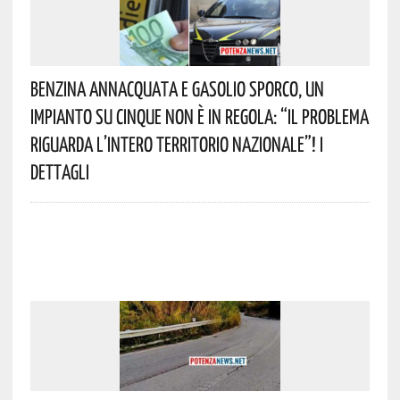
Benzina Annacquata E Gasolio Sporco, Un
Impianto Su Cinque Non È In Regola: “il Problema
Riguarda L’intero Territorio Nazionale”! I
Dettagli