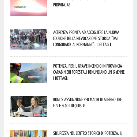
provincia!
Acerenza pronta ad accogliere la nuova
edizione della rievocazione storica “Dai
Longobardi ai Normanni”. I dettagli
Potenza, per il grave incendio in Provincia
Carabinieri forestali denunciano un 63enne.
I dettagli
Bonus assunzione per madri di almeno tre
figli: ecco i requisiti
Sicurezza nel Centro Storico di Potenza: il