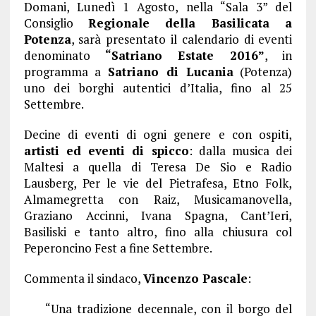
Domani, Lunedì 1 Agosto, nella “Sala 3” del
Consiglio
Regionale della Basilicata a
Potenza
, sarà presentato il calendario di eventi
denominato
“Satriano Estate 2016”
, in
programma a
Satriano di Lucania
(Potenza)
uno dei borghi autentici d’Italia, fino al 25
Settembre.
Decine di eventi di ogni genere e con ospiti,
artisti ed eventi di spicco
: dalla musica dei
Maltesi a quella di Teresa De Sio e Radio
Lausberg, Per le vie del Pietrafesa, Etno Folk,
Almamegretta con Raiz, Musicamanovella,
Graziano Accinni, Ivana Spagna, Cant’Ieri,
Basiliski e tanto altro, fino alla chiusura col
Peperoncino Fest a fine Settembre.
Commenta il sindaco,
Vincenzo Pascale
:
“Una tradizione decennale, con il borgo del