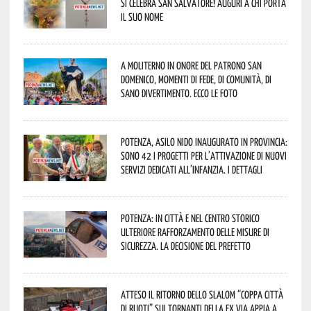
si celebra San Salvatore! Auguri a chi porta
il suo nome
A Moliterno in onore del Patrono San
Domenico, momenti di fede, di comunità, di
sano divertimento. Ecco le foto
Potenza, asilo nido inaugurato in provincia:
sono 42 i progetti per l’attivazione di nuovi
servizi dedicati all’infanzia. I dettagli
Potenza: in città e nel centro storico
ulteriore rafforzamento delle misure di
sicurezza. La decisione del Prefetto
Atteso il ritorno dello slalom “Coppa Città
di Ruoti” sui tornanti della ex via Appia a