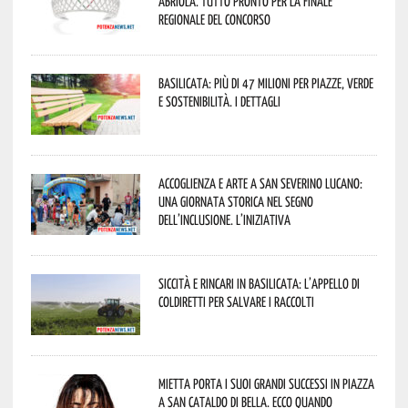
Abriola. Tutto pronto per la finale
regionale del concorso
Basilicata: più di 47 milioni per piazze, verde
e sostenibilità. I dettagli
Accoglienza e arte a San Severino Lucano:
una giornata storica nel segno
dell’inclusione. L’iniziativa
Siccità e rincari in Basilicata: l’appello di
Coldiretti per salvare i raccolti
Mietta porta i suoi grandi successi in piazza
a San Cataldo di Bella. Ecco quando