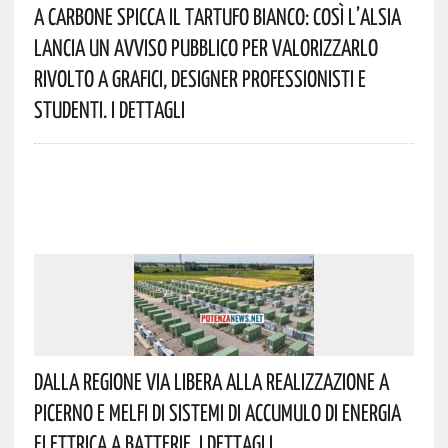
A Carbone Spicca Il Tartufo Bianco: Così L’Alsia
Lancia Un Avviso Pubblico Per Valorizzarlo
Rivolto A Grafici, Designer Professionisti E
Studenti. I Dettagli
Dalla Regione Via Libera Alla Realizzazione A
Picerno E Melfi Di Sistemi Di Accumulo Di Energia
Elettrica A Batterie. I Dettagli