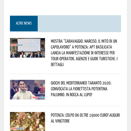
ALTRE NEWS
Mostra “Caravaggio. Narciso, il mito di un
capolavoro” a Potenza: APT Basilicata
lancia la manifestazione di interesse per
Tour Operator, Agenzie e Guide Turistiche. I
dettagli
Giochi del Mediterraneo Taranto 2026:
convocata la fiorettista potentina
Palumbo. In bocca al lupo!
Potenza: colpo da oltre 19000 Euro! Auguri
al vincitore