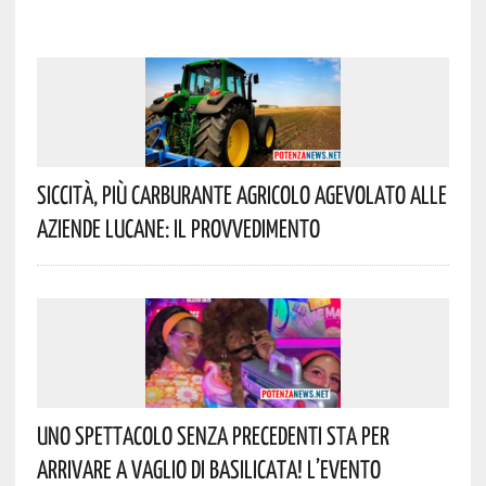
Siccità, Più Carburante Agricolo Agevolato Alle
Aziende Lucane: Il Provvedimento
Uno Spettacolo Senza Precedenti Sta Per
Arrivare A Vaglio Di Basilicata! L’evento