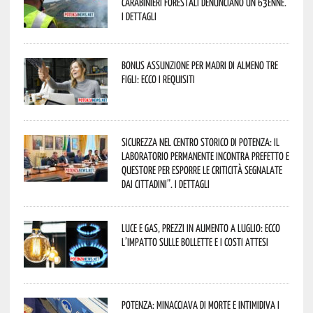
Carabinieri forestali denunciano un 63enne.
I dettagli
Bonus assunzione per madri di almeno tre
figli: ecco i requisiti
Sicurezza nel Centro Storico di Potenza: il
Laboratorio Permanente incontra Prefetto e
Questore per esporre le criticità segnalate
dai cittadini”. I dettagli
Luce e gas, prezzi in aumento a luglio: ecco
l’impatto sulle bollette e i costi attesi
Potenza: minacciava di morte e intimidiva i