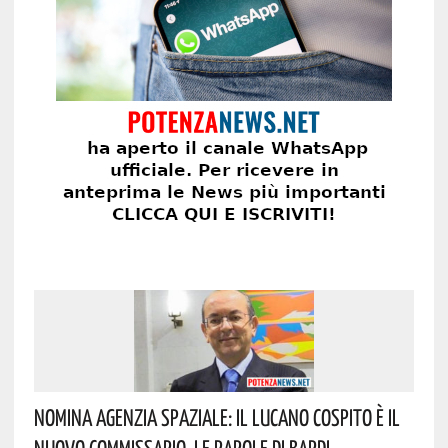
Nomina Agenzia Spaziale: Il Lucano Cospito È Il
Nuovo Commissario. Le Parole Di Bardi