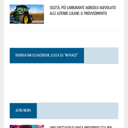
Siccità, più carburante agricolo agevolato
alle aziende lucane: il provvedimento
DIVENTA FAN SU FACEBOOK, CLICCA SU “MI PIACE!”
ALTRE NEWS
Uno spettacolo senza precedenti sta per