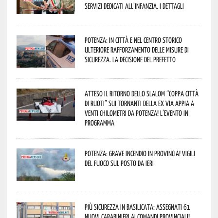
servizi dedicati all’infanzia. I dettagli
Potenza: in città e nel centro storico
ulteriore rafforzamento delle misure di
sicurezza. La decisione del Prefetto
Atteso il ritorno dello slalom “Coppa Città
di Ruoti” sui tornanti della ex via Appia a
venti chilometri da Potenza! L’evento in
programma
Potenza: grave incendio in Provincia! Vigili
del fuoco sul posto da ieri
Più sicurezza in Basilicata: assegnati 61
nuovi Carabinieri ai Comandi provinciali!