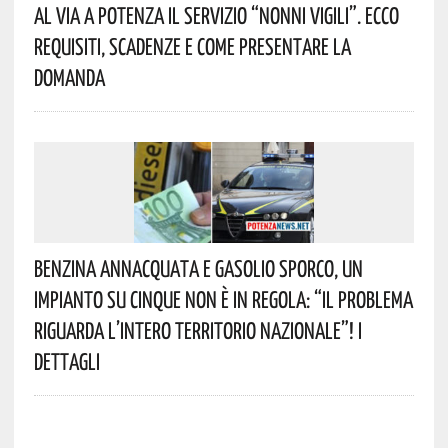
Al Via A Potenza Il Servizio “Nonni Vigili”. Ecco
Requisiti, Scadenze E Come Presentare La
Domanda
Benzina Annacquata E Gasolio Sporco, Un
Impianto Su Cinque Non È In Regola: “il Problema
Riguarda L’intero Territorio Nazionale”! I
Dettagli