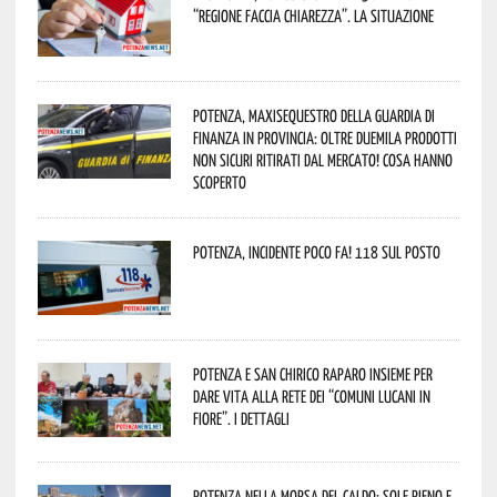
“Regione faccia chiarezza”. La situazione
Potenza, maxisequestro della Guardia di
Finanza in provincia: oltre duemila prodotti
non sicuri ritirati dal mercato! Cosa hanno
scoperto
Potenza, incidente poco fa! 118 sul posto
Potenza e San Chirico Raparo insieme per
dare vita alla rete dei “Comuni Lucani in
Fiore”. I dettagli
Potenza nella morsa del caldo: sole pieno e