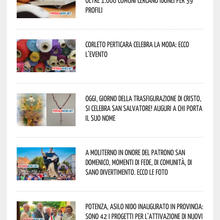
oltre 1.000 Comuni cercano idonei per 39
profili
Corleto Perticara celebra la moda: ecco
l’evento
Oggi, giorno della Trasfigurazione di Cristo,
si celebra San Salvatore! Auguri a chi porta
il suo nome
A Moliterno in onore del Patrono San
Domenico, momenti di fede, di comunità, di
sano divertimento. Ecco le foto
Potenza, asilo nido inaugurato in provincia:
sono 42 i progetti per l’attivazione di nuovi