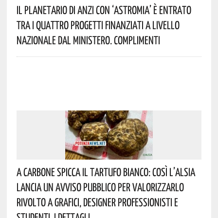
Il Planetario Di Anzi Con ‘Astromia’ È Entrato
Tra I Quattro Progetti Finanziati A Livello
Nazionale Dal Ministero. Complimenti
A Carbone Spicca Il Tartufo Bianco: Così L’Alsia
Lancia Un Avviso Pubblico Per Valorizzarlo
Rivolto A Grafici, Designer Professionisti E
Studenti. I Dettagli