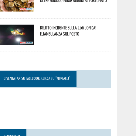
oltre 600000 euro! Auguri al fortunato
Brutto incidente sulla 106 Jonica!
Eliambulanza sul posto
DIVENTA FAN SU FACEBOOK, CLICCA SU “MI PIACE!”