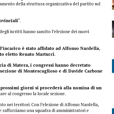
ziamento della struttura organizzativa del partito sul
ovinciali
“.
gli iscritti hanno sancito l’elezione dei nuovi
l’incarico è stato affidato ad Alfonso Nardella
,
to eletto Renato Martucci
.
ncia di Matera, i congressi hanno decretato
la sezione di Montescaglioso e di Davide Carbone
 prossimi giorni si procederà alla nomina di un
e al congresso la locale sezione.
o nei territori. Con l’elezione di Alfonso Nardella,
e rafforziamo una squadra di amministratori e