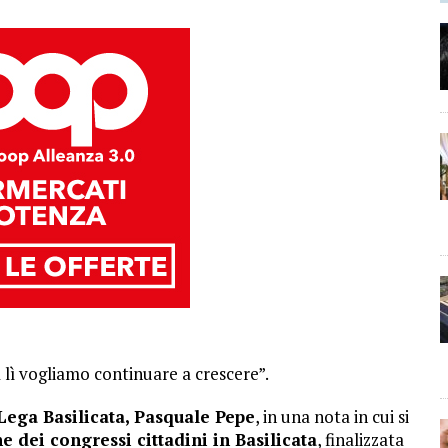
a lì vogliamo continuare a crescere”.
ega Basilicata, Pasquale Pepe
, in una nota in cui si
 dei congressi cittadini in Basilicata
, finalizzata