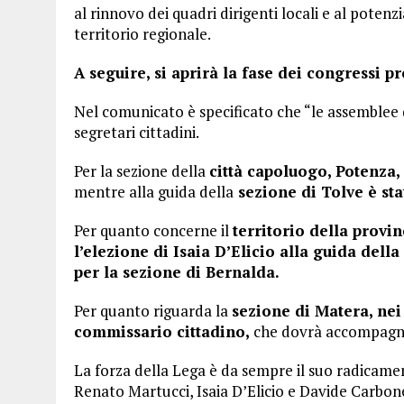
al rinnovo dei quadri dirigenti locali e al poten
territorio regionale.
A seguire, si aprirà la fase dei congressi pr
Nel comunicato è specificato che “le assemblee de
segretari cittadini.
Per la sezione della
città capoluogo, Potenza, 
mentre alla guida della
sezione di Tolve è sta
Per quanto concerne il
territorio della provi
l’elezione di Isaia D’Elicio alla guida del
per la sezione di Bernalda.
Per quanto riguarda la
sezione di Matera, nei
commissario cittadino,
che dovrà accompagnar
La forza della Lega è da sempre il suo radicament
Renato Martucci, Isaia D’Elicio e Davide Carbon