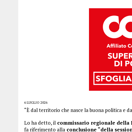
6 LUGLIO 2026
“È dal territorio che nasce la buona politica e d
Lo ha detto, il
commissario regionale della L
fa riferimento alla
conclusione “della sessione