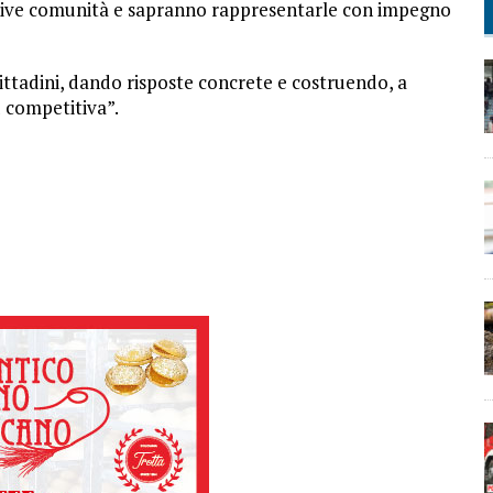
ettive comunità e sapranno rappresentarle con impegno
 cittadini, dando risposte concrete e costruendo, a
ù competitiva”.