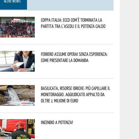
ALTRE NEWS
Coppa Italia: ecco com’è terminata la
partita tra l’Ascoli e il Potenza Calcio
Ferrero assume operai senza esperienza:
come presentare la domanda
Basilicata, Risorse idriche: più capillare il
monitoraggio. Aggiudicato appalto da
oltre 1 milione di euro
Incendio a Potenza!