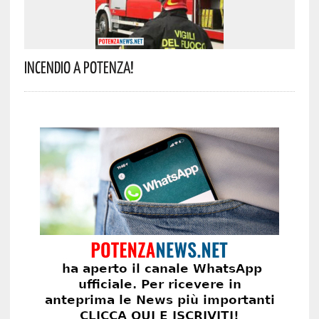
Incendio A Potenza!