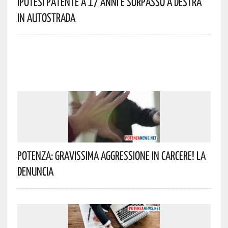
Ipotesi Patente A 17 Anni E Sorpasso A Destra
In Autostrada
Potenza: Gravissima Aggressione In Carcere! La
Denuncia