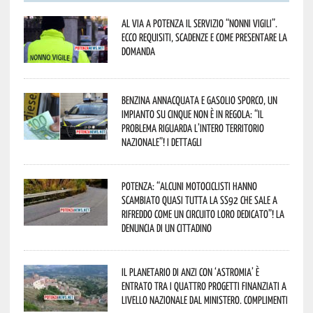
Al via a Potenza il servizio “Nonni Vigili”.
Ecco requisiti, scadenze e come presentare la
domanda
Benzina annacquata e gasolio sporco, un
impianto su cinque non è in regola: “il
problema riguarda l’intero territorio
Nazionale”! I dettagli
Potenza: “alcuni motociclisti hanno
scambiato quasi tutta la SS92 che sale a
Rifreddo come un circuito loro dedicato”! La
denuncia di un cittadino
Il Planetario di Anzi con ‘Astromia’ è
entrato tra i quattro progetti finanziati a
livello nazionale dal Ministero. Complimenti