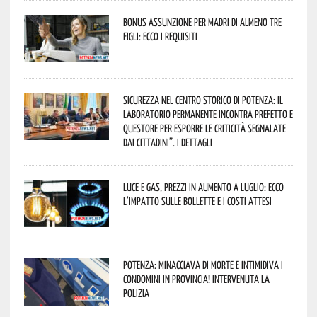
Bonus assunzione per madri di almeno tre
figli: ecco i requisiti
Sicurezza nel Centro Storico di Potenza: il
Laboratorio Permanente incontra Prefetto e
Questore per esporre le criticità segnalate
dai cittadini”. I dettagli
Luce e gas, prezzi in aumento a luglio: ecco
l’impatto sulle bollette e i costi attesi
Potenza: minacciava di morte e intimidiva i
condomini in provincia! Intervenuta la
Polizia