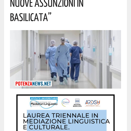
Nuove Assunzioni In
Basilicata”