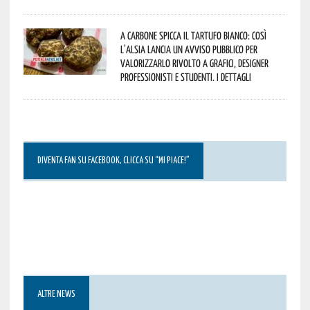
A Carbone spicca il tartufo bianco: così
l’Alsia lancia un avviso pubblico per
valorizzarlo rivolto a grafici, designer
professionisti e studenti. I dettagli
DIVENTA FAN SU FACEBOOK, CLICCA SU “MI PIACE!”
ALTRE NEWS