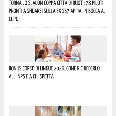
Torna Lo Slalom Coppa Città Di Ruoti: 78 Piloti
Pronti A Sfidarsi Sulla Ex SS7 Appia. In Bocca Al
Lupo!
Bonus Corso Di Lingue 2026, Come Richiederlo
All’INPS E A Chi Spetta