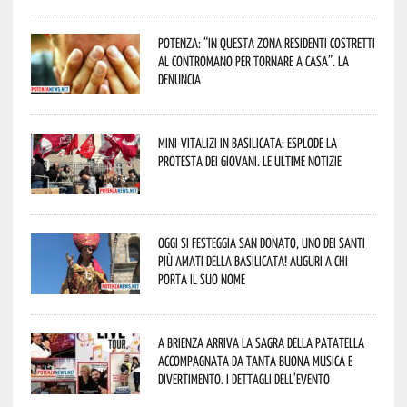
Potenza: “In questa zona residenti costretti
al contromano per tornare a casa”. La
denuncia
Mini-vitalizi in Basilicata: esplode la
protesta dei giovani. Le ultime notizie
Oggi si festeggia San Donato, uno dei Santi
più amati della Basilicata! Auguri a chi
porta il suo nome
A Brienza arriva la Sagra della Patatella
accompagnata da tanta buona musica e
divertimento. I dettagli dell’evento