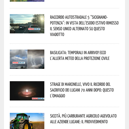
Raccordo Autostradale 5 “Sicignano-
Potenza”: in vista dell’esodo estivo rimosso
il senso unico alternato su questo
viadotto
Basilicata: temporali in arrivo! Ecco
l’allerta meteo della Protezione civile
Strage di Marcinelle, vivo il ricordo del
sacrificio dei lucani 70 anni dopo: questo
l’omaggio
Siccità, più carburante agricolo agevolato
alle aziende lucane: il provvedimento