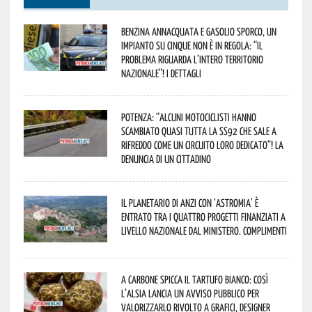
Benzina annacquata e gasolio sporco, un
impianto su cinque non è in regola: “il
problema riguarda l’intero territorio
Nazionale”! I dettagli
Potenza: “alcuni motociclisti hanno
scambiato quasi tutta la SS92 che sale a
Rifreddo come un circuito loro dedicato”! La
denuncia di un cittadino
Il Planetario di Anzi con ‘Astromia’ è
entrato tra i quattro progetti finanziati a
livello nazionale dal Ministero. Complimenti
A Carbone spicca il tartufo bianco: così
l’Alsia lancia un avviso pubblico per
valorizzarlo rivolto a grafici, designer