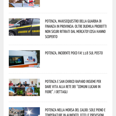
Potenza, maxisequestro della Guardia di
Finanza in provincia: oltre duemila prodotti
non sicuri ritirati dal mercato! Cosa hanno
scoperto
Potenza, incidente poco fa! 118 sul posto
Potenza e San Chirico Raparo insieme per
dare vita alla rete dei “Comuni Lucani in
Fiore”. I dettagli
Potenza nella morsa del caldo: sole pieno e
temperature in aumento. Ecco le previsioni