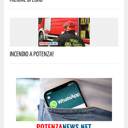
Incendio A Potenza!