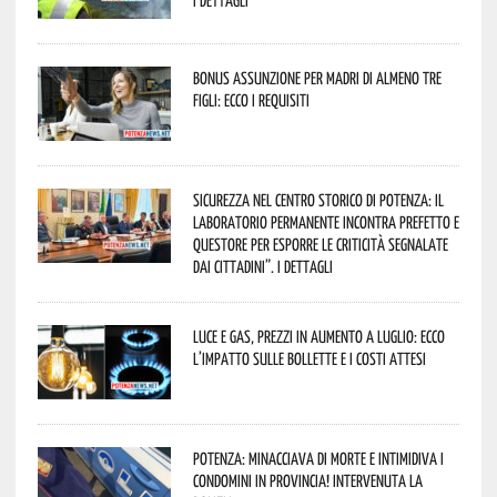
I dettagli
Bonus assunzione per madri di almeno tre
figli: ecco i requisiti
Sicurezza nel Centro Storico di Potenza: il
Laboratorio Permanente incontra Prefetto e
Questore per esporre le criticità segnalate
dai cittadini”. I dettagli
Luce e gas, prezzi in aumento a luglio: ecco
l’impatto sulle bollette e i costi attesi
Potenza: minacciava di morte e intimidiva i
condomini in provincia! Intervenuta la