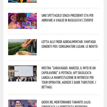
Uno spettacolo senza precedenti sta per
arrivare a Vaglio di Basilicata! L’evento
Lotta alle frodi agroalimentari: vantaggi
concreti per i consumatori lucani. Le novità
Mostra “Caravaggio. Narciso, il mito di un
capolavoro” a Potenza: APT Basilicata
lancia la manifestazione di interesse per
Tour Operator, Agenzie e Guide Turistiche. I
dettagli
Giochi del Mediterraneo Taranto 2026:
convocata la fiorettista potentina