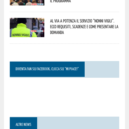
Il programma
Al via a Potenza il servizio “Nonni Vigili”.
Ecco requisiti, scadenze e come presentare la
domanda
DIVENTA FAN SU FACEBOOK, CLICCA SU “MI PIACE!”
ALTRE NEWS