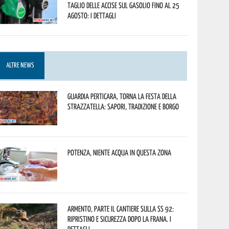
taglio delle accise sul gasolio fino al 25
agosto: i dettagli
ALTRE NEWS
Guardia Perticara, torna la Festa della
Strazzatella: sapori, tradizione e borgo
Potenza, niente acqua in questa zona
Armento, parte il cantiere sulla SS 92:
ripristino e sicurezza dopo la frana. I