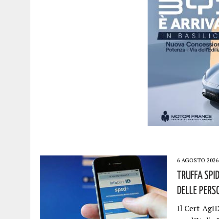
6 AGOSTO 2026
Truffa Spid
Delle Pers
Il Cert-AgI