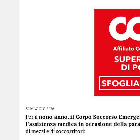
30 MAGGIO 2026
Per il
nono anno, il Corpo Soccorso Emerge
l’assistenza medica in occasione della para
di mezzi e di soccorritori: