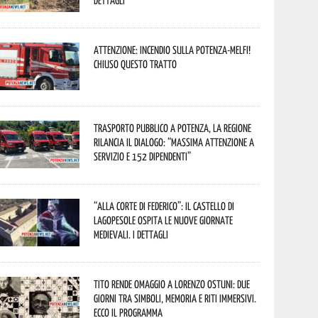
dettagli
Attenzione: incendio sulla Potenza-Melfi!
Chiuso questo tratto
Trasporto pubblico a Potenza, la Regione
rilancia il dialogo: “Massima attenzione a
servizio e 152 dipendenti”
“Alla corte di Federico”: il Castello di
Lagopesole ospita le nuove Giornate
Medievali. I dettagli
Tito rende omaggio a Lorenzo Ostuni: due
giorni tra simboli, memoria e riti immersivi.
Ecco il programma