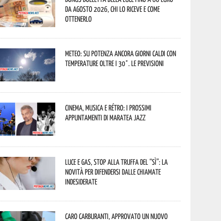
da agosto 2026, chi lo riceve e come
ottenerlo
Meteo: su Potenza ancora giorni caldi con
temperature oltre i 30°. Le previsioni
Cinema, musica e rétro: i prossimi
appuntamenti di Maratea Jazz
Luce e gas, stop alla truffa del “Sì”: la
novità per difendersi dalle chiamate
indesiderate
Caro carburanti, approvato un nuovo