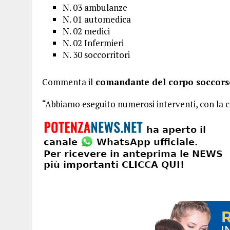
N. 03 ambulanze
N. 01 automedica
N. 02 medici
N. 02 Infermieri
N. 30 soccorritori
Commenta il
comandante del corpo soccorso
“Abbiamo eseguito numerosi interventi, con la co