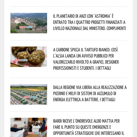
Il Planetario di Anzi con ‘Astromia’ è
entrato tra i quattro progetti finanziati a
livello nazionale dal Ministero. Complimenti
A Carbone spicca il tartufo bianco: così
l’Alsia lancia un avviso pubblico per
valorizzarlo rivolto a grafici, designer
professionisti e studenti. I dettagli
Dalla Regione via libera alla realizzazione a
Picerno e Melfi di sistemi di accumulo di
energia elettrica a batterie. I dettagli
Bardi riceve l’onorevole Aldo Mattia per
fare il punto su queste emergenze e
opportunità strategiche che interessano il