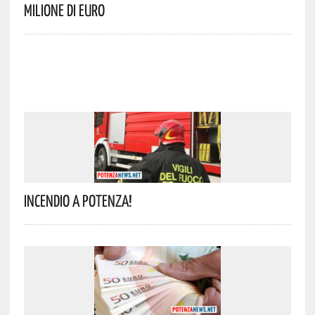
Milione Di Euro
Incendio A Potenza!