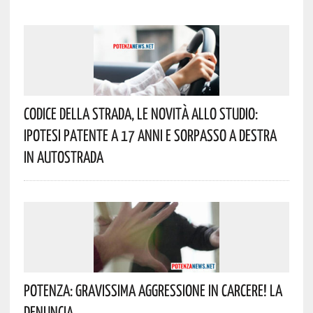
Codice Della Strada, Le Novità Allo Studio:
Ipotesi Patente A 17 Anni E Sorpasso A Destra
In Autostrada
Potenza: Gravissima Aggressione In Carcere! La
Denuncia