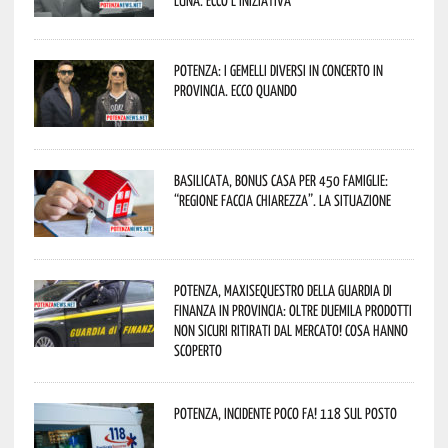
Luna. Ecco l’iniziativa
Potenza: i Gemelli DiVersi in concerto in
provincia. Ecco quando
Basilicata, Bonus casa per 450 famiglie:
“Regione faccia chiarezza”. La situazione
Potenza, maxisequestro della Guardia di
Finanza in provincia: oltre duemila prodotti
non sicuri ritirati dal mercato! Cosa hanno
scoperto
Potenza, incidente poco fa! 118 sul posto