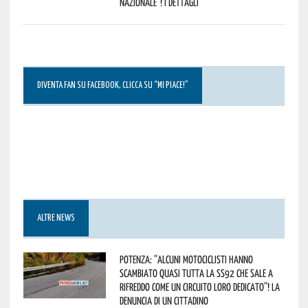
Nazionale”! I dettagli
DIVENTA FAN SU FACEBOOK, CLICCA SU “MI PIACE!”
ALTRE NEWS
Potenza: “alcuni motociclisti hanno
scambiato quasi tutta la SS92 che sale a
Rifreddo come un circuito loro dedicato”! La
denuncia di un cittadino