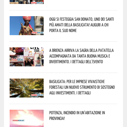
Oggi si festeggia San Donato, uno dei Santi
più amati della Basilicata! Auguri a chi
porta il suo nome
A Brienza arriva la Sagra della Patatella
accompagnata da tanta buona musica e
divertimento. I dettagli dell’evento
Basilicata: per le imprese vivaistiche
forestali un nuovo strumento di sostegno
agli investimenti. I dettagli
Potenza, incendio in un’abitazione in
provincia!