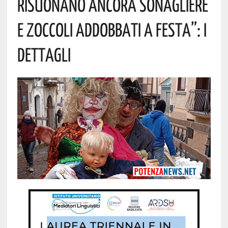
Risuonano Ancora Sonagliere
E Zoccoli Addobbati A Festa”: I
Dettagli