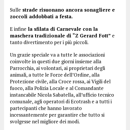
Sulle
strade risuonano ancora sonagliere e
zoccoli addobbati a festa.
E infine
la sfilata di Carnevale con la
maschera tradizionale di “Z Gerard Fott”
e
tanto divertimento per i più piccoli.
Un grazie speciale va a tutte le associazioni
coinvolte in questi due giorni insieme alla
Parrocchia, ai volontari, ai proprietari degli
animali, a tutte le Forze dell’Ordine, alla
Protezione civile, alla Croce rossa, ai Vigili del
fuoco, alla Polizia Locale e al Comandante
instancabile Nicola Sabatella, all’ufficio tecnico
comunale, agli operatori di Ecotrash e a tutti i
partecipanti che hanno lavorato
incessantemente per garantire che tutto si
svolgesse nel migliore dei modi.