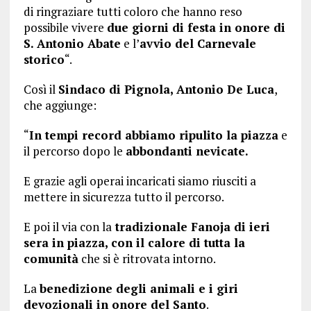
di ringraziare tutti coloro che hanno reso
possibile vivere
due giorni di festa in onore di
S. Antonio Abate
e l’
avvio del Carnevale
storico
“.
Così il
Sindaco di Pignola, Antonio De Luca
,
che aggiunge:
“
In tempi record abbiamo ripulito la piazza
e
il percorso dopo le
abbondanti nevicate.
E grazie agli operai incaricati siamo riusciti a
mettere in sicurezza tutto il percorso.
E poi il via con la
tradizionale Fanoja di ieri
sera in piazza, con il calore di tutta la
comunità
che si è ritrovata intorno.
La
benedizione degli animali e i giri
devozionali in onore del Santo
.