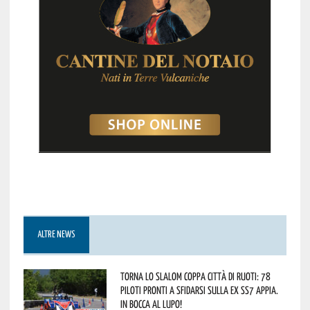
ALTRE NEWS
Torna lo Slalom Coppa Città di Ruoti: 78
piloti pronti a sfidarsi sulla ex SS7 Appia.
In bocca al lupo!