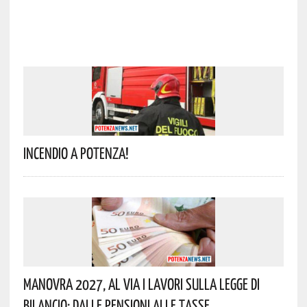
Incendio A Potenza!
Manovra 2027, Al Via I Lavori Sulla Legge Di
Bilancio: Dalle Pensioni Alle Tasse