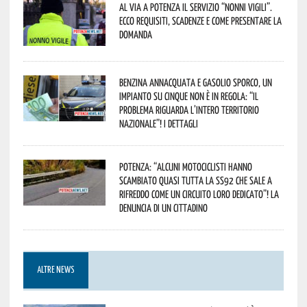
Al via a Potenza il servizio “Nonni Vigili”.
Ecco requisiti, scadenze e come presentare la
domanda
Benzina annacquata e gasolio sporco, un
impianto su cinque non è in regola: “il
problema riguarda l’intero territorio
Nazionale”! I dettagli
Potenza: “alcuni motociclisti hanno
scambiato quasi tutta la SS92 che sale a
Rifreddo come un circuito loro dedicato”! La
denuncia di un cittadino
ALTRE NEWS