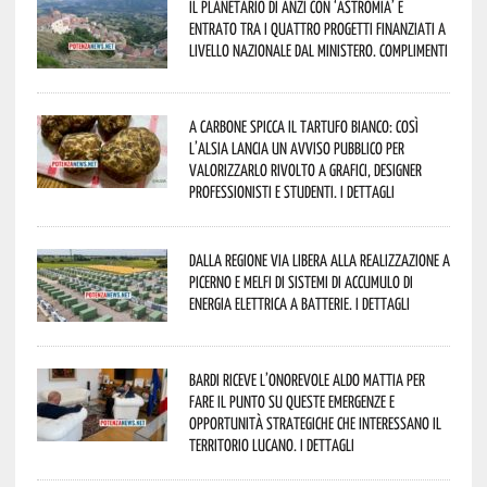
Il Planetario di Anzi con ‘Astromia’ è
entrato tra i quattro progetti finanziati a
livello nazionale dal Ministero. Complimenti
A Carbone spicca il tartufo bianco: così
l’Alsia lancia un avviso pubblico per
valorizzarlo rivolto a grafici, designer
professionisti e studenti. I dettagli
Dalla Regione via libera alla realizzazione a
Picerno e Melfi di sistemi di accumulo di
energia elettrica a batterie. I dettagli
Bardi riceve l’onorevole Aldo Mattia per
fare il punto su queste emergenze e
opportunità strategiche che interessano il
territorio lucano. I dettagli